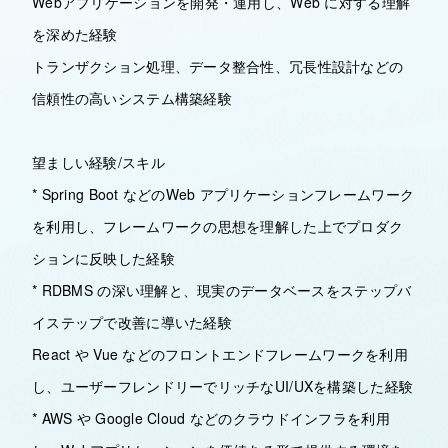
Webアプリケーションを開発・運用し、Web に対する理解
を深めた経験
トランザクション処理、データ整合性、冗長性設計などの
信頼性の高いシステム構築経験
望ましい経験/スキル
* Spring Boot などのWeb アプリケーションフレームワーク
を利用し、フレームワークの思想を理解した上でプロダク
ションに反映した経験
* RDBMS の深い理解と、現実のデータベースをステップバ
イステップで改善に導いた経験
React や Vue などのフロントエンドフレームワークを利用
し、ユーザーフレンドリーでリッチなUI/UXを構築した経験
* AWS や Google Cloud などのクラウドインフラを利用