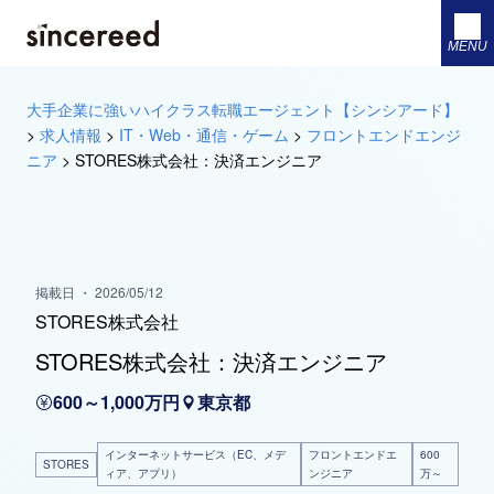
MENU
大手企業に強いハイクラス転職エージェント【シンシアード】
>
求人情報
>
IT・Web・通信・ゲーム
>
フロントエンドエンジ
ニア
>
STORES株式会社：決済エンジニア
掲載日 ・ 2026/05/12
STORES株式会社
STORES株式会社：決済エンジニア
600～1,000万円
東京都
インターネットサービス（EC、メデ
フロントエンドエ
600
STORES
ィア、アプリ）
ンジニア
万～