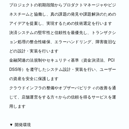
プロジェクトの初期段階からプロダクトマネージャやビジ
ネスチームと協働し、真の課題の発見や課題解決のための
アイデアを提案し、実現するための技術選定を行います
決済システムの堅牢性と信頼性を最優先し、トランザクシ
ョン処理の整合性確保、エラーハンドリング、障害復旧な
どの設計・実装を行います
金融関連の法規制やセキュリティ基準（資金決済法、PCI
DSS等）を遵守したシステム設計・実装を行い、ユーザー
の資産を安全に保護します
クラウドインフラの整備やオブザーバビリティの改善を通
じて、店舗運営をする方々からの信頼を得るサービスを運
用します
▼ 開発環境