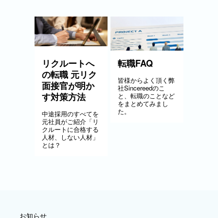
リクルートへ
転職FAQ
の転職 元リク
皆様からよく頂く弊
面接官が明か
社Sincereedのこ
す対策方法
と、転職のことなど
をまとめてみまし
た。
中途採用のすべてを
元社員がご紹介「リ
クルートに合格する
人材、しない人材」
とは？
お知らせ