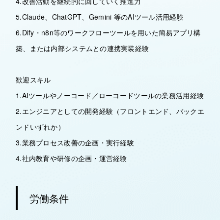
4.改善活動を継続的に回していく推進力
5.Claude、ChatGPT、Gemini 等のAIツール活用経験
6.Dify・n8n等のワークフローツールを用いた簡易アプリ構
築、または内部システムとの連携実装経験
歓迎スキル
1.AIツールやノーコード／ローコードツールの業務活用経験
2.エンジニアとしての開発経験（フロントエンド、バックエ
ンドいずれか）
3.業務プロセス改善の企画・実行経験
4.社内教育や研修の企画・運営経験
労働条件