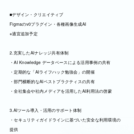
■デザイン・クリエイティブ
Figmaのv0プラグイン・各種画像生成AI
※適宜追加予定
2.充実したAIナレッジ共有体制
・AI Knowledge データベースによる活用事例の共有
・定期的な「AIライフハック勉強会」の開催
・部門横断的なAIベストプラクティスの共有
・全社集会や社内メディアを活用したAI利用法の啓蒙
3.AIツール導入・活用のサポート体制
・セキュリティガイドラインに基づいた安全な利用環境の
提供