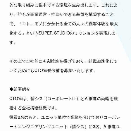
的な取り組みに集中できる環境を生み出します。これによ
り、誰もが事業運営・推進ができる基盤を構築すること
で、「コト、モノにかかわる全ての人々の顧客体験を最大
化する」というSUPER STUDIOのミッションを実現しま
す。
その上で全社的にもAI推進を掲げており、組織加速化して
いくためにもCTO室長候補を募集いたします。
◆部署紹介
CTO室は、情シス（コーポレートIT）とAI推進の両輪を統
括する全社横断組織です。
役員2名のもと、ユニット単位で業務を分けておりコーポレ
ートエンジニアリングユニット（情シス）に3名、AI推進ユ