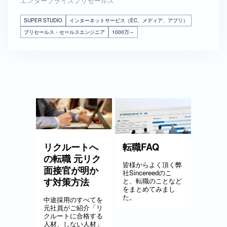
エンタープライズプリセールス
SUPER STUDIO
インターネットサービス（EC、メディア、アプリ）
プリセールス・セールスエンジニア
1000万～
リクルートへ
転職FAQ
の転職 元リク
皆様からよく頂く弊
面接官が明か
社Sincereedのこ
す対策方法
と、転職のことなど
をまとめてみまし
た。
中途採用のすべてを
元社員がご紹介「リ
クルートに合格する
人材、しない人材」