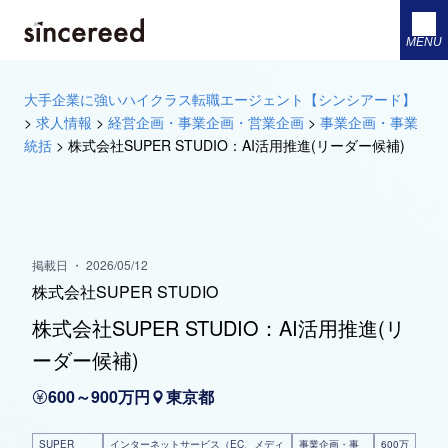
MENU
大手企業に強いハイクラス転職エージェント【シンシアード】
>
求人情報
>
経営企画・事業企画・営業企画
>
事業企画・事業
統括
>
株式会社SUPER STUDIO：AI活用推進(リーダー候補)
掲載日 ・ 2026/05/12
株式会社SUPER STUDIO
株式会社SUPER STUDIO：AI活用推進(リ
ーダー候補)
600～900万円
東京都
SUPER
インターネットサービス（EC、メディ
事業企画・事
600万