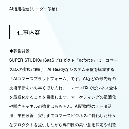
AI活用推進(リーダー候補)
仕事内容
◆募集背景
SUPER STUDIOのSaaSプロダクト「ecforce」は、コマー
スDXの実現に向け、AI-Readyなシステム基盤を構築する
「AIコマースプラットフォーム」です。AIなどの最先端の
技術革新をいち早く取り入れ、コマースDXでビジネス全体
を最適化することを目指します。マーケティングの最適化
や販売チャネルの強化はもちろん、AI駆動型のデータ活
用、業務改善、実行までコマースビジネスに特化した様々
なプロダクトを提供しながら専門性の高い意思決定や創造