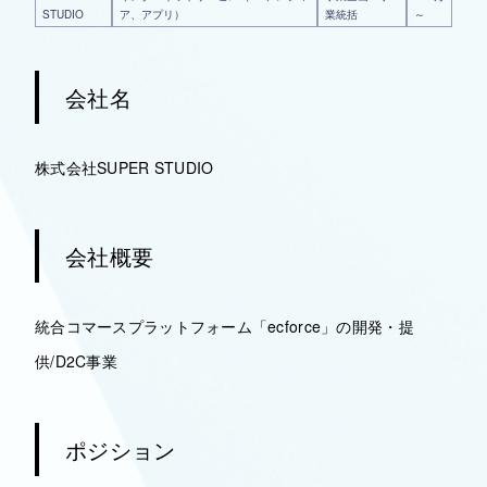
STUDIO
ア、アプリ）
業統括
～
会社名
株式会社SUPER STUDIO
会社概要
統合コマースプラットフォーム「ecforce」の開発・提
供/D2C事業
ポジション