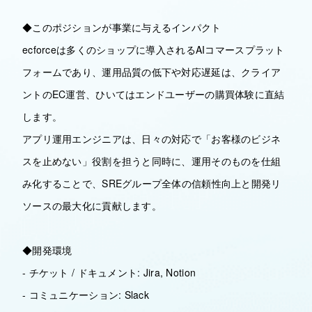
◆このポジションが事業に与えるインパクト
ecforceは多くのショップに導入されるAIコマースプラット
フォームであり、運用品質の低下や対応遅延は、クライア
ントのEC運営、ひいてはエンドユーザーの購買体験に直結
します。
アプリ運用エンジニアは、日々の対応で「お客様のビジネ
スを止めない」役割を担うと同時に、運用そのものを仕組
み化することで、SREグループ全体の信頼性向上と開発リ
ソースの最大化に貢献します。
◆開発環境
- チケット / ドキュメント: Jira, Notion
- コミュニケーション: Slack