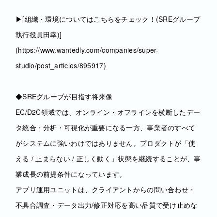
▶[組織・環境についてはこちらをチェック！(SREグループ
執行役員田幸)]
(https://www.wantedly.com/companies/super-
studio/post_articles/895917)
◆SREグループが目指す将来像
EC/D2C領域では、オンライン・オフラインを横断したデー
タ統合・分析・可視化が重要になる一方、事業者のすべて
がシステムに強いわけではありません。プロダクトが「使
える / 止まらない / 正しく動く」状態を継続することが、事
業成長の前提条件になっています。
アプリ運用ユニットは、クライアントからの問い合わせ・
不具合調査・データ出力/修正対応を高い品質で受け止めな