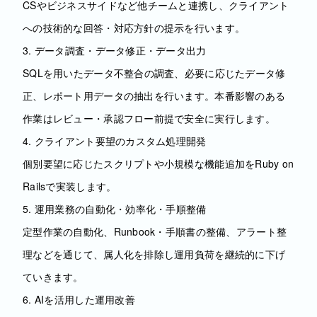
CSやビジネスサイドなど他チームと連携し、クライアント
への技術的な回答・対応方針の提示を行います。
3. データ調査・データ修正・データ出力
SQLを用いたデータ不整合の調査、必要に応じたデータ修
正、レポート用データの抽出を行います。本番影響のある
作業はレビュー・承認フロー前提で安全に実行します。
4. クライアント要望のカスタム処理開発
個別要望に応じたスクリプトや小規模な機能追加をRuby on
Railsで実装します。
5. 運用業務の自動化・効率化・手順整備
定型作業の自動化、Runbook・手順書の整備、アラート整
理などを通じて、属人化を排除し運用負荷を継続的に下げ
ていきます。
6. AIを活用した運用改善