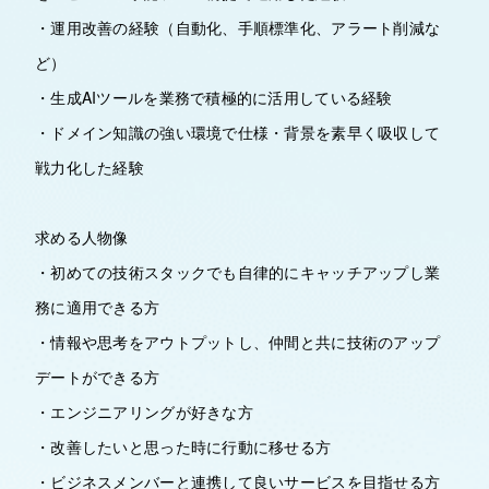
・運用改善の経験（自動化、手順標準化、アラート削減な
ど）
・生成AIツールを業務で積極的に活用している経験
・ドメイン知識の強い環境で仕様・背景を素早く吸収して
戦力化した経験
求める人物像
・初めての技術スタックでも自律的にキャッチアップし業
務に適用できる方
・情報や思考をアウトプットし、仲間と共に技術のアップ
デートができる方
・エンジニアリングが好きな方
・改善したいと思った時に行動に移せる方
・ビジネスメンバーと連携して良いサービスを目指せる方