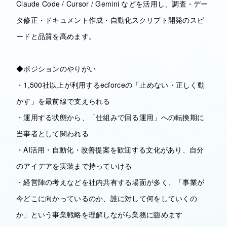
Claude Code / Cursor / Gemini などを活用し、調査・デー
タ修正・ドキュメント作成・自動化スクリプト開発のスピ
ードと品質を高めます。
◆ポジションのやりがい
・1,500社以上が利用するecforceの「止めない・正しく動
かす」を最前線で支えられる
・運用する状態から、「仕組みで回る運用」への転換期に
当事者として関われる
・AI活用・自動化・改善提案を歓迎する文化があり、自分
のアイデアを実装まで持っていける
・経営陣の考えなどを社内共有する場面が多く、「事業が
今どこに向かっているのか、誰に対して何をしていくの
か」という事業戦略を理解しながら業務に臨めます