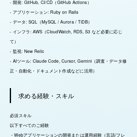
- 開発: GitHub, CI/CD（GitHub Actions）
- アプリケーション: Ruby on Rails
- データ: SQL（MySQL / Aurora / TiDB）
- インフラ: AWS（CloudWatch, RDS, S3 など必要に応じ
て）
- 監視: New Relic
- AIツール: Claude Code, Cursor, Gemini（調査・データ修
正・自動化・ドキュメント作成などに活用）
求める経験・スキル
必須スキル
以下すべてのご経験
・Webアプリケーションの開発または運用経験（言語/フレ