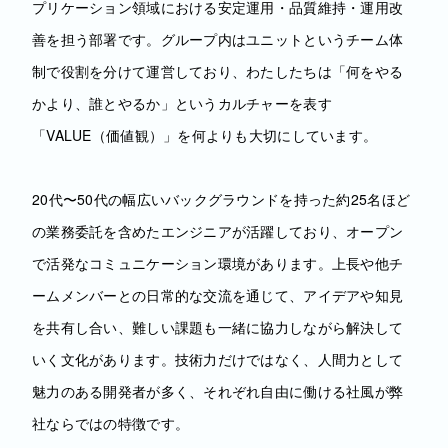
プリケーション領域における安定運用・品質維持・運用改
善を担う部署です。グループ内はユニットというチーム体
制で役割を分けて運営しており、わたしたちは「何をやる
かより、誰とやるか」というカルチャーを表す
「VALUE（価値観）」を何よりも大切にしています。
20代〜50代の幅広いバックグラウンドを持った約25名ほど
の業務委託を含めたエンジニアが活躍しており、オープン
で活発なコミュニケーション環境があります。上長や他チ
ームメンバーとの日常的な交流を通じて、アイデアや知見
を共有し合い、難しい課題も一緒に協力しながら解決して
いく文化があります。技術力だけではなく、人間力として
魅力のある開発者が多く、それぞれ自由に働ける社風が弊
社ならではの特徴です。