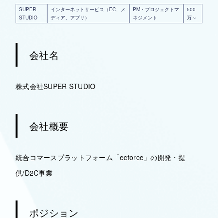
SUPER
インターネットサービス（EC、メ
PM・プロジェクトマ
500
STUDIO
ディア、アプリ）
ネジメント
万～
会社名
株式会社SUPER STUDIO
会社概要
統合コマースプラットフォーム「ecforce」の開発・提
供/D2C事業
ポジション