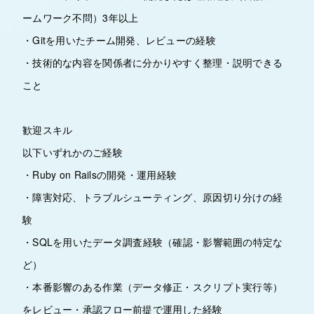
ームワーク不問）3年以上
・Gitを用いたチーム開発、レビューの経験
・技術的な内容を関係者に分かりやすく整理・説明できる
こと
歓迎スキル
以下いずれかのご経験
・Ruby on Railsの開発・運用経験
・障害対応、トラブルシューティング、原因切り分けの経
験
・SQLを用いたデータ調査経験（確認・影響範囲の特定な
ど）
・本番影響のある作業（データ修正・スクリプト実行等）
をレビュー・承認フロー前提で運用した経験