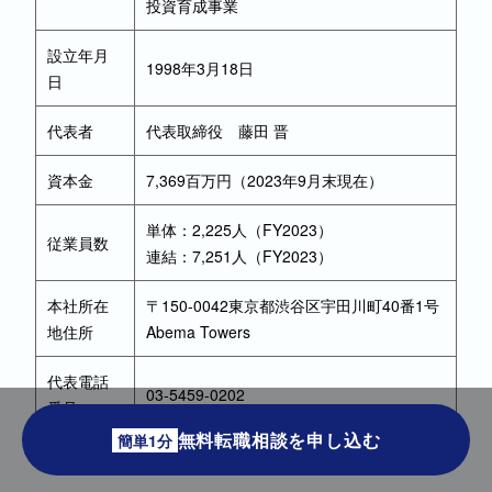
投資育成事業
設立年月
1998年3月18日
日
代表者
代表取締役 藤田 晋
資本金
7,369百万円（2023年9月末現在）
単体：2,225人（FY2023）
従業員数
連結：7,251人（FY2023）
本社所在
〒150-0042東京都渋谷区宇田川町40番1号
地住所
Abema Towers
代表電話
03-5459-0202
番号
無料転職相談を申し込む
簡単1分