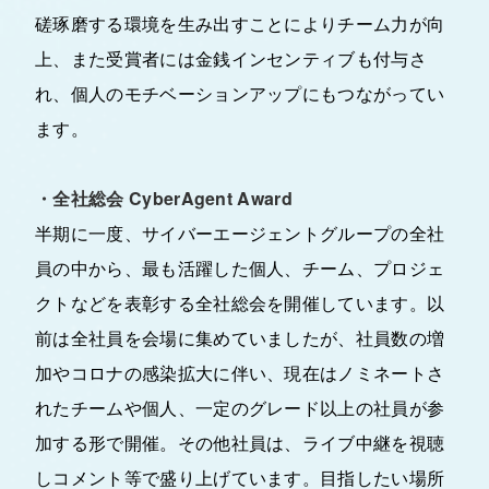
磋琢磨する環境を生み出すことによりチーム力が向
上、また受賞者には金銭インセンティブも付与さ
れ、個人のモチベーションアップにもつながってい
ます。
・全社総会 CyberAgent Award
半期に一度、サイバーエージェントグループの全社
員の中から、最も活躍した個人、チーム、プロジェ
クトなどを表彰する全社総会を開催しています。以
前は全社員を会場に集めていましたが、社員数の増
加やコロナの感染拡大に伴い、現在はノミネートさ
れたチームや個人、一定のグレード以上の社員が参
加する形で開催。その他社員は、ライブ中継を視聴
しコメント等で盛り上げています。目指したい場所