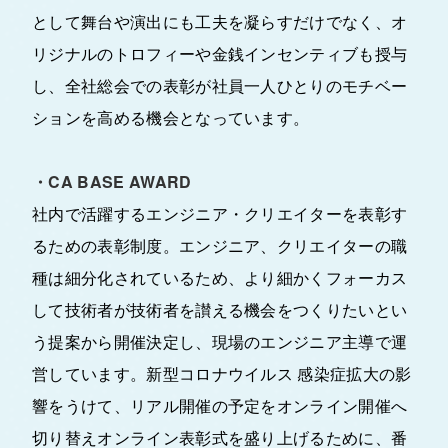
として舞台や演出にも工夫を凝らすだけでなく、オ
リジナルのトロフィーや金銭インセンティブも授与
し、全社総会での表彰が社員一人ひとりのモチベー
ションを高める機会となっています。
・CA BASE AWARD
社内で活躍するエンジニア・クリエイターを表彰す
るための表彰制度。エンジニア、クリエイターの職
種は細分化されているため、より細かくフォーカス
して技術者が技術者を讃える機会をつくりたいとい
う提案から開催決定し、現場のエンジニア主導で運
営しています。新型コロナウイルス 感染症拡大の影
響をうけて、リアル開催の予定をオンライン開催へ
切り替えオンライン表彰式を盛り上げるために、番