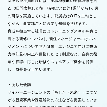
新卒歓迎社員向けには、全職種横断の全体研修を約
2、3日間実施した後、職種ごとに約1週間から1ヶ月
の研修を実施しています。配属後はOJTを主軸とし
ながら、事業部ごとに必要な知識を学びます。
育成を担当する社員にはトレーニングスキルを身に
着ける研修(トレパス)、新任マネージャーにはマネ
ジメントについて学ぶ研修、エンジニア向けに技術
力や知見の向上を目指したゼミ制度など、自身の役
割や役職に応じた研修やスキルアップ機会を提供
し、成長を促しています。
・あした会議
サイバーエージェントの「あした（未来）」につな
がる新規事業や課題解決の方法などを提案していき