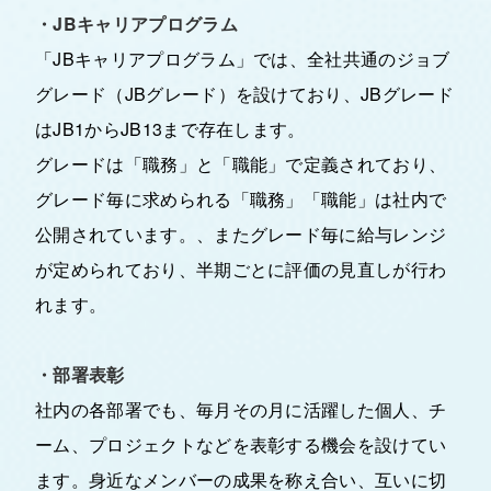
・JBキャリアプログラム
「JBキャリアプログラム」では、全社共通のジョブ
グレード（JBグレード）を設けており、JBグレード
はJB1からJB13まで存在します。
グレードは「職務」と「職能」で定義されており、
グレード毎に求められる「職務」「職能」は社内で
公開されています。、またグレード毎に給与レンジ
が定められており、半期ごとに評価の見直しが行わ
れます。
・部署表彰
社内の各部署でも、毎月その月に活躍した個人、チ
ーム、プロジェクトなどを表彰する機会を設けてい
ます。身近なメンバーの成果を称え合い、互いに切