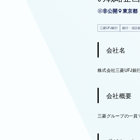
非公開
東京都
三菱UFJ銀行
銀行・信託
会社名
株式会社三菱UFJ銀
会社概要
三菱グループの一員で