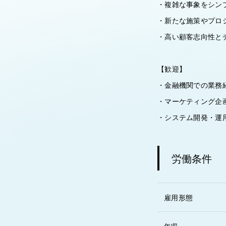
・複雑な事象をシン
・新たな施策やプロ
・高い顧客志向性と
【歓迎】
・金融機関での業務
・マーケティング企
・システム開発・運
労働条件
雇用形態