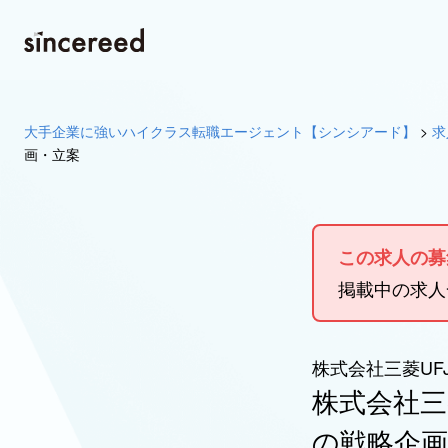
大手企業に強いハイクラス転職エージェント【シンシアード】
>
求
画・立案
この求人の募
掲載中の求
株式会社三菱UF
株式会社三
の戦略企画