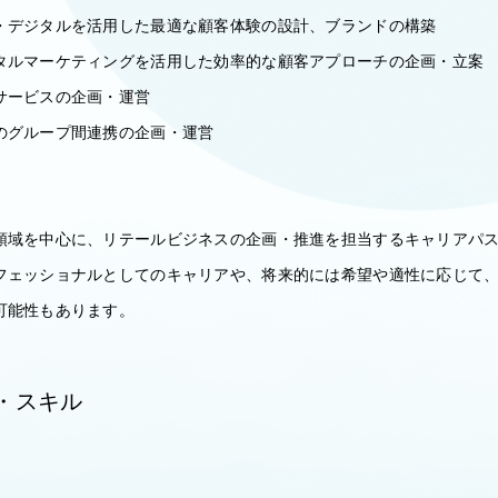
・デジタルを活用した最適な顧客体験の設計、ブランドの構築
タルマーケティングを活用した効率的な顧客アプローチの企画・立案
サービスの企画・運営
のグループ間連携の企画・運営
】
領域を中心に、リテールビジネスの企画・推進を担当するキャリアパ
フェッショナルとしてのキャリアや、将来的には希望や適性に応じて
可能性もあります。
・スキル