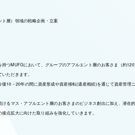
ント層）領域の戦略企画・立案
を持つMUFGにおいて、グループのアフルエント層のお客さま（約12
ていただきます。
後10－20年の間に資産形成や資産移転(遺産相続)を通じて資産管理
。
し続けるマス・アフルエント層のお客さまのビジネス創出に加え、潜在
の接点拡大に向けた取り組みを強化していきます。