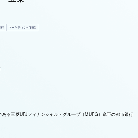
銀行
マーケティング戦略
行
ある三菱UFJフィナンシャル・グループ（MUFG）傘下の都市銀行