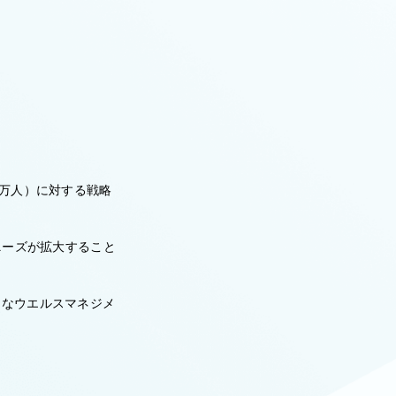
0万人）に対する戦略
ニーズが拡大すること
的なウエルスマネジメ