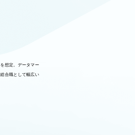
スを想定。データマー
、総合職として幅広い