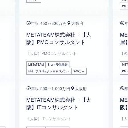
PM
年収 450～800万円
大阪府
年
METATEAM株式会社：【大
M
ア
阪】PMOコンサルタント
屋
【大阪】PMOコンサルタント
【名
METATEAM
SIer・受託開発
MET
PM・プロジェクトマネジメント
400万～
PM
年収 550～1,000万円
大阪府
年
METATEAM株式会社：【大
M
阪】ITコンサルタント
阪
【大阪】ITコンサルタント
【大