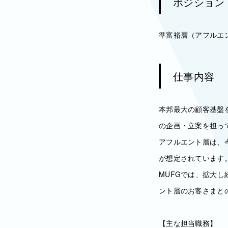
ポジション
準富裕層（アフルエ
仕事内容
本邦最大の顧客基盤
の企画・立案を担っ
アフルエント層は、今
が想定されています
MUFGでは、拡大
ント層のお客さまと
【主な担当職務】