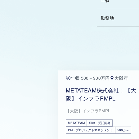
年収
勤務地
年収 500～900万円
大阪府
METATEAM株式会社：【大
阪】インフラPMPL
【大阪】インフラPMPL
METATEAM
SIer・受託開発
PM・プロジェクトマネジメント
500万～