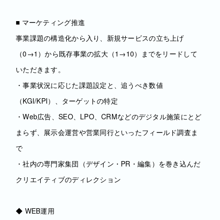
■ マーケティング推進
事業課題の構造化から入り、新規サービスの立ち上げ
（0→1）から既存事業の拡大（1→10）までをリードして
いただきます。
・事業状況に応じた課題設定と、追うべき数値
（KGI/KPI）、ターゲットの特定
・Web広告、SEO、LPO、CRMなどのデジタル施策にとど
まらず、展示会運営や営業同行といったフィールド調査ま
で
・社内の専門家集団（デザイン・PR・編集）を巻き込んだ
クリエイティブのディレクション
◆ WEB運用