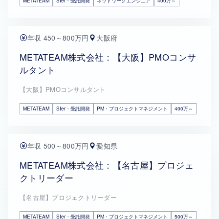
METATEAM
SIer・受託開発
ネットワークエンジニア
400万～
年収 450～800万円
大阪府
METATEAM株式会社：【大阪】PMOコンサ
ルタント
【大阪】PMOコンサルタント
METATEAM
SIer・受託開発
PM・プロジェクトマネジメント
400万～
年収 500～800万円
愛知県
METATEAM株式会社：【名古屋】プロジェ
クトリーダー
【名古屋】プロジェクトリーダー
METATEAM
SIer・受託開発
PM・プロジェクトマネジメント
500万～