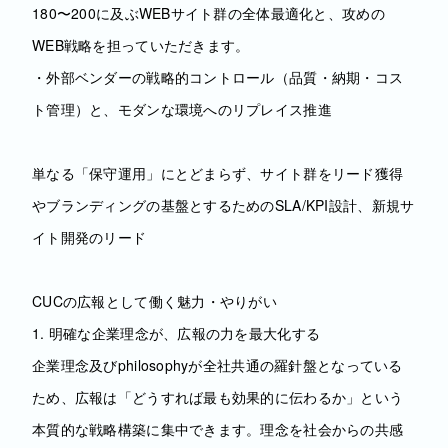
180〜200に及ぶWEBサイト群の全体最適化と、攻めの
WEB戦略を担っていただきます。
・外部ベンダーの戦略的コントロール（品質・納期・コス
ト管理）と、モダンな環境へのリプレイス推進
単なる「保守運用」にとどまらず、サイト群をリード獲得
やブランディングの基盤とするためのSLA/KPI設計、新規サ
イト開発のリード
CUCの広報として働く魅力・やりがい
1. 明確な企業理念が、広報の力を最大化する
企業理念及びphilosophyが全社共通の羅針盤となっている
ため、広報は「どうすれば最も効果的に伝わるか」という
本質的な戦略構築に集中できます。理念を社会からの共感