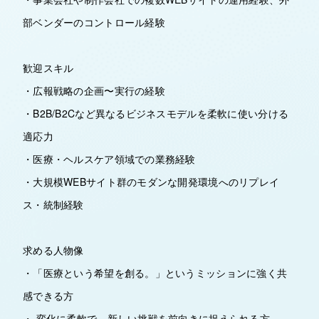
部ベンダーのコントロール経験
歓迎スキル
・広報戦略の企画〜実行の経験
・B2B/B2Cなど異なるビジネスモデルを柔軟に使い分ける
適応力
・医療・ヘルスケア領域での業務経験
・大規模WEBサイト群のモダンな開発環境へのリプレイ
ス・統制経験
求める人物像
・「医療という希望を創る。」というミッションに強く共
感できる方
・ 変化に柔軟で、新しい挑戦を前向きに捉えられる方