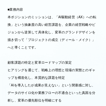
■業務内容
本ポジションのミッションは、「AI駆動経営（AX）への転
換」という抽象度の高い経営課題を、企業の経営戦略やビ
ジョンから逆算して具体化し、変革のグランドデザインを
描き切って「プロジェクトの成立（ディール・メイク）」
へと導くことです。
顧客課題の特定と変革ロードマップの策定
ヒアリングを通じて、戦略上の理想と現場の実態とのギャ
ップを構造化し、本質的な課題を特定
「AIを導入したが成果が見えない」という閉塞感に対し、
データのサイロ化や業務フローの不適合といった真因を分
析し、変革の優先順位を明確にする