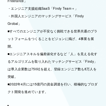
Freerance」
・エンジニア支援組織SaaS「Findy Team＋」
・外国人エンジニアのマッチングサービス「Findy
Grobal」
■すべてのエンジニアが不安なく挑戦できる世界共通のプラ
ットフォームをつくることをビジョンに掲げ、4事業を展
開。
■エンジニアスキルを偏差値化するなど「人」を見える化す
るアルゴリズムを取り入れたマッチングサービス「Findy」
は導入企業数は750社を超え、登録エンジニア数も8万人を
突破。
■2022年4月には15億円の資金調達を行い、積極的なプロダ
クト開発を進めています。