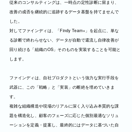
従来のコンサルティングは、一時点の定性診断に留まり、
改善の成否を継続的に追跡するデータ基盤を持てませんで
した。
対してファインディは、「Findy Team+」を起点に、単な
る診断で終わらせない、データが自動で還流し自律改善が
回り続ける「組織のOS」そのものを実装することを可能と
します。
ファインディは、自社プロダクトという強力な実行手段を
武器に、この「戦略」と「実装」の断絶を埋めていきま
す。
複雑な組織構造や現場のリアルに深く入り込み本質的な課
題を構造化し、顧客のフェーズに応じた個別最適なソリュ
ーションを定義・提案し、最終的にはデータに基づいた自