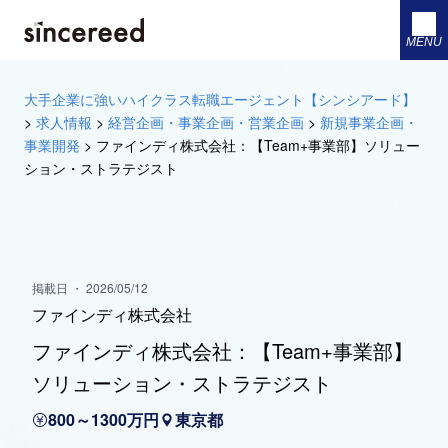
MENU
大手企業に強いハイクラス転職エージェント【シンシアード】
>
求人情報
>
経営企画・事業企画・営業企画
>
新規事業企画・
事業開発
>
ファインディ株式会社：【Team+事業部】ソリュー
ション・ストラテジスト
掲載日 ・ 2026/05/12
ファインディ株式会社
ファインディ株式会社：【Team+事業部】
ソリューション・ストラテジスト
800～1300万円
東京都