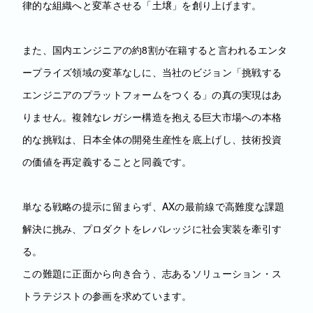
律的な組織へと変革させる「土壌」を創り上げます。
また、国内エンジニアの約8割が在籍すると言われるエンタ
ープライズ領域の変革なしに、当社のビジョン「挑戦する
エンジニアのプラットフォームをつくる」の真の実現はあ
りません。複雑なレガシー構造を抱える巨大市場への本格
的な挑戦は、日本全体の開発生産性を底上げし、技術投資
の価値を再定義することと同義です。
単なる戦略の提示に留まらず、AXの最前線で高難度な課題
解決に挑み、プロダクトをレバレッジに社会実装を牽引す
る。
この難題に正面から向き合う、志あるソリューション・ス
トラテジストの参画を求めています。