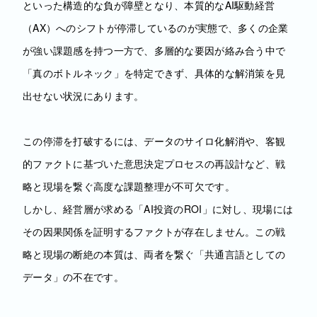
といった構造的な負が障壁となり、本質的なAI駆動経営
（AX）へのシフトが停滞しているのが実態で、多くの企業
が強い課題感を持つ一方で、多層的な要因が絡み合う中で
「真のボトルネック」を特定できず、具体的な解消策を見
出せない状況にあります。
この停滞を打破するには、データのサイロ化解消や、客観
的ファクトに基づいた意思決定プロセスの再設計など、戦
略と現場を繋ぐ高度な課題整理が不可欠です。
しかし、経営層が求める「AI投資のROI」に対し、現場には
その因果関係を証明するファクトが存在しません。この戦
略と現場の断絶の本質は、両者を繋ぐ「共通言語としての
データ」の不在です。