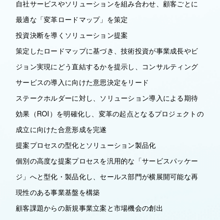
自社サービスやソリューションを組み合わせ、顧客ごとに
最適な「変革ロードマップ」を策定
投資決断を導くソリューション提案
策定したロードマップに基づき、技術投資が事業成長やビ
ジョン実現にどう直結するかを提示し、コンサルティング
サービスの導入に向けた意思決定をリード
ステークホルダーに対し、ソリューション導入による期待
効果（ROI）を明確化し、変革の起点となるプロジェクトの
成立に向けた合意形成を完遂
提案プロセスの型化とソリューション製品化
個別の高度な提案プロセスを汎用的な「サービスパッケー
ジ」へと型化・製品化し、セールス部門が横展開可能な再
現性のある事業基盤を構築
顧客課題からの新規事業立案と市場機会の創出