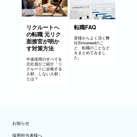
リクルートへ
転職FAQ
の転職 元リク
皆様からよく頂く弊
面接官が明か
社Sincereedのこ
す対策方法
と、転職のことなど
をまとめてみまし
た。
中途採用のすべてを
元社員がご紹介「リ
クルートに合格する
人材、しない人材」
とは？
お知らせ
採用担当者様へ