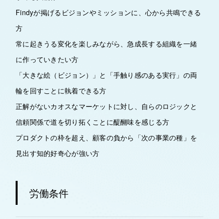
Findyが掲げるビジョンやミッションに、心から共鳴できる
方
常に起きうる変化を楽しみながら、急成長する組織を一緒
に作っていきたい方
「大きな絵（ビジョン）」と「手触り感のある実行」の両
輪を回すことに執着できる方
正解がないカオスなマーケットに対し、自らのロジックと
信頼関係で道を切り拓くことに醍醐味を感じる方
プロダクトの枠を超え、顧客の負から「次の事業の種」を
見出す知的好奇心が強い方
労働条件