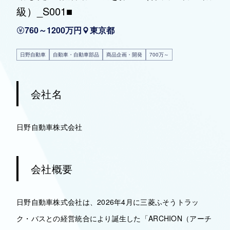
級）_S001■
760～1200万円
東京都
日野自動車
自動車・自動車部品
商品企画・開発
700万～
会社名
日野自動車株式会社
会社概要
日野自動車株式会社は、2026年4月に三菱ふそうトラッ
ク・バスとの経営統合により誕生した「ARCHION（アーチ