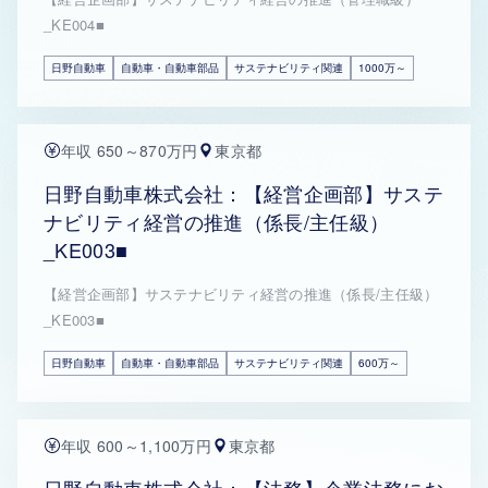
_KE004■
日野自動車
自動車・自動車部品
サステナビリティ関連
1000万～
年収 650～870万円
東京都
日野自動車株式会社：【経営企画部】サステ
ナビリティ経営の推進（係長/主任級）
_KE003■
【経営企画部】サステナビリティ経営の推進（係長/主任級）
_KE003■
日野自動車
自動車・自動車部品
サステナビリティ関連
600万～
年収 600～1,100万円
東京都