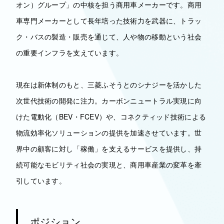
オン）グループ」の中核を担う商用車メーカーです。商用
車専門メーカーとして長年培った技術力を武器に、トラッ
ク・バスの製造・販売を通じて、人や物の移動という社会
の重要インフラを支えています。
現在は新体制のもと、三菱ふそうとのシナジーを活かした
次世代技術の開発に注力。カーボンニュートラル実現に向
けた電動化（BEV・FCEV）や、コネクティッド技術による
物流効率化ソリューションの提供を加速させています。世
界中の顧客に対し「稼働」を支えるサービスを提供し、持
続可能なモビリティ社会の実現と、商用車産業の変革を牽
引しています。
ポジション