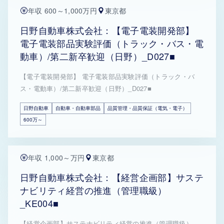
年収 600～1,000万円
東京都
日野自動車株式会社：【電子電装開発部】
電子電装部品実験評価（トラック・バス・電
動車）/第二新卒歓迎（日野）_D027■
【電子電装開発部】 電子電装部品実験評価（トラック・バ
ス・電動車）/第二新卒歓迎（日野）_D027■
日野自動車
自動車・自動車部品
品質管理・品質保証（電気・電子）
600万～
年収 1,000～万円
東京都
日野自動車株式会社：【経営企画部】サステ
ナビリティ経営の推進（管理職級）
_KE004■
【経営企画部】サステナビリティ経営の推進（管理職級）