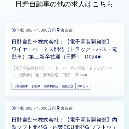
日野自動車の他の求人はこちら
年収 600～1,000万円
東京都
日野自動車株式会社：【電子電装開発部】
ワイヤーハーネス開発（トラック・バス・電
動車）/第二新卒歓迎（日野）_D024■
【電子電装開発部】 ワイヤーハーネス開発（トラック・バ
ス・電動車）/第二新卒歓迎（日野）_D024■
日野自動車
自動車・自動車部品
機械設計
600万～
年収 600～1,000万円
東京都
日野自動車株式会社：【電子電装開発部】内
製ソフト開発G・内製ECU開発G ソフトウェ