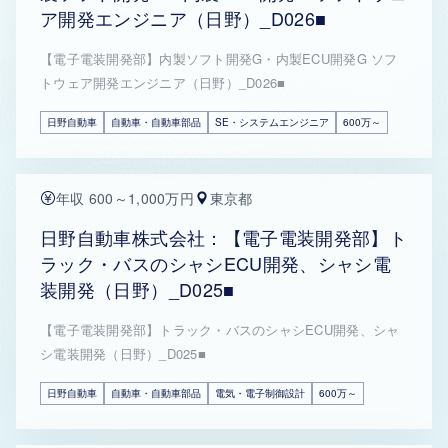
ア開発エンジニア（日野）_D026■
【電子電装開発部】内製ソフト開発G・内製ECU開発G ソフ
トウェア開発エンジニア（日野）_D026■
日野自動車
自動車・自動車部品
SE・システムエンジニア
600万～
年収 600～1,000万円
東京都
日野自動車株式会社：【電子電装開発部】ト
ラック・バスのシャシECU開発、シャシ電
装開発（日野）_D025■
【電子電装開発部】トラック・バスのシャシECU開発、シャ
シ電装開発（日野）_D025■
日野自動車
自動車・自動車部品
電気・電子制御設計
600万～