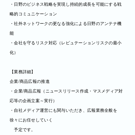
・日野のビジネス戦略を実現し持続的成長を可能にする戦
略的コミュニケーション
・社外ネットワークの更なる強化による日野のアンテナ機
能
・会社を守るリスク対応（レピュテーションリスクの最小
化）
【業務詳細】
企業/商品広報の推進
・企業/商品広報（ニュースリリース作成・マスメディア対
応等の企画立案～実行）
・自社メディア運営にも関与いただき、広報業務全般を
徐々にお任せしていく
予定です。