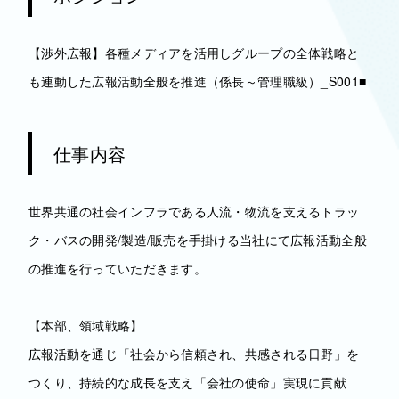
【渉外広報】各種メディアを活用しグループの全体戦略と
も連動した広報活動全般を推進（係長～管理職級）_S001■
仕事内容
世界共通の社会インフラである人流・物流を支えるトラッ
ク・バスの開発/製造/販売を手掛ける当社にて広報活動全般
の推進を行っていただきます。
【本部、領域戦略】
広報活動を通じ「社会から信頼され、共感される日野」を
つくり、持続的な成長を支え「会社の使命」実現に貢献