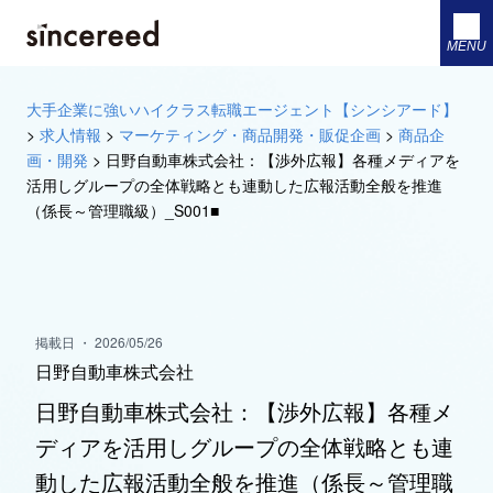
MENU
大手企業に強いハイクラス転職エージェント【シンシアード】
>
求人情報
>
マーケティング・商品開発・販促企画
>
商品企
画・開発
>
日野自動車株式会社：【渉外広報】各種メディアを
活用しグループの全体戦略とも連動した広報活動全般を推進
（係長～管理職級）_S001■
掲載日 ・ 2026/05/26
日野自動車株式会社
日野自動車株式会社：【渉外広報】各種メ
ディアを活用しグループの全体戦略とも連
動した広報活動全般を推進（係長～管理職