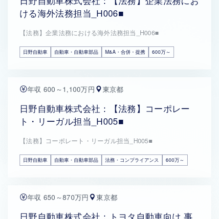
日野自動車株式会社：【法務】企業法務にお
ける海外法務担当_H006■
【法務】企業法務における海外法務担当_H006■
日野自動車
自動車・自動車部品
M&A・合併・提携
600万～
年収 600～1,100万円
東京都
日野自動車株式会社：【法務】コーポレー
ト・リーガル担当_H005■
【法務】コーポレート・リーガル担当_H005■
日野自動車
自動車・自動車部品
法務・コンプライアンス
600万～
年収 650～870万円
東京都
日野自動車株式会社：トヨタ自動車向け 事