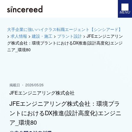
MENU
大手企業に強いハイクラス転職エージェント【シンシアード】
>
求人情報
>
建設・施工
>
プラント設計
>
JFEエンジニアリン
グ株式会社：環境プラントにおけるDX推進(設計高度化)エンジ
ニア_環境80
掲載日 ・ 2026/05/26
JFEエンジニアリング株式会社
JFEエンジニアリング株式会社：環境プラ
ントにおけるDX推進(設計高度化)エンジニ
ア_環境80