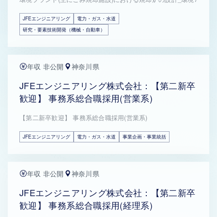
JFEエンジニアリング
電力・ガス・水道
研究・要素技術開発（機械・自動車）
年収 非公開
神奈川県
JFEエンジニアリング株式会社：【第二新卒
歓迎】 事務系総合職採用(営業系)
【第二新卒歓迎】 事務系総合職採用(営業系)
JFEエンジニアリング
電力・ガス・水道
事業企画・事業統括
年収 非公開
神奈川県
JFEエンジニアリング株式会社：【第二新卒
歓迎】 事務系総合職採用(経理系)