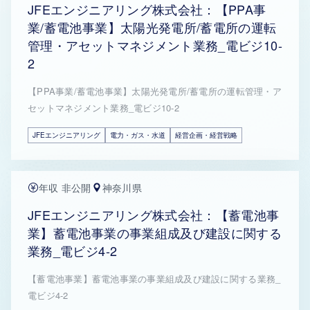
JFEエンジニアリング株式会社：【PPA事
業/蓄電池事業】太陽光発電所/蓄電所の運転
管理・アセットマネジメント業務_電ビジ10-
2
【PPA事業/蓄電池事業】太陽光発電所/蓄電所の運転管理・ア
セットマネジメント業務_電ビジ10-2
JFEエンジニアリング
電力・ガス・水道
経営企画・経営戦略
年収 非公開
神奈川県
JFEエンジニアリング株式会社：【蓄電池事
業】蓄電池事業の事業組成及び建設に関する
業務_電ビジ4-2
【蓄電池事業】蓄電池事業の事業組成及び建設に関する業務_
電ビジ4-2