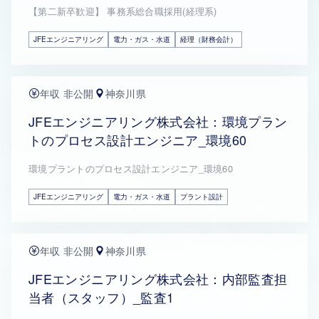
【第二新卒歓迎】 事務系総合職採用(経理系)
JFEエンジニアリング
電力・ガス・水道
経理（財務会計）
年収 非公開
神奈川県
JFEエンジニアリング株式会社：環境プラン
トのプロセス設計エンジニア_環境60
環境プラントのプロセス設計エンジニア_環境60
JFEエンジニアリング
電力・ガス・水道
プラント設計
年収 非公開
神奈川県
JFEエンジニアリング株式会社：内部監査担
当者（スタッフ）_監査1