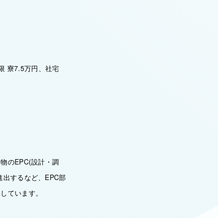
 寮7.5万円、社宅
のEPC(設計・調
出するなど、EPC部
供しています。