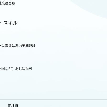
社業務全般
・スキル
たは海外法務の実務経験
米国など）あれば尚可
正社員