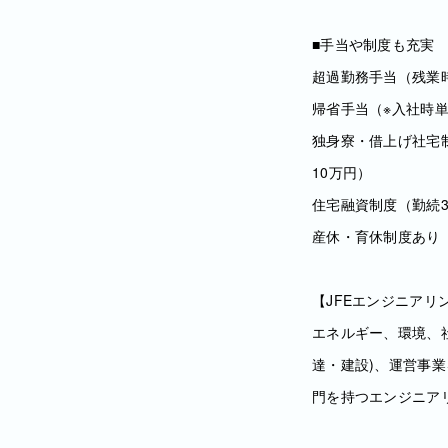
■手当や制度も充実
超過勤務手当（残業
帰省手当（※入社時
独身寮・借上げ社宅制
10万円）
住宅融資制度（勤続
産休・育休制度あり
【JFEエンジニアリ
エネルギー、環境、
達・建設)、運営事
門を持つエンジニア