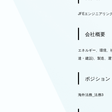
JFEエンジニアリン
会社概要
エネルギー、環境、
達・建設)、製造、
ポジション
海外法務_法務3