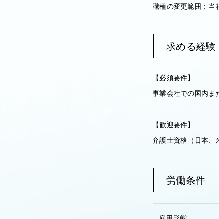
職種の変更範囲：当
求める経験
【必須要件】
事業会社での国内ま
【歓迎要件】
弁護士資格（日本、
労働条件
雇用形態