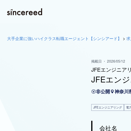
大手企業に強いハイクラス転職エージェント【シンシアード】
>
求
掲載日 ・ 2026/05/12
JFEエンジニア
JFEエン
非公開
神奈川
JFEエンジニアリング
電
会社名