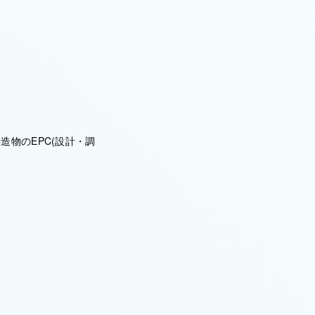
物のEPC(設計・調