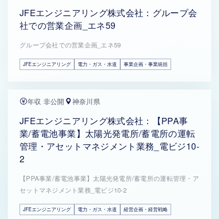
JFEエンジニアリング株式会社：グループ会
社での営業企画_エネ59
グループ会社での営業企画_エネ59
JFEエンジニアリング
電力・ガス・水道
事業企画・事業統括
年収 非公開
神奈川県
JFEエンジニアリング株式会社：【PPA事
業/蓄電池事業】太陽光発電所/蓄電所の運転
管理・アセットマネジメント業務_電ビジ10-
2
【PPA事業/蓄電池事業】太陽光発電所/蓄電所の運転管理・ア
セットマネジメント業務_電ビジ10-2
JFEエンジニアリング
電力・ガス・水道
経営企画・経営戦略