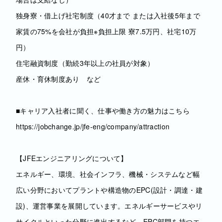
独身寮・借上げ社宅制度（40才まで または入社後5年まで
家賃の75%を会社が負担※負担上限 寮7.5万円、社宅10万
円）
住宅融資制度（勤続3年以上の社員が対象）
産休・育休制度あり など
■キャリア入社者に聞く、仕事や働き方の魅力はこちら
https://jobchange.jp/jfe-eng/company/attraction
【JFEエンジニアリングについて】
エネルギー、環境、社会インフラ、機械・システムなど幅
広い分野においてプラントや構造物のEPC(設計・調達・建
設)、運営事業を展開しています。エネルギーサービスやリ
サイクルといった分野に進出するなど、EPC部門を持つエ