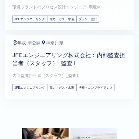
環境プラントのプロセス設計エンジニア_環境60
JFEエンジニアリング
電力・ガス・水道
プラント設計
年収 非公開
神奈川県
JFEエンジニアリング株式会社：内部監査担
当者（スタッフ）_監査1
内部監査担当者（スタッフ）_監査1
JFEエンジニアリング
電力・ガス・水道
法務・コンプライアンス