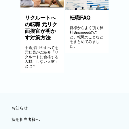
リクルートへ
転職FAQ
の転職 元リク
皆様からよく頂く弊
面接官が明か
社Sincereedのこ
す対策方法
と、転職のことなど
をまとめてみまし
た。
中途採用のすべてを
元社員がご紹介「リ
クルートに合格する
人材、しない人材」
とは？
お知らせ
採用担当者様へ