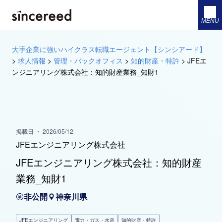
MENU
大手企業に強いハイクラス転職エージェント【シンシアード】
>
求人情報
>
管理・バックオフィス
>
知的財産・特許
>
JFEエ
ンジニアリング株式会社：知的財産業務_知財1
掲載日 ・ 2026/05/12
JFEエンジニアリング株式会社
JFEエンジニアリング株式会社：知的財産
業務_知財1
非公開
神奈川県
JFEエンジニアリング
電力・ガス・水道
知的財産・特許