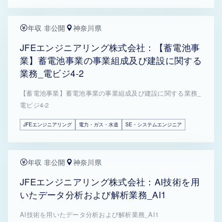
年収 非公開
神奈川県
JFEエンジニアリング株式会社：【蓄電池事
業】蓄電池事業の事業組成及び建設に関する
業務_電ビジ4-2
【蓄電池事業】蓄電池事業の事業組成及び建設に関する業務_
電ビジ4-2
JFEエンジニアリング
電力・ガス・水道
SE・システムエンジニア
年収 非公開
神奈川県
JFEエンジニアリング株式会社：AI技術を用
いたデータ分析および解析業務_AI1
AI技術を用いたデータ分析および解析業務_AI1