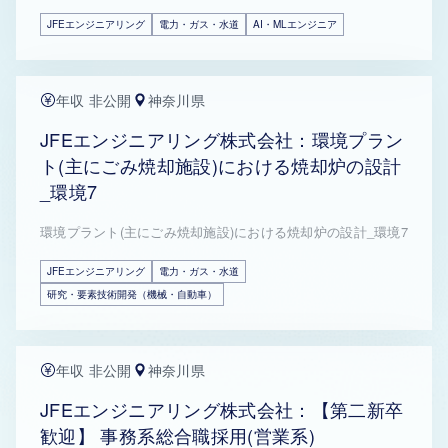
JFEエンジニアリング
電力・ガス・水道
AI・MLエンジニア
年収 非公開
神奈川県
JFEエンジニアリング株式会社：環境プラン
ト(主にごみ焼却施設)における焼却炉の設計
_環境7
環境プラント(主にごみ焼却施設)における焼却炉の設計_環境7
JFEエンジニアリング
電力・ガス・水道
研究・要素技術開発（機械・自動車）
年収 非公開
神奈川県
JFEエンジニアリング株式会社：【第二新卒
歓迎】 事務系総合職採用(営業系)