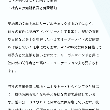
・社内向け知財教育と啓蒙活動
契約書の文面を単にリーガルチェックするのではなく、
個々の案件に契約アドバイザーとして参加し、契約の背景
や目的などを十分理解したうえでオーダーメイドの契約書
を作成していく仕事になります。Win-Winの契約を目指して
相手方との交渉も担いますので、リーガルマインドと共に
社内外の関係者との高いコミュニケーション力も要求され
ます。
当社の事業分野は環境・エネルギー・社会インフラと幅広
く、技術契約も様々な相手と多様な内容で締結していま
す。近年は、ＧＸやＤＸに関する案件が増えています。技
術に精通している必要はありませんが、技術全般や知的財