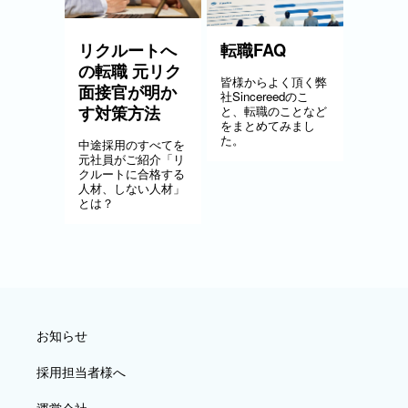
リクルートへ
転職FAQ
の転職 元リク
皆様からよく頂く弊
面接官が明か
社Sincereedのこ
す対策方法
と、転職のことなど
をまとめてみまし
た。
中途採用のすべてを
元社員がご紹介「リ
クルートに合格する
人材、しない人材」
とは？
お知らせ
採用担当者様へ