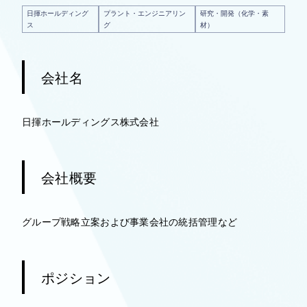
日揮ホールディング
プラント・エンジニアリン
研究・開発（化学・素
ス
グ
材）
会社名
日揮ホールディングス株式会社
会社概要
グループ戦略立案および事業会社の統括管理など
ポジション