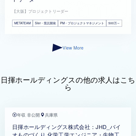
【大阪】プロジェクトリーダー
METATEAM
SIer・受託開発
PM・プロジェクトマネジメント
500万～
View More
日揮ホールディングスの他の求人はこち
ら
年収 非公開
兵庫県
日揮ホールディングス株式会社：JHD_バイ
オものづくり 化学工学エンジニア・生物工