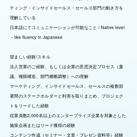
ティング・インサイドセールス・セールス部門の動き方を
理解している
日本語にてコミュニケーションが可能なこと / Native level
－like fluency in Japanese
望ましい経験/スキル
法人営業のご経験、もしくは企業の意思決定プロセス（稟
議、権限構造、部門横断調整）への理解
マーケティング、インサイドセールス、セールスの複数部
署間のステークホルダーと利害を取りまとめ、プロジェク
トをリードした経験
従業員数2,000名以上のエンタープライズ企業を対象とした
施策企画またはリード獲得の経験
コンテンツ作成（セミナー・文章・プレゼン資料等）経験