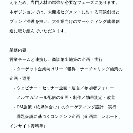
えるため、専門人材の増強が必要なフェーズにあります。
本ポジションでは、未開拓セグメントに対する商談創出と
ブランド浸透を担い、大企業向けのマーケティング成果創
造に取り組んでいただきます。
業務内容
営業チームと連携し、商談創出施策の企画・実行
- ターゲット企業向けリード獲得・ナーチャリング施策の
企画・運用
- ウェビナー・セミナー企画・運営／参加者フォロー
- メルマガ/メール配信の企画・制作／効果測定・改善
- DM施策（紙媒体含む）のターゲティング設計・実行
- 課題仮説に基づくコンテンツ企画（企画書、レポート、
インサイト資料等）