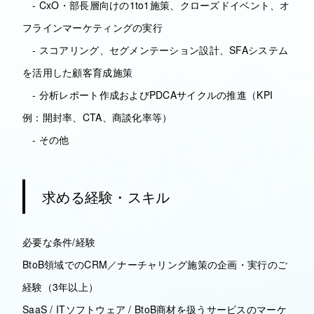
- CxO・部長層向けの1to1施策、クローズドイベント、オ
フラインマーケティングの実行
- スコアリング、セグメンテーション設計、SFAシステム
を活用した顧客育成施策
- 分析レポート作成およびPDCAサイクルの推進（KPI
例：開封率、CTA、商談化率等）
- その他
求める経験・スキル
必要な条件/経験
BtoB領域でのCRM／ナーチャリング施策の企画・実行のご
経験（3年以上）
SaaS / ITソフトウェア / BtoB商材を扱うサービスのマーケ