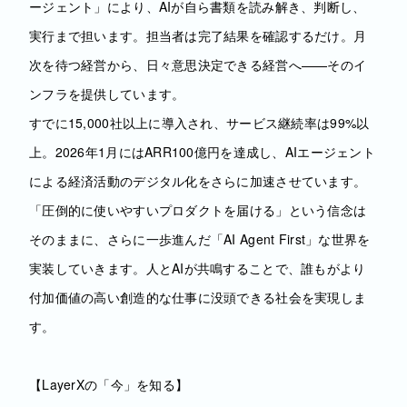
ージェント」により、AIが自ら書類を読み解き、判断し、
実行まで担います。担当者は完了結果を確認するだけ。月
次を待つ経営から、日々意思決定できる経営へ——そのイ
ンフラを提供しています。
すでに15,000社以上に導入され、サービス継続率は99%以
上。2026年1月にはARR100億円を達成し、AIエージェント
による経済活動のデジタル化をさらに加速させています。
「圧倒的に使いやすいプロダクトを届ける」という信念は
そのままに、さらに一歩進んだ「AI Agent First」な世界を
実装していきます。人とAIが共鳴することで、誰もがより
付加価値の高い創造的な仕事に没頭できる社会を実現しま
す。
【LayerXの「今」を知る】