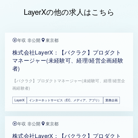
LayerXの他の求人はこちら
年収 非公開
東京都
株式会社LayerX：【バクラク】プロダクト
マネージャー(未経験可、経理/経営企画経験
者)
【バクラク】プロダクトマネージャー(未経験可、経理/経営企
画経験者)
LayerX
インターネットサービス（EC、メディア、アプリ）
業務企画
年収 非公開
東京都
株式会社LayerX：【バクラク】プロダクト