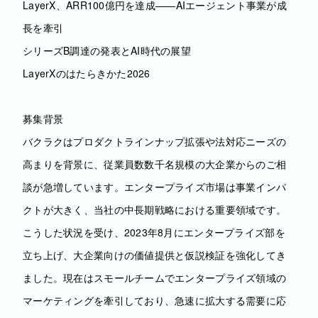
LayerX、ARR100億円を達成——AIエージェント事業が成
長を牽引
シリーズB調達の発表とAI時代の展望
LayerXのはたらきかた2026
募集背景
バクラクはプロダクトラインナップ拡張や法対応ニーズの
高まりを背景に、従業員数数千名規模の大企業からのご相
談が急増しています。エンタープライズ市場は事業インパ
クトが大きく、当社の中長期戦略における重要領域です。
こうした状況を受け、2023年8月にエンタープライズ部を
立ち上げ、大企業向けの価値提供と仮説検証を強化してき
ました。現在はスモールチームでエンタープライズ領域の
マーケティングを牽引しており、急速に拡大する需要に応