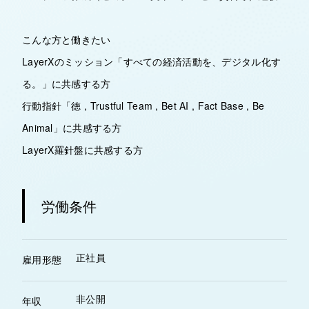
こんな方と働きたい
LayerXのミッション「すべての経済活動を、デジタル化す
る。」に共感する方
行動指針「徳 , Trustful Team , Bet AI , Fact Base , Be
Animal」に共感する方
LayerX羅針盤に共感する方
労働条件
正社員
雇用形態
非公開
年収