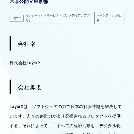
非公開
東京都
インターネットサービス（EC、メディア、アプ
マーケティング戦
LayerX
リ）
略
会社名
株式会社LayerX
会社概要
LayerXは、ソフトウェアの力で日本の社会課題を解決して
います。人々の創造力がより発揮されるプロダクトを提供
する。それによって、「すべての経済活動を、デジタル化