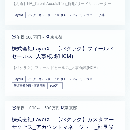
【共通】HR_Talent Acquisition_採用/リードリクルーター
LayerX
インターネットサービス（EC、メディア、アプリ）
人事
年収 500万円～
東京都
株式会社LayerX：【バクラク】フィールド
セールス_人事領域(HCM)
【バクラク】フィールドセールス_人事領域(HCM)
LayerX
インターネットサービス（EC、メディア、アプリ）
新規事業企画・事業開発
500万～
年収 1,000～1,500万円
東京都
株式会社LayerX：【バクラク】カスタマー
サクセス_アカウントマネージャー_部長候