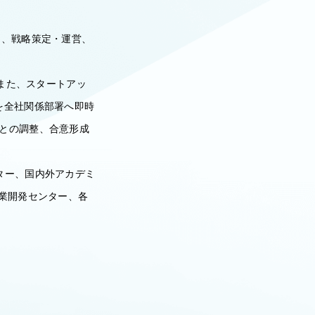
に、戦略策定・運営、
。また、スタートアッ
を全社関係部署へ即時
との調整、合意形成
ター、国内外アカデミ
事業開発センター、各