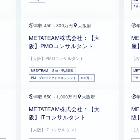
PM
年収 450～800万円
大阪府
年
METATEAM株式会社：【大
M
ア
阪】PMOコンサルタント
屋
【大阪】PMOコンサルタント
【名
METATEAM
SIer・受託開発
MET
PM・プロジェクトマネジメント
400万～
PM
年収 550～1,000万円
大阪府
年
METATEAM株式会社：【大
M
阪】ITコンサルタント
阪
【大阪】ITコンサルタント
【大