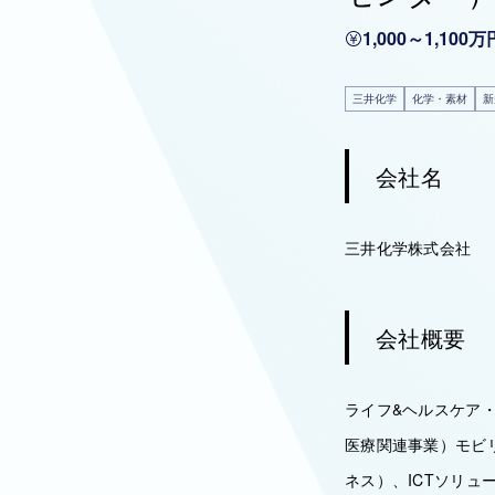
1,000～1,100万
三井化学
化学・素材
新
会社名
三井化学株式会社
会社概要
ライフ&ヘルスケア
医療関連事業）モビ
ネス）、ICTソリ