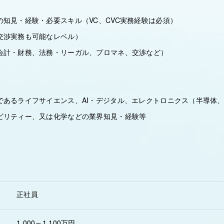
の知見・経験・必要スキル（VC、CVC実務経験は必須）
交渉実務も可能なレベル）
会計・財務、法務・リーガル、プロマネ、交渉など）
であるライフサイエンス、AI・デジタル、エレクトロニクス（半導体
ビリティー、又は化学などの業界知見・経験等
正社員
1,000～1,100万円