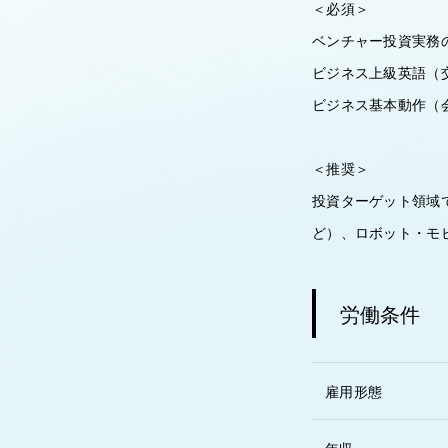
＜必須＞
ベンチャー投資実務
ビジネス上級英語（
ビジネス基本動作（
＜推奨＞
投資ターゲット領域
ど）、ロボット・モ
労働条件
雇用形態