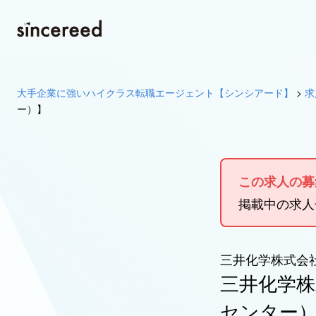
大手企業に強いハイクラス転職エージェント【シンシアード】
>
求
ー）】
この求人の募
掲載中の求
三井化学株式会
三井化学株
センター