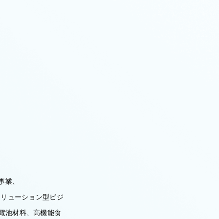
事業、
ソリューション型ビジ
ン電池材料、高機能食