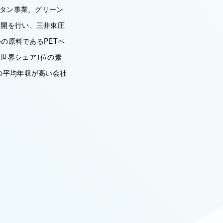
レタン事業、グリーン
展開を行い、三井東圧
の原料であるPETペ
世界シェア1位の素
の平均年収が高い会社