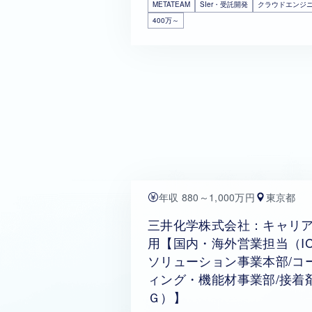
METATEAM
SIer・受託開発
クラウドエンジ
400万～
年収 880～1,000万円
東京都
三井化学株式会社：キャリ
用【国内・海外営業担当（IC
ソリューション事業本部/コ
ィング・機能材事業部/接着
Ｇ）】