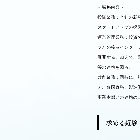
＜職務内容＞
投資業務：全社の新
スタートアップの探
運営管理業務：投資先
プとの接点インター
展開する。加えて、
等の連携を図る。
共創業務：同時に、
ア、各国政務、製造
事業本部との連携の
求める経験