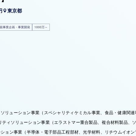
円
東京都
規事業企画・事業開発
1000万～
・ソリューション事業（スペシャリティケミカル事業、食品・健康関連
リティソリューション事業（エラストマー重合製品、複合材料製品、
ューション事業（半導体・電子部品工程部材、光学材料、リチウムイオ