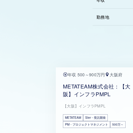
年収
勤務地
年収 500～900万円
大阪府
METATEAM株式会社：【大
阪】インフラPMPL
【大阪】インフラPMPL
METATEAM
SIer・受託開発
PM・プロジェクトマネジメント
500万～