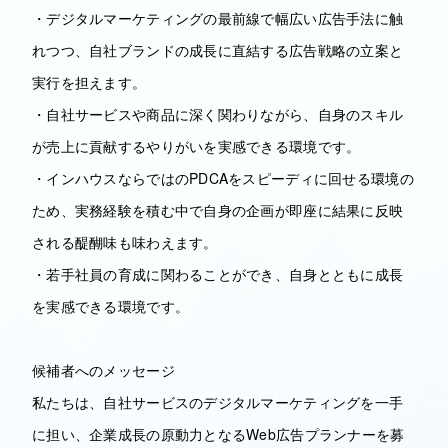
・デジタルマーケティングの最前線で幅広い広告手法に触
れつつ、自社ブランドの成長に直結する広告戦略の立案と
実行を担えます。
・自社サービスや商品に深く関わりながら、自身のスキル
が売上に貢献するやりがいを実感できる環境です。
・インハウスならではのPDCAをスピーディに回せる環境の
ため、実務経験を積む中で自身の企画が即座に結果に反映
される醍醐味も味わえます。
・若手社員の育成に関わることができ、自身とともに成長
を実感できる環境です。
候補者へのメッセージ
私たちは、自社サービスのデジタルマーケティングを一手
に担い、企業成長の原動力となるWeb広告プランナーを募