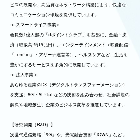
ビスの展開や、高品質なネットワーク構築により、快適な
コミュニケーション環境を提供しています。
＜ スマートライフ事業＞
会員数1億人超の「dポイントクラブ」を基盤に、金融・決
済（取扱高 約15兆円）、エンターテインメント（映像配信
「Lemino」・アリーナ運営等）、ヘルスケアなど、生活を
豊かにするサービスを多角的に展開しています。
＜ 法人事業＞
あらゆる産業のDX（デジタルトランスフォーメーション）
を支援。5G・AI・IoTなどの技術を組み合わせ、社会課題の
解決や地域創生、企業のビジネス変革を推進しています。
【研究開発（R&D）】
次世代通信規格「6G」や、光電融合技術「IOWN」など、