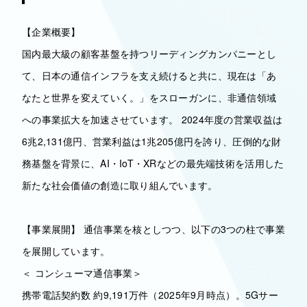
【企業概要】
国内最大級の顧客基盤を持つリーディングカンパニーとし
て、日本の通信インフラを支え続けると共に、現在は「あ
なたと世界を変えていく。」をスローガンに、非通信領域
への事業拡大を加速させています。 2024年度の営業収益は
6兆2,131億円、営業利益は1兆205億円を誇り、圧倒的な財
務基盤を背景に、AI・IoT・XRなどの最先端技術を活用した
新たな社会価値の創造に取り組んでいます。
【事業展開】 通信事業を核としつつ、以下の3つの柱で事業
を展開しています。
＜ コンシューマ通信事業＞
携帯電話契約数 約9,191万件（2025年9月時点）。5Gサー