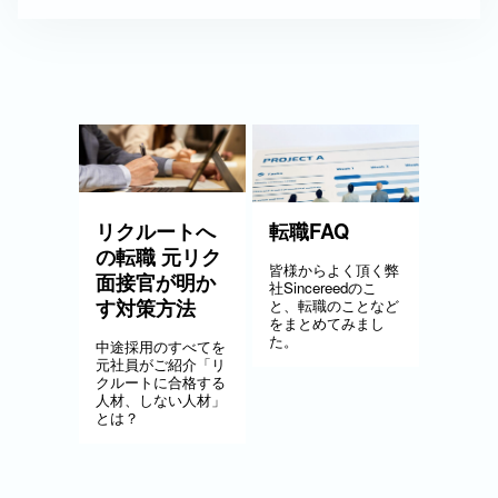
リクルートへ
転職FAQ
の転職 元リク
皆様からよく頂く弊
面接官が明か
社Sincereedのこ
す対策方法
と、転職のことなど
をまとめてみまし
た。
中途採用のすべてを
元社員がご紹介「リ
クルートに合格する
人材、しない人材」
とは？