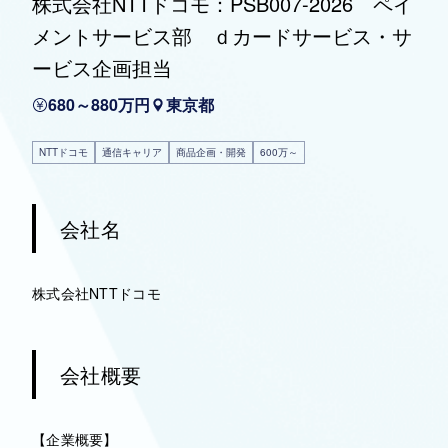
株式会社NTTドコモ：PSB007-2026 ペイ
メントサービス部 ｄカードサービス・サ
ービス企画担当
680～880万円
東京都
NTTドコモ
通信キャリア
商品企画・開発
600万～
会社名
株式会社NTTドコモ
会社概要
【企業概要】