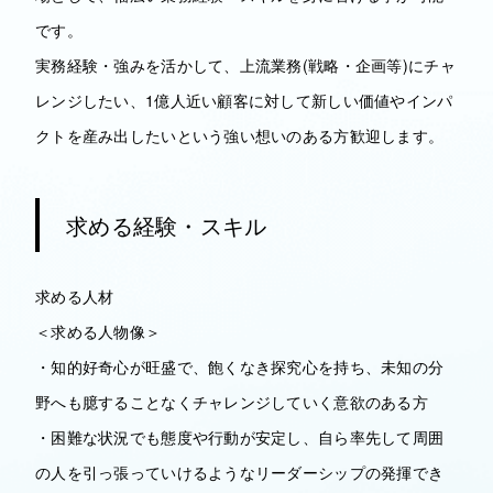
です。
実務経験・強みを活かして、上流業務(戦略・企画等)にチャ
レンジしたい、1億人近い顧客に対して新しい価値やインパ
クトを産み出したいという強い想いのある方歓迎します。
求める経験・スキル
求める人材
＜求める人物像＞
・知的好奇心が旺盛で、飽くなき探究心を持ち、未知の分
野へも臆することなくチャレンジしていく意欲のある方
・困難な状況でも態度や行動が安定し、自ら率先して周囲
の人を引っ張っていけるようなリーダーシップの発揮でき