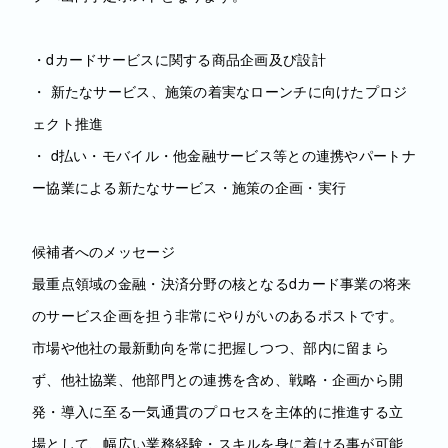
・dカードサービスに関する商品企画及び設計
・ 新たなサービス、施策の着実なローンチに向けたプロジ
ェクト推進
・ d払い・モバイル・他金融サービス等との連携やパートナ
ー協業による新たなサービス・施策の企画・実行
候補者へのメッセージ
最重点領域の金融・決済分野の核となるdカード事業の将来
のサービス企画を担う非常にやりがいのあるポストです。
市場や他社の最新動向を常に把握しつつ、部内に留まら
ず、他社協業、他部門との連携を含め、戦略・企画から開
発・導入に至る一気通貫のプロセスを主体的に推進する立
場として、幅広い業務経験・スキルを身に着ける事が可能