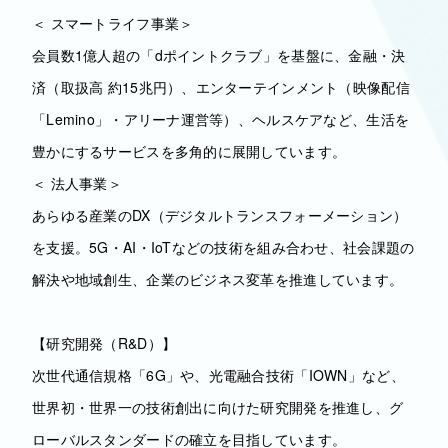
＜ スマートライフ事業＞
会員数1億人超の「dポイントクラブ」を基盤に、金融・決
済（取扱高 約15兆円）、エンターテインメント（映像配信
「Lemino」・アリーナ運営等）、ヘルスケアなど、生活を
豊かにするサービスを多角的に展開しています。
＜ 法人事業＞
あらゆる産業のDX（デジタルトランスフォーメーション）
を支援。5G・AI・IoTなどの技術を組み合わせ、社会課題の
解決や地域創生、企業のビジネス変革を推進しています。
【研究開発（R&D）】
次世代通信規格「6G」や、光電融合技術「IOWN」など、
世界初・世界一の技術創出に向けた研究開発を推進し、グ
ローバルスタンダードの確立を目指しています。