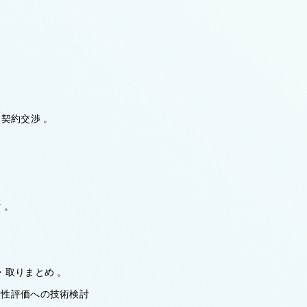
契約交渉 。
 。
取りまとめ 。
性評価への技術検討