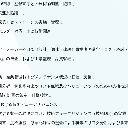
確認、監督官庁との技術的調整・協議 。
統連系協議 。
境アセスメント）の実施・管理 。
ルダー対応（主に技術関連）
、メーカーやEPC（設計・調達・建設）事業者の選定・コスト検討・
設計の照査、および工事監理・品質管理 。
・操業管理およびメンテナンス状況の把握・支援 。
分析、稼働率向上やコスト低減及びバリューアップのための技術検討
M）計画の策定・仕様検討 。
における技術デューデリジェンス
する案件の取得に向けた技術デューデリジェンス（技術DD）の実施・
書、点検履歴、修繕記録等の照査による将来のリスク分析および事業