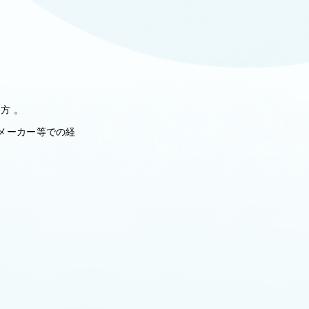
方 。
メーカー等での経