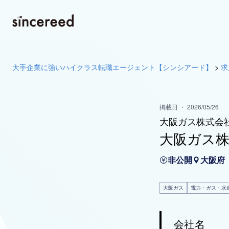
大手企業に強いハイクラス転職エージェント【シンシアード】
>
求
掲載日 ・ 2026/05/26
大阪ガス株式会
大阪ガス
非公開
大阪府
大阪ガス
電力・ガス・水
会社名