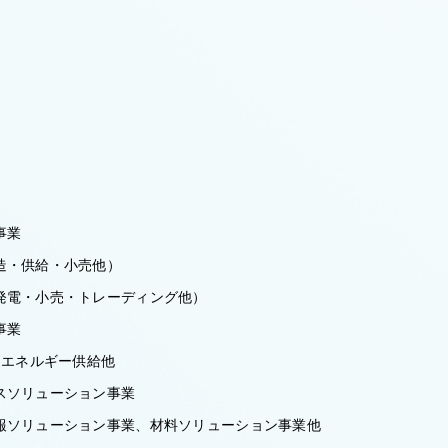
事業
造・供給・小売他）
電・小売・トレーディング他）
事業
・エネルギー供給他
スソリューション事業
ソリューション事業、材料ソリューション事業他