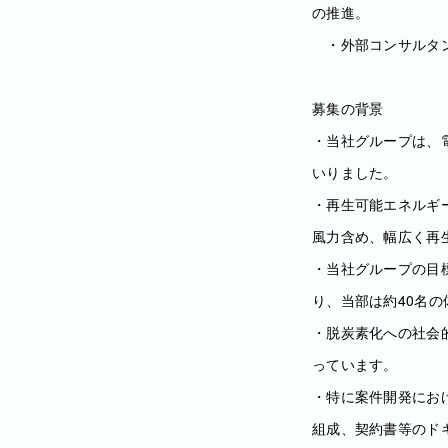
の推進。
・外部コンサルタン
募集の背景
・当社グループは、
いりました。
・再生可能エネルギ
風力含め、幅広く再
・当社グループの目標
り、当部は約40名
・脱炭素化への社会
っています。
・特に案件開発にお
組成、契約書等のド