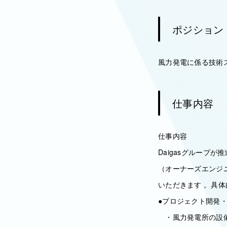
ポジション
風力発電に係る技術
仕事内容
仕事内容
Daigasグループ
（オーナーズエンジ
いただきます 。具
●プロジェクト開発
・風力発電所の設備