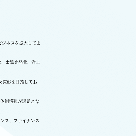
ビジネスを拡大してま
電、太陽光発電、洋上
普及貢献を目指してお
つ体制増強が課題とな
ェンス、ファイナンス