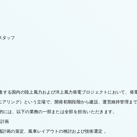
スタッフ
が推進する国内の陸上風力および洋上風力発電プロジェクトにおいて、発
ニアリング）という立場で、開発初期段階から建設、運営維持管理ま
体的には、以下の業務の一部または全部を担当いただきます。
・計画
計画の策定、風車レイアウトの検討および技術選定 。