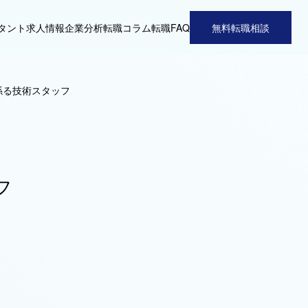
タント
求人情報
企業分析
転職コラム
転職FAQ
無料転職相談
係る技術スタッフ
フ