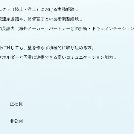
クト（陸上・洋上）における実務経験 。
連系協議や、監督官庁との技術調整経験 。
英語力（海外メーカー・パートナーとの折衝・ドキュメンテーション
に対しても、壁を作らず積極的に取り組める方。
ホルダーと円滑に連携できる高いコミュニケーション能力 。
正社員
非公開