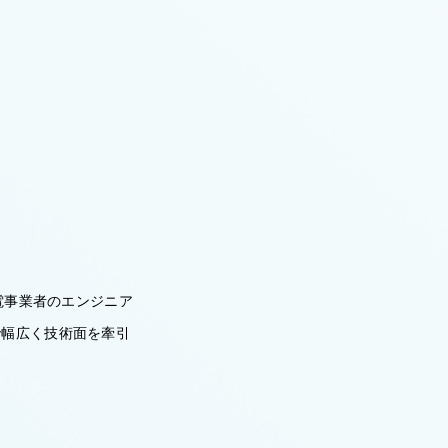
電事業者のエンジニア
で幅広く技術面を牽引