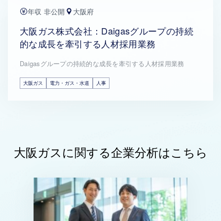
年収 非公開
大阪府
大阪ガス株式会社：Daigasグループの持続
的な成長を牽引する人材採用業務
Daigasグループの持続的な成長を牽引する人材採用業務
大阪ガス
電力・ガス・水道
人事
大阪ガスに関する企業分析はこちら