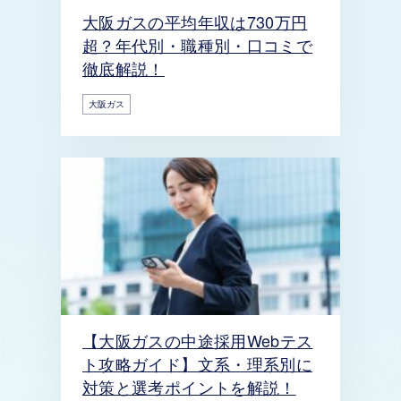
大阪ガスの平均年収は730万円
超？年代別・職種別・口コミで
徹底解説！
大阪ガス
【大阪ガスの中途採用Webテス
ト攻略ガイド】文系・理系別に
対策と選考ポイントを解説！