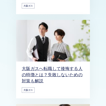
大阪ガス
大阪ガスへ転職して後悔する人
の特徴とは？失敗しないための
対策も解説
大阪ガス