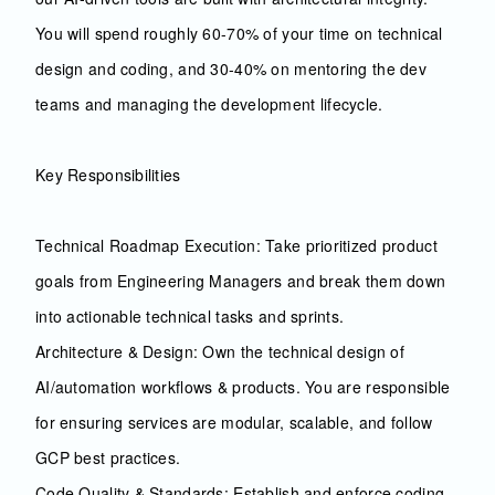
You will spend roughly 60-70% of your time on technical
design and coding, and 30-40% on mentoring the dev
teams and managing the development lifecycle.
Key Responsibilities
Technical Roadmap Execution: Take prioritized product
goals from Engineering Managers and break them down
into actionable technical tasks and sprints.
Architecture & Design: Own the technical design of
AI/automation workflows & products. You are responsible
for ensuring services are modular, scalable, and follow
GCP best practices.
Code Quality & Standards: Establish and enforce coding