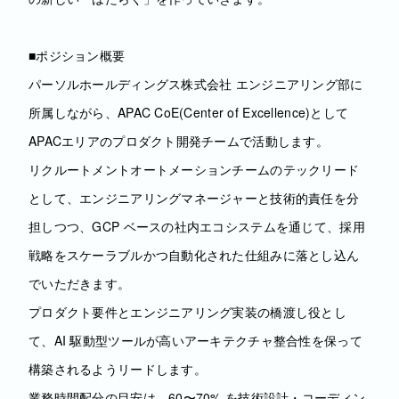
■ポジション概要
パーソルホールディングス株式会社 エンジニアリング部に
所属しながら、APAC CoE(Center of Excellence)として
APACエリアのプロダクト開発チームで活動します。
リクルートメントオートメーションチームのテックリード
として、エンジニアリングマネージャーと技術的責任を分
担しつつ、GCP ベースの社内エコシステムを通じて、採用
戦略をスケーラブルかつ自動化された仕組みに落とし込ん
でいただきます。
プロダクト要件とエンジニアリング実装の橋渡し役とし
て、AI 駆動型ツールが高いアーキテクチャ整合性を保って
構築されるようリードします。
業務時間配分の目安は、60〜70% を技術設計・コーディン