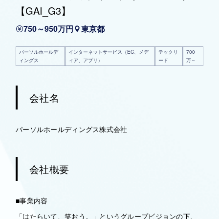
【GAI_G3】
750～950万円
東京都
パーソルホールデ
インターネットサービス（EC、メデ
テックリ
700
ィングス
ィア、アプリ）
ード
万～
会社名
パーソルホールディングス株式会社
会社概要
■事業内容
「はたらいて、笑おう。」というグループビジョンの下、