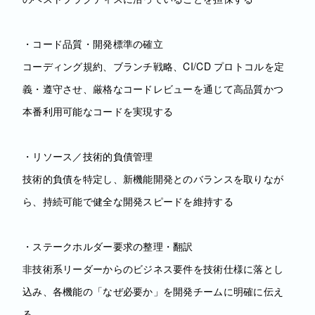
・コード品質・開発標準の確立
コーディング規約、ブランチ戦略、CI/CD プロトコルを定
義・遵守させ、厳格なコードレビューを通じて高品質かつ
本番利用可能なコードを実現する
・リソース／技術的負債管理
技術的負債を特定し、新機能開発とのバランスを取りなが
ら、持続可能で健全な開発スピードを維持する
・ステークホルダー要求の整理・翻訳
非技術系リーダーからのビジネス要件を技術仕様に落とし
込み、各機能の「なぜ必要か」を開発チームに明確に伝え
る