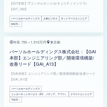
【GIT本部】ITコンサルタント(セキュリティインフラ)
【GIT_IN3】
パーソルホールディングス
人材ビジネス
ネットワークエンジニア
600万～
年収 750～1,510万円
東京都
パーソルホールディングス株式会社：【GAI
本部】エンジニアリング部／開発環境構築/
改善リード【GAI_A13】
【GAI本部】エンジニアリング部／開発環境構築/改善リード
【GAI_A13】
パーソルホールディングス
インターネットサービス（EC、メディア、アプリ）
クラウドエンジニア
700万～