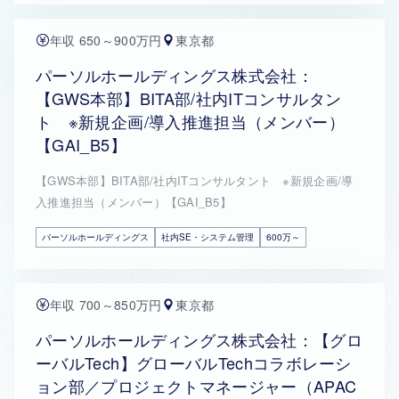
年収 650～900万円
東京都
パーソルホールディングス株式会社：
【GWS本部】BITA部/社内ITコンサルタン
ト ※新規企画/導入推進担当（メンバー）
【GAI_B5】
【GWS本部】BITA部/社内ITコンサルタント ※新規企画/導
入推進担当（メンバー）【GAI_B5】
パーソルホールディングス
社内SE・システム管理
600万～
年収 700～850万円
東京都
パーソルホールディングス株式会社：【グロ
ーバルTech】グローバルTechコラボレーシ
ョン部／プロジェクトマネージャー（APAC