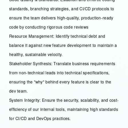
standards, branching strategies, and CI/CD protocols to
ensure the team delivers high-quality, production-ready
code by conducting rigorous code reviews
Resource Management: Identify technical debt and
balance it against new feature development to maintain a
healthy, sustainable velocity.
Stakeholder Synthesis: Translate business requirements
from non-technical leads into technical specifications,
ensuring the "why" behind every feature is clear to the
dev team.
System Integrity: Ensure the security, scalability, and cost-
efficiency of our internal tools, maintaining high standards
for CI/CD and DevOps practices.