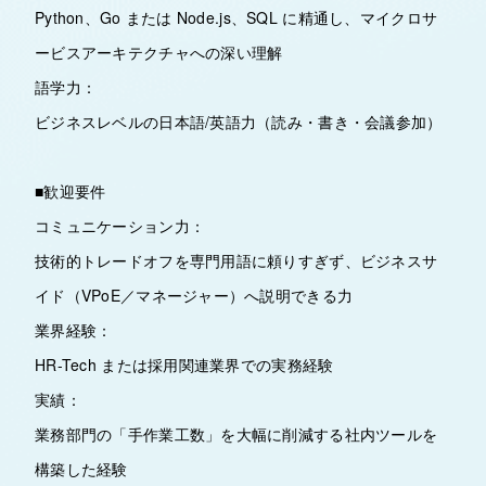
Python、Go または Node.js、SQL に精通し、マイクロサ
ービスアーキテクチャへの深い理解
語学力：
ビジネスレベルの日本語/英語力（読み・書き・会議参加）
■歓迎要件
コミュニケーション力：
技術的トレードオフを専門用語に頼りすぎず、ビジネスサ
イド（VPoE／マネージャー）へ説明できる力
業界経験：
HR-Tech または採用関連業界での実務経験
実績：
業務部門の「手作業工数」を大幅に削減する社内ツールを
構築した経験