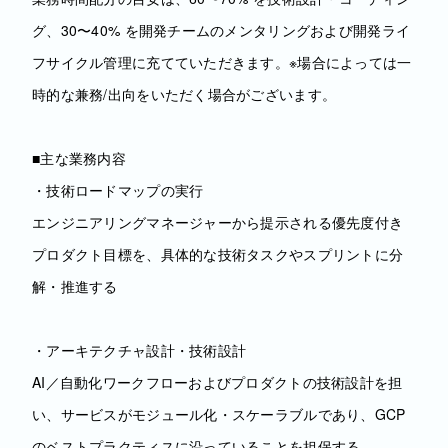
グ、30〜40% を開発チームのメンタリングおよび開発ライ
フサイクル管理に充てていただきます。※場合によっては⼀
時的な兼務/出向をいただく場合がございます。
■主な業務内容
・技術ロードマップの実行
エンジニアリングマネージャーから提示される優先度付き
プロダクト目標を、具体的な技術タスクやスプリントに分
解・推進する
・アーキテクチャ設計・技術設計
AI／自動化ワークフローおよびプロダクトの技術設計を担
い、サービスがモジュール化・スケーラブルであり、GCP
のベストプラクティスに沿っていることを担保する