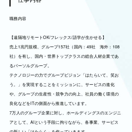
職務内容
【遠隔地リモートOK/フレックス/語学が生かせる】
売上1兆円規模、グループ157社（国内：49社 海外：108
社）を有し、国内・世界トップクラスの総合人材企業であ
るパーソルグループ。
テクノロジーの力でグループビジョン「はたらいて、笑お
う。」を実現することをミッションに、サービスの進化
や、グループの生産性・競争力の向上、社員の働く環境の
良化などをITの側面から推進しています。
7万人のグループ企業に対し、ホールディングスのエンジニ
アとして、AIという手段に拘りながら、各事業、サービス
の新しい「はたらく」を作っていきます。