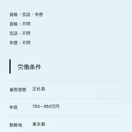
資格・言語・学歴
資格：不問
言語：不問
学歴：不問
労働条件
正社員
雇用形態
750～950万円
年収
東京都
勤務地