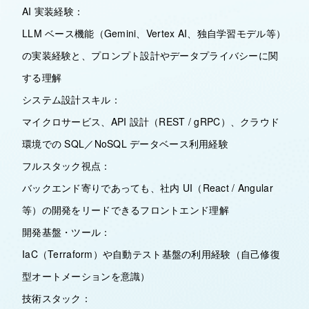
AI 実装経験：
LLM ベース機能（Gemini、Vertex AI、独自学習モデル等）
の実装経験と、プロンプト設計やデータプライバシーに関
する理解
システム設計スキル：
マイクロサービス、API 設計（REST / gRPC）、クラウド
環境での SQL／NoSQL データベース利用経験
フルスタック視点：
バックエンド寄りであっても、社内 UI（React / Angular
等）の開発をリードできるフロントエンド理解
開発基盤・ツール：
IaC（Terraform）や自動テスト基盤の利用経験（自己修復
型オートメーションを意識）
技術スタック：