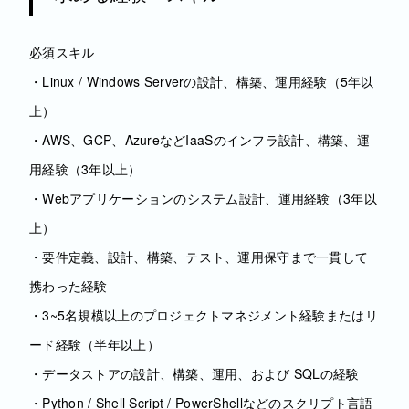
必須スキル
・Linux / Windows Serverの設計、構築、運用経験（5年以
上）
・AWS、GCP、AzureなどIaaSのインフラ設計、構築、運
用経験（3年以上）
・Webアプリケーションのシステム設計、運用経験（3年以
上）
・要件定義、設計、構築、テスト、運用保守まで一貫して
携わった経験
・3~5名規模以上のプロジェクトマネジメント経験またはリ
ード経験（半年以上）
・データストアの設計、構築、運用、および SQLの経験
・Python / Shell Script / PowerShellなどのスクリプト言語