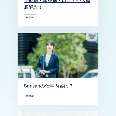
年齢別・職種別・口コミから徹
底解説！
sansan
Sansanの仕事内容は？
sansan