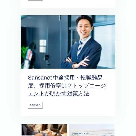
Sansanの中途採用・転職難易
度、採用倍率は？トップエージ
ェントが明かす対策方法
sansan