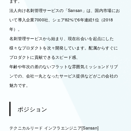
ます。
法人向け名刺管理サービスの「Sansan」は、国内市場にお
いて導入企業7000社、シェア82%で6年連続1位（2018
年）。
名刺管理サービスから始まり、現在出会いを起点にした
様々なプロダクトを次々開発しています。配属からすぐに
プロダクトに貢献できるスピード感、
年齢や年次の差のないフラットな雰囲気ミッションドリブ
ンでの、会社一丸となったサービス提供などがこの会社の
魅力です。
ポジション
テクニカルリード インフラエンジニア[Sansan]