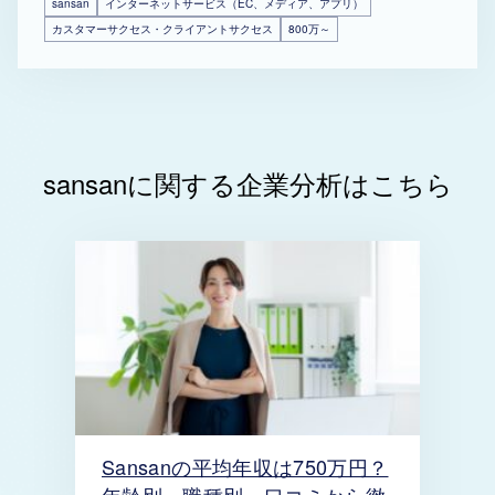
sansan
インターネットサービス（EC、メディア、アプリ）
カスタマーサクセス・クライアントサクセス
800万～
sansanに関する企業分析はこちら
Sansanの平均年収は750万円？