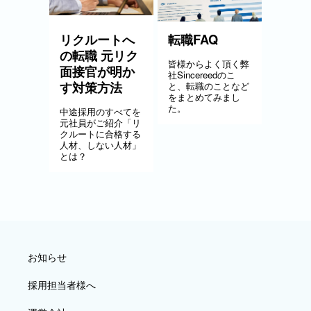
リクルートへ
転職FAQ
の転職 元リク
皆様からよく頂く弊
面接官が明か
社Sincereedのこ
す対策方法
と、転職のことなど
をまとめてみまし
た。
中途採用のすべてを
元社員がご紹介「リ
クルートに合格する
人材、しない人材」
とは？
お知らせ
採用担当者様へ