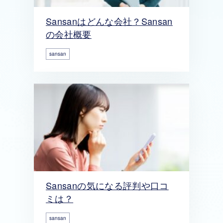
Sansanはどんな会社？Sansan
の会社概要
sansan
Sansanの気になる評判や口コ
ミは？
sansan