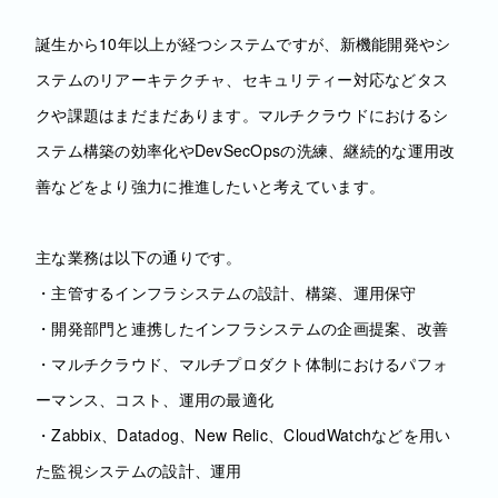
誕生から10年以上が経つシステムですが、新機能開発やシ
ステムのリアーキテクチャ、セキュリティー対応などタス
クや課題はまだまだあります。マルチクラウドにおけるシ
ステム構築の効率化やDevSecOpsの洗練、継続的な運用改
善などをより強力に推進したいと考えています。
主な業務は以下の通りです。
・主管するインフラシステムの設計、構築、運用保守
・開発部門と連携したインフラシステムの企画提案、改善
・マルチクラウド、マルチプロダクト体制におけるパフォ
ーマンス、コスト、運用の最適化
・Zabbix、Datadog、New Relic、CloudWatchなどを用い
た監視システムの設計、運用