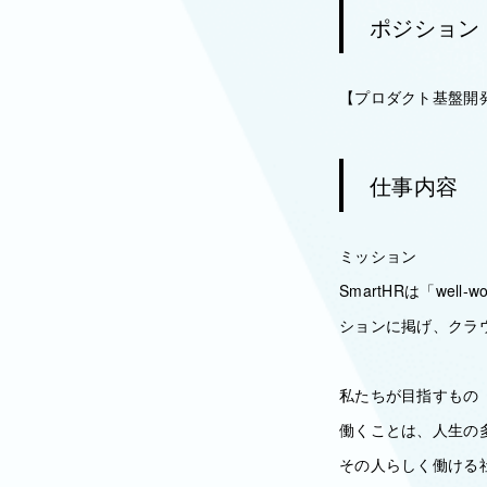
ポジション
【プロダクト基盤開
仕事内容
ミッション
SmartHRは「we
ションに掲げ、クラウ
私たちが目指すもの
働くことは、人生の
その人らしく働ける