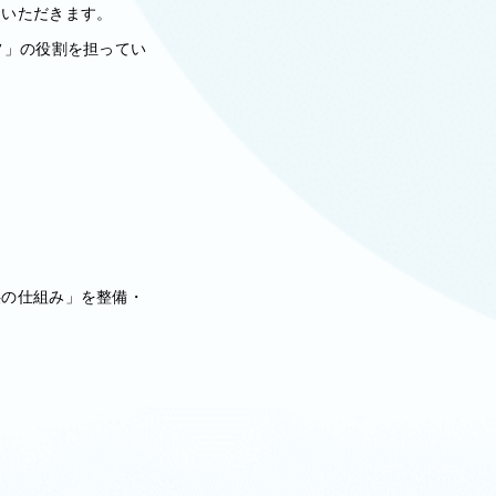
ていただきます。
フ」の役割を担ってい
供の仕組み」を整備・