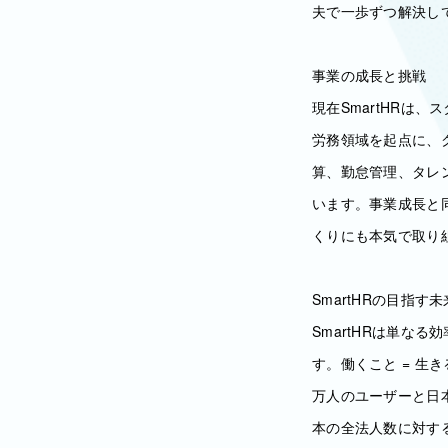
夫で一歩ずつ解決し
事業の成長と挑戦
現在SmartHRは
労務領域を起点に、
算、勤怠管理、タレ
います。事業成長と
くりにも本気で取り
SmartHRの目指す未
SmartHRは単な
す。働くこと = 
万人のユーザーと日
本の全法人数に対す