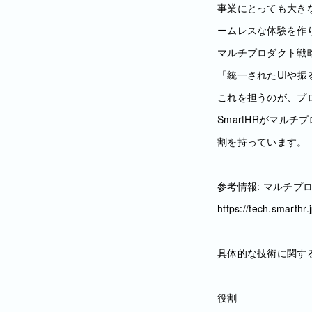
事業にとっても大き
ームレスな体験を作
マルチプロダクト戦
「統一されたUIや
これを担うのが、プ
SmartHRがマル
割を持っています。
参考情報: マルチ
https://tech.smarthr
具体的な技術に関す
役割