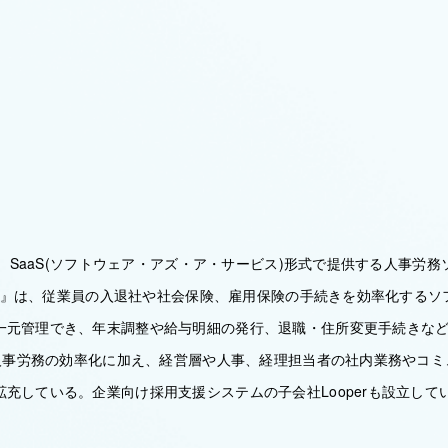
は、SaaS(ソフトウェア・アズ・ア・サービス)形式で提供する人事労務ソ
tHR』は、従業員の入退社や社会保険、雇用保険の手続きを効率化する
一元管理でき、年末調整や給与明細の発行、退職・住所変更手続きな
。 人事労務の効率化に加え、経営層や人事、経理担当者の社内業務やコ
充している。企業向け採用支援システムの子会社Looperも設立して