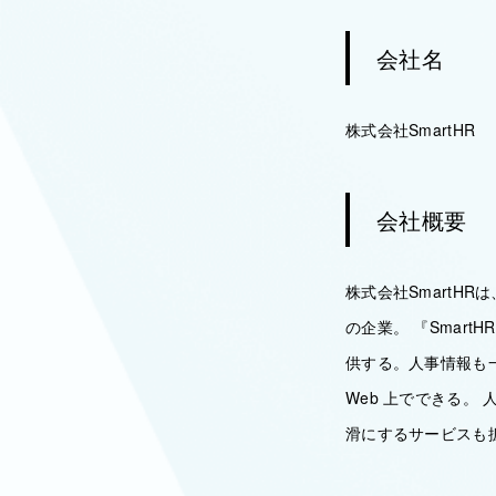
会社名
株式会社SmartHR
会社概要
株式会社SmartHR
の企業。 『Smar
供する。人事情報も
Web 上でできる
滑にするサービスも拡