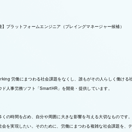
発】プラットフォームエンジニア（プレイングマネージャー候補）
ll-working 労働にまつわる社会課題をなくし、誰もがその人らしく働
ド人事労務ソフト「SmartHR」を開発・提供しています。
多くの時間を占め、自分や周囲に大きな影響を与える大切なものです
社会を実現したい。そのために、労働にまつわる複雑な社会課題を、