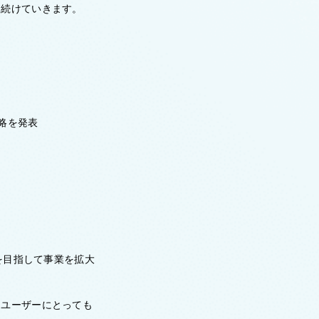
き続けていきます。
戦略を発表
を目指して事業を拡大
、ユーザーにとっても