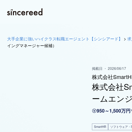
大手企業に強いハイクラス転職エージェント【シンシアード】
>
求
イングマネージャー候補）
掲載日 ・ 2026/06/17
株式会社SmartH
株式会社S
ームエン
950～1,500万円
SmartHR
ソフトウェア・S