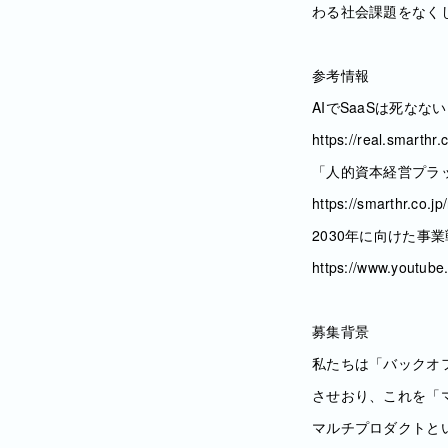
わる社会課題をなく
参考情報
AIでSaaSは死な
https://real.smarthr
「人的資本経営プラッ
https://smarthr.co.
2030年に向けた事業
https://www.youtub
募集背景
私たちは「バックオフ
させおり、これを「
マルチプロダクトと