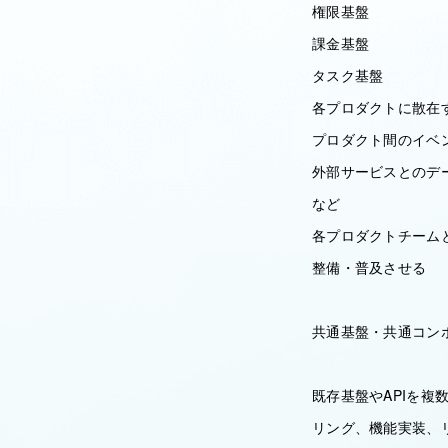
権限基盤
課金基盤
タスク基盤
各プロダクトに散在す
プロダクト間のイベ
外部サービスとのデ
など
各プロダクトチーム
整備・普及させる
共通基盤・共通コン
既存基盤やAPIを
リング、機能実装、