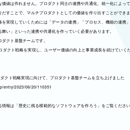
な価値は作れません。プロダクト同士の連携や共通化、統一化によっ
りだすことで、マルチプロダクトとしての価値を作り出すことができ
略を実現していくためには「データの連携」「プロセス、機能の連携
振る舞い」といった連携や共通化を作っていく必要があります。
ロダクト基盤チームです。
チプロダクト戦略を実現し、ユーザー価値の向上と事業成長を続けていく
プロダクト戦略実現に向けて、プロダクト基盤チームを立ち上げました
.jp/entry/2023/06/20/110351
る情報は「歴史に残る模範的なソフトウェアを作ろう」をご覧くださ