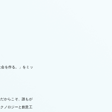
ける社会を作る。」をミッ
。だからこそ、誰もが
テクノロジーと創意工