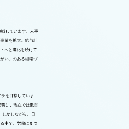
挑戦しています。人事
と事業を拡大。給与計
クトへと進化を続けて
きがい」のある組織づ
フラを目指していま
定義し、現在では数百
。しかしながら、日
ある中で、労働にまつ