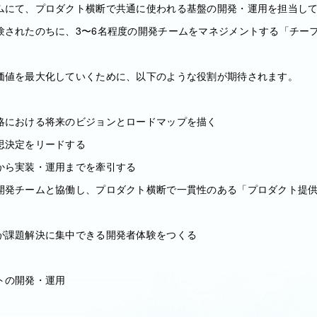
ムにて、プロダクト横断で共通に使われる基盤の開発・運用を担当し
験されたのちに、3〜6名程度の開発チームをマネジメントする「チー
価値を最大化していくために、以下のような役割が期待されます。
略における将来のビジョンとロードマップを描く
思決定をリードする
から実装・運用までを牽引する
開発チームと協働し、プロダクト横断で一貫性のある「プロダクト提
が課題解決に集中できる開発者体験をつくる
トの開発・運用