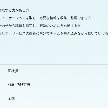
作成する力がある方
ミュニケーションを取り、必要な情報を収集・整理できる方
合わせから課題を特定し、解決のために自ら動ける方
定せず、サービスの改善に向けてチームを巻き込みながら動いていけ
正社員
469～756万円
全国