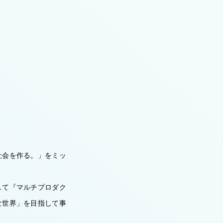
ける社会を作る。」をミッ
して『マルチプロダク
な世界」を目指して事