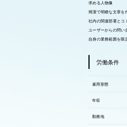
求める人物像
簡潔で明瞭な文章を
社内の関連部署とコ
ユーザーからの問い
自身の業務範囲を限
労働条件
雇用形態
年収
勤務地