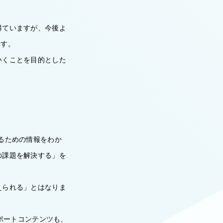
得ていますが、今後よ
ます。
いくことを目的とした
くるための情報をわか
の課題を解決する」を
えられる」とはなりま
サポートコンテンツも、