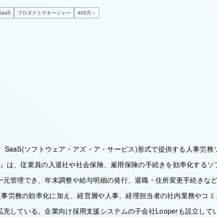
aaS
プロダクトマネージャー
400万～
は、SaaS(ソフトウェア・アズ・ア・サービス)形式で提供する人事労務ソ
tHR』は、従業員の入退社や社会保険、雇用保険の手続きを効率化する
一元管理でき、年末調整や給与明細の発行、退職・住所変更手続きな
。 人事労務の効率化に加え、経営層や人事、経理担当者の社内業務やコ
充している。企業向け採用支援システムの子会社Looperも設立して