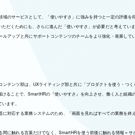
労務領域のサービスとして、「使いやすさ」に強みを持つと一定の評価を
いただくためにも、さらに進んだ「使いやすさ」が必要だと考えてい
スケールアップと共にサポートコンテンツのチームをより強化・発展して
ートコンテンツ部は、UXライティング部と共に「プロダクトを使う・つ
けることで、SmartHRの『使いやすさ』を向上させ、働く人と組織
ています。
な課題に対応する業務システムのため、「画面を見ればすべての業務を終
ている間に触れる言葉だけでなく、SmartHRを使う前後に触れる情報＝