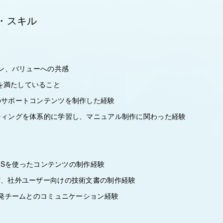
・スキル
ション、バリューへの共感
を満たしていること
のサポートコンテンツを制作した経験
ティングを体系的に学習し、マニュアル制作に関わった経験
のCMSを使ったコンテンツの制作経験
など、社外ユーザー向けの技術文書の制作経験
た開発チームとのコミュニケーション経験