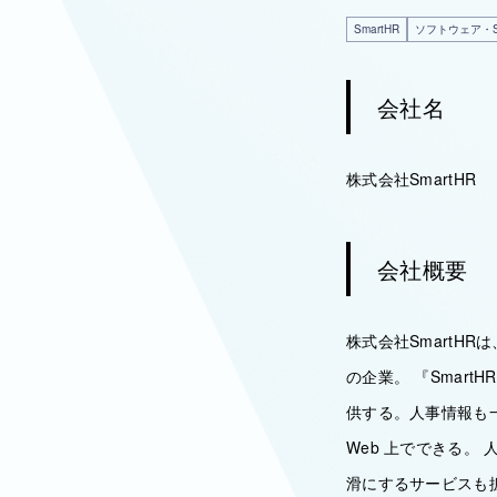
SmartHR
ソフトウェア・S
会社名
株式会社SmartHR
会社概要
株式会社SmartHR
の企業。 『Smar
供する。人事情報も
Web 上でできる
滑にするサービスも拡