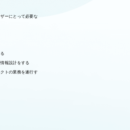
ーザーにとって必要な
する
む情報設計をする
ェクトの業務を遂行す