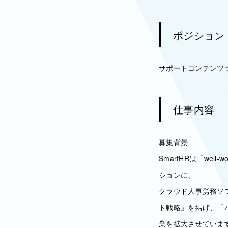
ポジション
サポートコンテンツ
仕事内容
募集背景
SmartHRは「we
ションに、
クラウド人事労務ソフ
ト戦略』を掲げ、「バ
業を拡大させていま