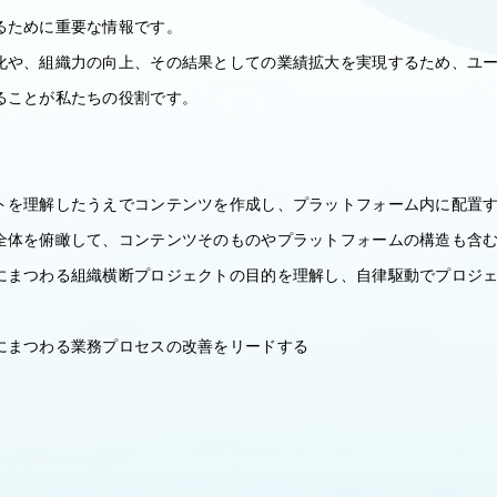
るために重要な情報です。
化や、組織力の向上、その結果としての業績拡大を実現するため、ユ
ることが私たちの役割です。
トを理解したうえでコンテンツを作成し、プラットフォーム内に配置
全体を俯瞰して、コンテンツそのものやプラットフォームの構造も含
にまつわる組織横断プロジェクトの目的を理解し、自律駆動でプロジ
にまつわる業務プロセスの改善をリードする