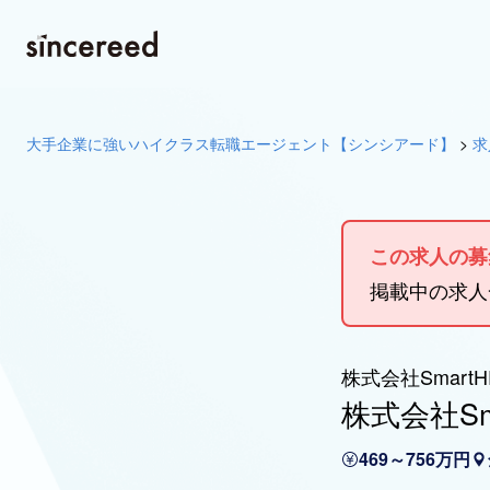
大手企業に強いハイクラス転職エージェント【シンシアード】
>
求
この求人の募
掲載中の求
株式会社SmartH
株式会社S
469～756万円