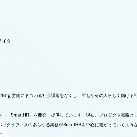
ライター
ll-working 労働にまつわる社会課題をなくし、誰もがその人らしく働
ト「SmartHR」を開発・提供しています。現在、プロダクト戦略と
ックオフィスのあらゆる業務がSmartHRを中心に繋がっていくよう
す。