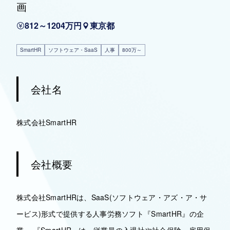
画
812～1204万円
東京都
SmartHR
ソフトウェア・SaaS
人事
800万～
会社名
株式会社SmartHR
会社概要
株式会社SmartHRは、SaaS(ソフトウェア・アズ・ア・サ
ービス)形式で提供する人事労務ソフト『SmartHR』の企