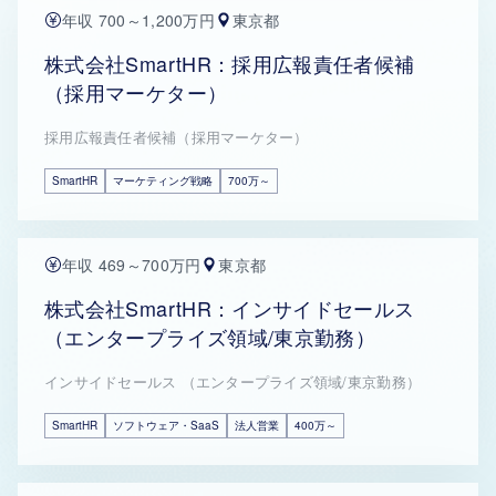
年収 700～1,200万円
東京都
株式会社SmartHR：採用広報責任者候補
（採用マーケター）
採用広報責任者候補（採用マーケター）
SmartHR
マーケティング戦略
700万～
年収 469～700万円
東京都
株式会社SmartHR：インサイドセールス
（エンタープライズ領域/東京勤務）
インサイドセールス （エンタープライズ領域/東京勤務）
SmartHR
ソフトウェア・SaaS
法人営業
400万～