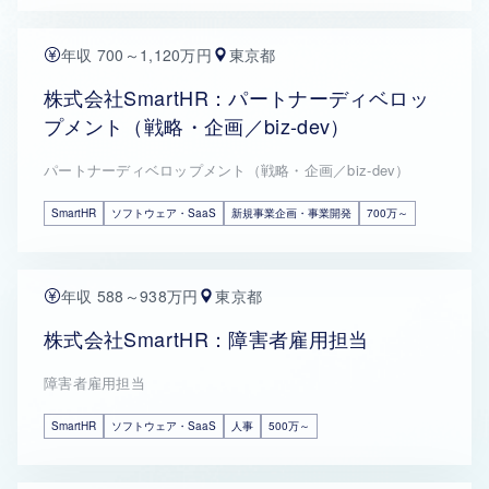
年収 700～1,120万円
東京都
株式会社SmartHR：パートナーディベロッ
プメント（戦略・企画／biz-dev）
パートナーディベロップメント（戦略・企画／biz-dev）
SmartHR
ソフトウェア・SaaS
新規事業企画・事業開発
700万～
年収 588～938万円
東京都
株式会社SmartHR：障害者雇用担当
障害者雇用担当
SmartHR
ソフトウェア・SaaS
人事
500万～