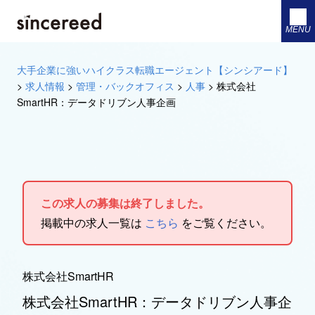
MENU
大手企業に強いハイクラス転職エージェント【シンシアード】
>
求人情報
>
管理・バックオフィス
>
人事
>
株式会社
SmartHR：データドリブン人事企画
この求人の募集は終了しました。
掲載中の求人一覧は
こちら
をご覧ください。
株式会社SmartHR
株式会社SmartHR：データドリブン人事企