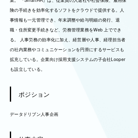
業。 『SmartHR』は、従業員の入退社や社会保険、雇用保
険の手続きを効率化するソフトをクラウドで提供する。人
事情報も一元管理でき、年末調整や給与明細の発行、退
職・住所変更手続きなど、労務管理業務をWeb 上ででき
る。 人事労務の効率化に加え、経営層や人事、経理担当者
の社内業務やコミュニケーションを円滑にするサービスも
拡充している。企業向け採用支援システムの子会社Looper
も設立している。
ポジション
データドリブン人事企画