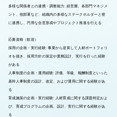
多様な関係者との連携・調整能力: 経営層、各部門マネジメ
ント、他部署など、組織内の多様なステークホルダーと密
に連携し、円滑な合意形成やプロジェクト推進を行える
応募資格（歓迎）
採用の企画・実行経験: 事業から逆算して人材ポートフォリ
オを描き、採用方針の策定や業務設計、実行を行った経験
がある
人事制度の企画・運用経験: 評価、等級、報酬制度といった
基幹人事制度の設計、改定、および運用に関する経験があ
る
育成施策の企画・実行経験: 人材育成に関する課題特定およ
び、育成プログラムの企画、設計、実行に関する経験があ
る