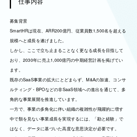
仕事内容
募集背景
SmartHRは現在、ARR200億円、従業員数1,500名を超える
規模へと成長を遂げました。
しかし、ここで立ち止まることなく更なる成長を目指して
おり、2030年に売上1,000億円の中期経営計画を掲げてい
ます。
既存のSaaS事業の拡大にとどまらず、M&Aの加速、コンサ
ルティング・BPOなどの非SaaS領域への進出を通じて、多
角的な事業展開を推進しています。
一方で、事業の多角化に伴い組織の複雑性が飛躍的に増す
中で類を見ない事業成長を実現するには、「勘と経験」で
はなく、データに基づいた高度な意思決定が必要です。