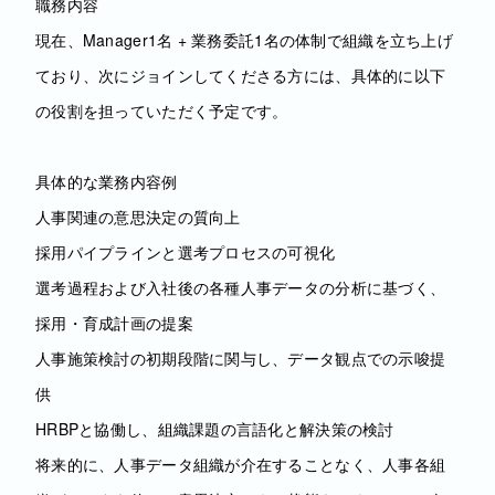
職務内容
現在、Manager1名 + 業務委託1名の体制で組織を立ち上げ
ており、次にジョインしてくださる方には、具体的に以下
の役割を担っていただく予定です。
具体的な業務内容例
人事関連の意思決定の質向上
採用パイプラインと選考プロセスの可視化
選考過程および入社後の各種人事データの分析に基づく、
採用・育成計画の提案
人事施策検討の初期段階に関与し、データ観点での示唆提
供
HRBPと協働し、組織課題の言語化と解決策の検討
将来的に、人事データ組織が介在することなく、人事各組