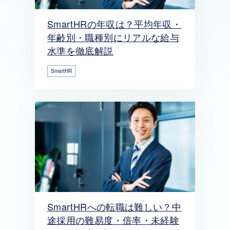
SmartHRの年収は？平均年収・
年齢別・職種別にリアルな給与
水準を徹底解説
SmartHR
SmartHRへの転職は難しい？中
途採用の難易度・倍率・未経験