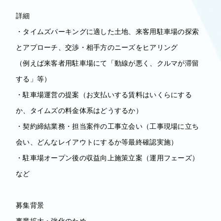
詳細
・タイムズパーキングに適した土地、来客用駐車場の探索
とアプローチ、交渉・相手方のニーズをヒアリング
（例えば来客者用駐車場にて「動線が悪く、クルマが滞留
する」等）
・駐車場運営の提案（お支払いする賃料はいくらにする
か、タイムズの料金体系はどうするか）
・契約締結業務・担当案件の工事立会い（工事現場に立ち
会い、どんなレイアウトにするか等最終確認実施）
・駐車場オープン後の収益向上施策立案（運用フェーズ）
など
募集背景
事業拡大・強化のため。