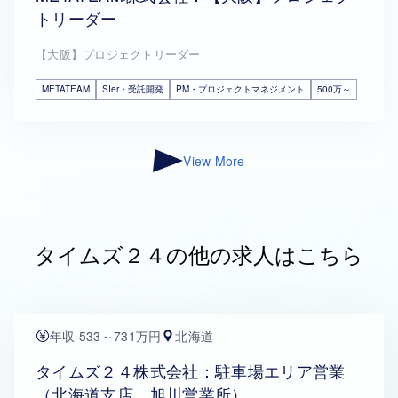
トリーダー
【大阪】プロジェクトリーダー
METATEAM
SIer・受託開発
PM・プロジェクトマネジメント
500万～
View More
タイムズ２４の他の求人はこちら
年収 533～731万円
北海道
タイムズ２４株式会社：駐車場エリア営業
（北海道支店 旭川営業所）