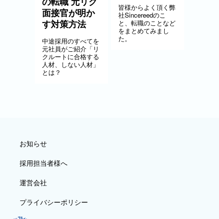
の転職 元リク
皆様からよく頂く弊
面接官が明か
社Sincereedのこ
す対策方法
と、転職のことなど
をまとめてみまし
た。
中途採用のすべてを
元社員がご紹介「リ
クルートに合格する
人材、しない人材」
とは？
お知らせ
採用担当者様へ
運営会社
プライバシーポリシー