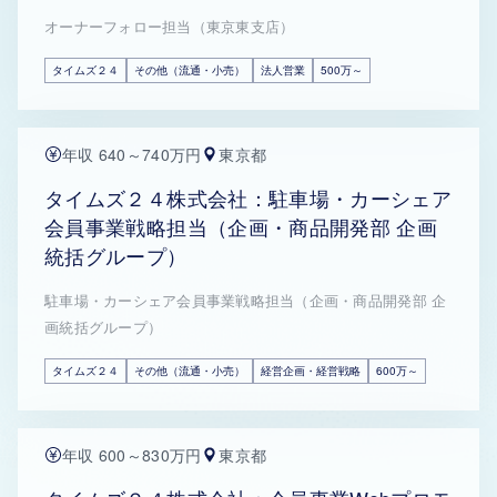
オーナーフォロー担当（東京東支店）
タイムズ２４
その他（流通・小売）
法人営業
500万～
年収 640～740万円
東京都
タイムズ２４株式会社：駐車場・カーシェア
会員事業戦略担当（企画・商品開発部 企画
統括グループ）
駐車場・カーシェア会員事業戦略担当（企画・商品開発部 企
画統括グループ）
タイムズ２４
その他（流通・小売）
経営企画・経営戦略
600万～
年収 600～830万円
東京都