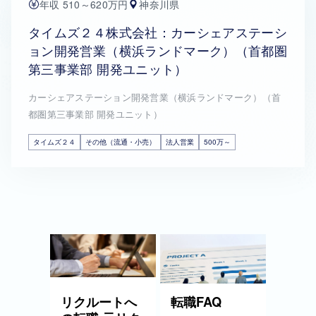
年収 510～620万円
神奈川県
タイムズ２４株式会社：カーシェアステーシ
ョン開発営業（横浜ランドマーク）（首都圏
第三事業部 開発ユニット）
カーシェアステーション開発営業（横浜ランドマーク）（首
都圏第三事業部 開発ユニット）
タイムズ２４
その他（流通・小売）
法人営業
500万～
リクルートへ
転職FAQ