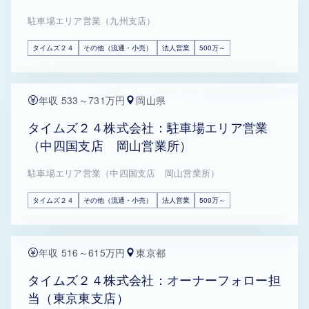
駐車場エリア営業（九州支店）
タイムズ２４
その他（流通・小売）
法人営業
500万～
年収 533～731万円
岡山県
タイムズ２４株式会社：駐車場エリア営業
（中四国支店 岡山営業所）
駐車場エリア営業（中四国支店 岡山営業所）
タイムズ２４
その他（流通・小売）
法人営業
500万～
年収 516～615万円
東京都
タイムズ２４株式会社：オーナーフォロー担
当（東京東支店）