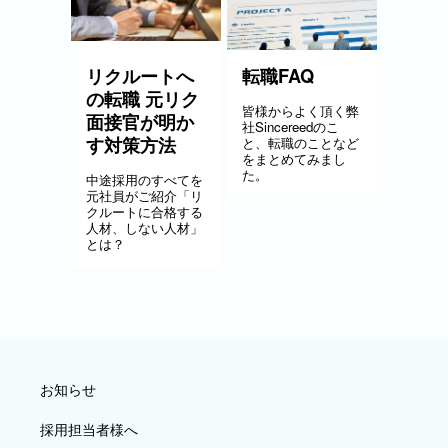
リクルートへ
転職FAQ
の転職 元リク
皆様からよく頂く弊
面接官が明か
社Sincereedのこ
す対策方法
と、転職のことなど
をまとめてみまし
た。
中途採用のすべてを
元社員がご紹介「リ
クルートに合格する
人材、しない人材」
とは？
お知らせ
採用担当者様へ