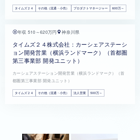
タイムズ２４
その他（流通・小売）
プロダクトマネージャー
600万～
年収 510～620万円
神奈川県
タイムズ２４株式会社：カーシェアステーシ
ョン開発営業（横浜ランドマーク）（首都圏
第三事業部 開発ユニット）
カーシェアステーション開発営業（横浜ランドマーク）（首
都圏第三事業部 開発ユニット）
タイムズ２４
その他（流通・小売）
法人営業
500万～