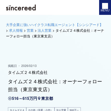
MENU
大手企業に強いハイクラス転職エージェント【シンシアード】
>
求人情報
>
営業
>
法人営業
>
タイムズ２４株式会社：オーナ
ーフォロー担当（東京東支店）
掲載日 ・ 2026/02/13
タイムズ２４株式会社
タイムズ２４株式会社：オーナーフォロー
担当（東京東支店）
516～615万円
東京都
タイムズ２４
その他（流通・小売）
法人営業
500万～