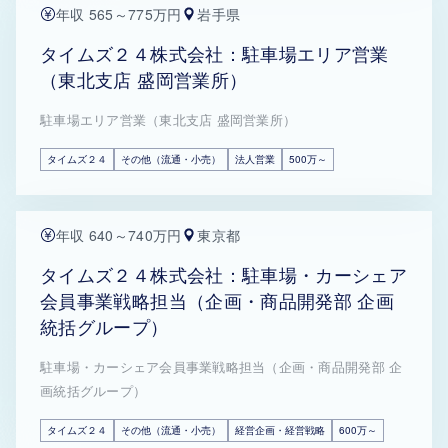
年収 565～775万円
岩手県
タイムズ２４株式会社：駐車場エリア営業
（東北支店 盛岡営業所）
駐車場エリア営業（東北支店 盛岡営業所）
タイムズ２４
その他（流通・小売）
法人営業
500万～
年収 640～740万円
東京都
タイムズ２４株式会社：駐車場・カーシェア
会員事業戦略担当（企画・商品開発部 企画
統括グループ）
駐車場・カーシェア会員事業戦略担当（企画・商品開発部 企
画統括グループ）
タイムズ２４
その他（流通・小売）
経営企画・経営戦略
600万～