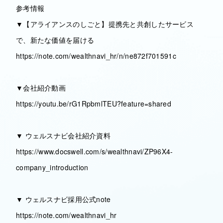
参考情報
▼【アライアンスのしごと】提携先と共創したサービス
で、新たな価値を届ける
https://note.com/wealthnavi_hr/n/ne872f701591c
▼会社紹介動画
https://youtu.be/rG1RpbmlTEU?feature=shared
▼ ウェルスナビ会社紹介資料
https://www.docswell.com/s/wealthnavi/ZP96X4-
company_introduction
▼ ウェルスナビ採用公式note
https://note.com/wealthnavi_hr