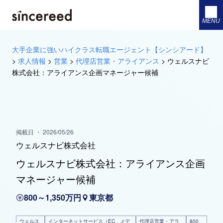
MENU
大手企業に強いハイクラス転職エージェント【シンシアード】
>
求人情報
>
営業
>
代理店営業・アライアンス
>
ウェルスナビ
株式会社：アライアンス企画マネージャー候補
掲載日 ・ 2026/05/26
ウェルスナビ株式会社
ウェルスナビ株式会社：アライアンス企画
マネージャー候補
800～1,350万円
東京都
ウェルス
インターネットサービス（EC、メデ
代理店営業・アラ
800