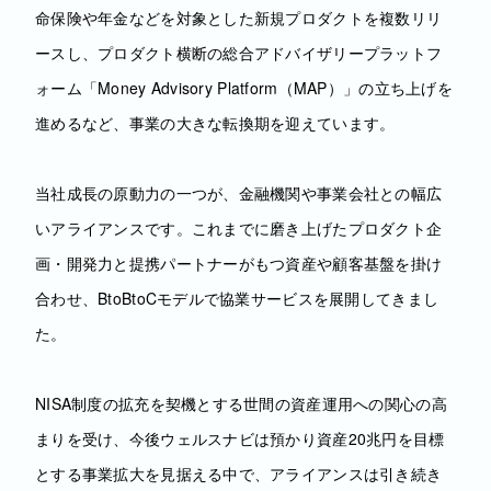
命保険や年金などを対象とした新規プロダクトを複数リリ
ースし、プロダクト横断の総合アドバイザリープラットフ
ォーム「Money Advisory Platform（MAP）」の立ち上げを
進めるなど、事業の大きな転換期を迎えています。
当社成長の原動力の一つが、金融機関や事業会社との幅広
いアライアンスです。これまでに磨き上げたプロダクト企
画・開発力と提携パートナーがもつ資産や顧客基盤を掛け
合わせ、BtoBtoCモデルで協業サービスを展開してきまし
た。
NISA制度の拡充を契機とする世間の資産運用への関心の高
まりを受け、今後ウェルスナビは預かり資産20兆円を目標
とする事業拡大を見据える中で、アライアンスは引き続き