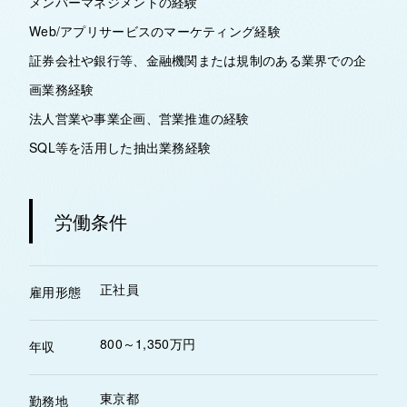
メンバーマネジメントの経験
Web/アプリサービスのマーケティング経験
証券会社や銀行等、金融機関または規制のある業界での企
画業務経験
法人営業や事業企画、営業推進の経験
SQL等を活用した抽出業務経験
労働条件
正社員
雇用形態
800～1,350万円
年収
東京都
勤務地