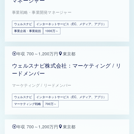
マネージャー
事業戦略・事業開発マネージャー
ウェルスナビ
インターネットサービス（EC、メディア、アプリ）
事業企画・事業統括
1000万～
年収 700～1,200万円
東京都
ウェルスナビ株式会社：マーケティング / リ
ードメンバー
マーケティング / リードメンバー
ウェルスナビ
インターネットサービス（EC、メディア、アプリ）
マーケティング戦略
700万～
年収 700～1,200万円
東京都