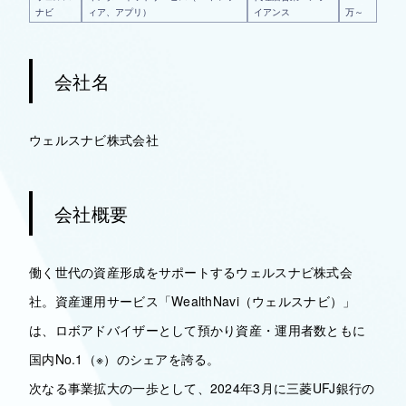
ナビ
ィア、アプリ）
イアンス
万～
会社名
ウェルスナビ株式会社
会社概要
働く世代の資産形成をサポートするウェルスナビ株式会
社。資産運用サービス「WealthNavi（ウェルスナビ）」
は、ロボアドバイザーとして預かり資産・運用者数ともに
国内No.1（※）のシェアを誇る。
次なる事業拡大の一歩として、2024年3月に三菱UFJ銀行の