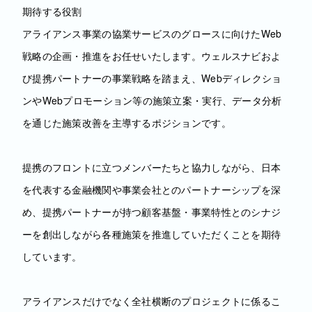
期待する役割
アライアンス事業の協業サービスのグロースに向けたWeb
戦略の企画・推進をお任せいたします。ウェルスナビおよ
び提携パートナーの事業戦略を踏まえ、Webディレクショ
ンやWebプロモーション等の施策立案・実行、データ分析
を通じた施策改善を主導するポジションです。
提携のフロントに立つメンバーたちと協力しながら、日本
を代表する金融機関や事業会社とのパートナーシップを深
め、提携パートナーが持つ顧客基盤・事業特性とのシナジ
ーを創出しながら各種施策を推進していただくことを期待
しています。
アライアンスだけでなく全社横断のプロジェクトに係るこ