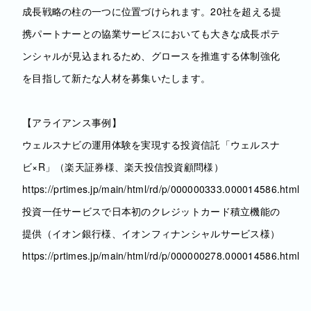
成長戦略の柱の一つに位置づけられます。20社を超える提
携パートナーとの協業サービスにおいても大きな成長ポテ
ンシャルが見込まれるため、グロースを推進する体制強化
を目指して新たな人材を募集いたします。
【アライアンス事例】
ウェルスナビの運用体験を実現する投資信託「ウェルスナ
ビ×R」（楽天証券様、楽天投信投資顧問様）
https://prtimes.jp/main/html/rd/p/000000333.000014586.html
投資一任サービスで日本初のクレジットカード積立機能の
提供（イオン銀行様、イオンフィナンシャルサービス様）
https://prtimes.jp/main/html/rd/p/000000278.000014586.html