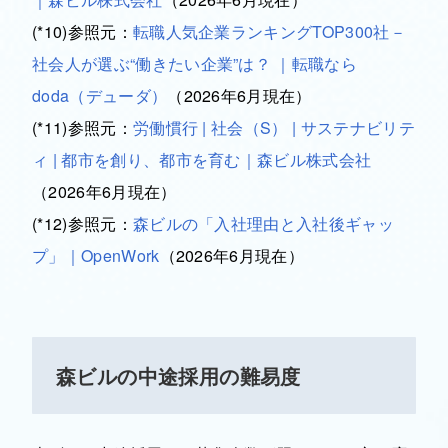
(*10)参照元：
転職人気企業ランキングTOP300社－
社会人が選ぶ“働きたい企業”は？ ｜転職なら
doda（デューダ）
（2026年6月現在）
(*11)参照元：
労働慣行 | 社会（S） | サステナビリテ
ィ | 都市を創り、都市を育む｜森ビル株式会社
（2026年6月現在）
(*12)参照元：
森ビルの「入社理由と入社後ギャッ
プ」｜OpenWork
（2026年6月現在）
森ビルの中途採用の難易度