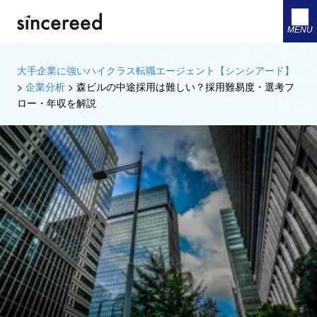
MENU
大手企業に強いハイクラス転職エージェント【シンシアード】
>
企業分析
>
森ビルの中途採用は難しい？採用難易度・選考フ
ロー・年収を解説