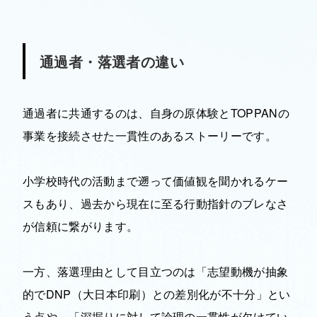
通過者・落選者の違い
通過者に共通するのは、自身の原体験とTOPPANの
事業を接続させた一貫性のあるストーリーです。
小学校時代の活動まで遡って価値観を聞かれるケー
スもあり、過去から現在に至る行動指針のブレなさ
が信頼に繋がります。
一方、落選理由として目立つのは「志望動機が抽象
的でDNP（大日本印刷）との差別化が不十分」とい
う点や、「深掘りに対して論理の一貫性が欠けてい