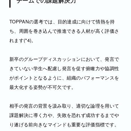
チームでの課題解決力
TOPPANの選考では、目的達成に向けて情熱を持
ち、周囲を巻き込んで推進できる人材が高く評価さ
れます(*4)。
新卒のグループディスカッションにおいて、発言で
きていない学生へ配慮し発言を促す俯瞰力や協調性
がポイントとなるように、組織のパフォーマンスを
最大化する姿勢が不可欠です。
相手の発言の背景を汲み取り、適切な論理を用いて
課題解決に導く力や、失敗を恐れず成功するまでや
り遂げる前向きなマインドも重要な評価指標です。