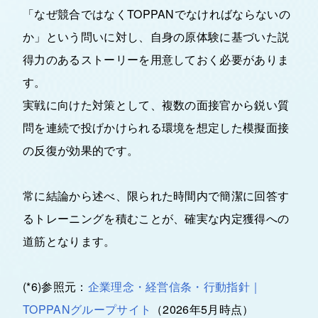
「なぜ競合ではなくTOPPANでなければならないの
か」という問いに対し、自身の原体験に基づいた説
得力のあるストーリーを用意しておく必要がありま
す。
実戦に向けた対策として、複数の面接官から鋭い質
問を連続で投げかけられる環境を想定した模擬面接
の反復が効果的です。
常に結論から述べ、限られた時間内で簡潔に回答す
るトレーニングを積むことが、確実な内定獲得への
道筋となります。
(*6)参照元：
企業理念・経営信条・行動指針｜
TOPPANグループサイト
（2026年5月時点）