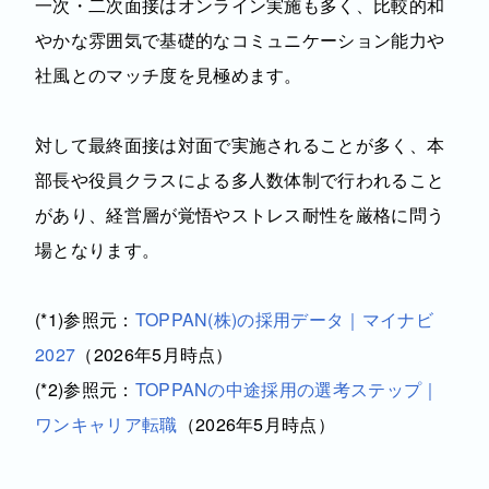
一次・二次面接はオンライン実施も多く、比較的和
やかな雰囲気で基礎的なコミュニケーション能力や
社風とのマッチ度を見極めます。
対して最終面接は対面で実施されることが多く、本
部長や役員クラスによる多人数体制で行われること
があり、経営層が覚悟やストレス耐性を厳格に問う
場となります。
(*1)参照元：
TOPPAN(株)の採用データ｜マイナビ
2027
（2026年5月時点）
(*2)参照元：
TOPPANの中途採用の選考ステップ｜
ワンキャリア転職
（2026年5月時点）