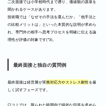
二次面接では小学校時代まで遡り、価値観の源泉を
聞かれるケースがあります。
技術職では「なぜその手法を選んだか」「他手法と
の比較メリットは」といった本質的な説明が求めら
れ、専門外の相手へ思考プロセスを明確に伝える論
理性が評価の対象です(*3)。
最終面接と独自の質問例
最終面接は経営層が実
務対応力やストレス耐性
を厳
しく試すフェーズです。
口コミでは、限られた時間内で端的な回答を求めら