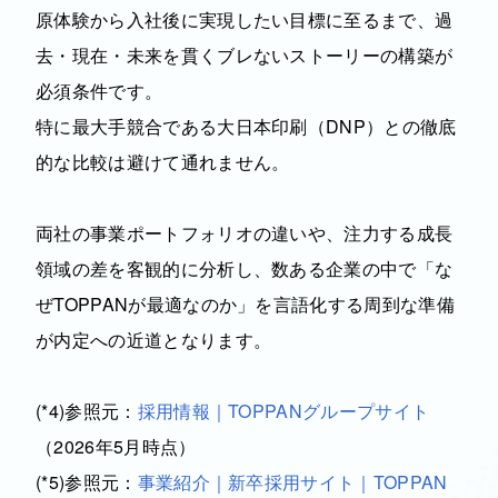
原体験から入社後に実現したい目標に至るまで、過
去・現在・未来を貫くブレないストーリーの構築が
必須条件です。
特に最大手競合である大日本印刷（DNP）との徹底
的な比較は避けて通れません。
両社の事業ポートフォリオの違いや、注力する成長
領域の差を客観的に分析し、数ある企業の中で「な
ぜTOPPANが最適なのか」を言語化する周到な準備
が内定への近道となります。
(*4)参照元：
採用情報｜TOPPANグループサイト
（2026年5月時点）
(*5)参照元：
事業紹介｜新卒採用サイト｜TOPPAN