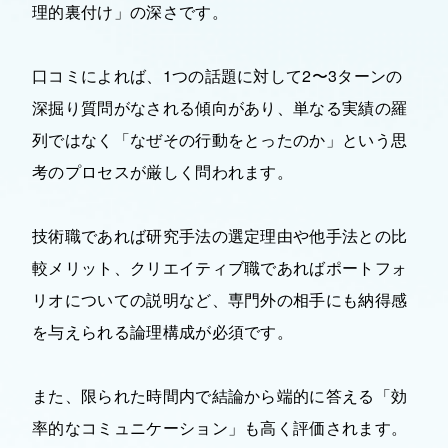
理的裏付け」の深さです。
口コミによれば、1つの話題に対して2〜3ターンの
深掘り質問がなされる傾向があり、単なる実績の羅
列ではなく「なぜその行動をとったのか」という思
考のプロセスが厳しく問われます。
技術職であれば研究手法の選定理由や他手法との比
較メリット、クリエイティブ職であればポートフォ
リオについての説明など、専門外の相手にも納得感
を与えられる論理構成が必須です。
また、限られた時間内で結論から端的に答える「効
率的なコミュニケーション」も高く評価されます。