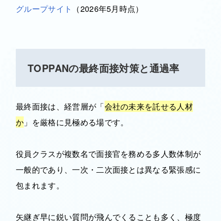
グループサイト
（2026年5月時点）
TOPPANの最終面接対策と通過率
最終面接は、経営層が「
会社の未来を託せる人材
か
」を厳格に見極める場です。
役員クラスが複数名で面接官を務める多人数体制が
一般的であり、一次・二次面接とは異なる緊張感に
包まれます。
矢継ぎ早に鋭い質問が飛んでくることも多く、極度