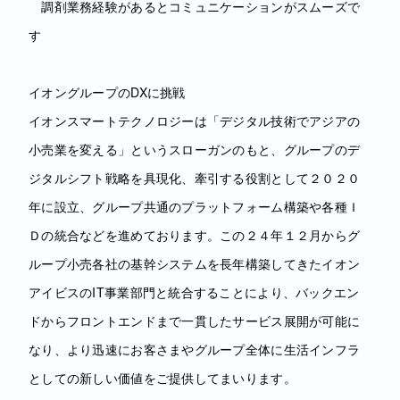
調剤業務経験があるとコミュニケーションがスムーズで
す
イオングループのDXに挑戦
イオンスマートテクノロジーは「デジタル技術でアジアの
小売業を変える」というスローガンのもと、グループのデ
ジタルシフト戦略を具現化、牽引する役割として２０２０
年に設立、グループ共通のプラットフォーム構築や各種Ｉ
Ｄの統合などを進めております。この２４年１２月からグ
ループ小売各社の基幹システムを長年構築してきたイオン
アイビスのIT事業部門と統合することにより、バックエン
ドからフロントエンドまで一貫したサービス展開が可能に
なり、より迅速にお客さまやグループ全体に生活インフラ
としての新しい価値をご提供してまいります。