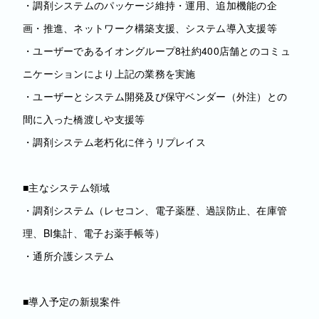
・調剤システムのパッケージ維持・運用、追加機能の企
画・推進、ネットワーク構築支援、システム導入支援等
・ユーザーであるイオングループ8社約400店舗とのコミュ
ニケーションにより上記の業務を実施
・ユーザーとシステム開発及び保守ベンダー（外注）との
間に入った橋渡しや支援等
・調剤システム老朽化に伴うリプレイス
■主なシステム領域
・調剤システム（レセコン、電子薬歴、過誤防止、在庫管
理、BI集計、電子お薬手帳等）
・通所介護システム
■導入予定の新規案件