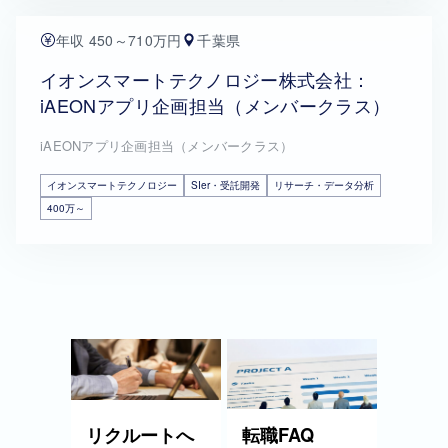
年収 450～710万円
千葉県
イオンスマートテクノロジー株式会社：
iAEONアプリ企画担当（メンバークラス）
iAEONアプリ企画担当（メンバークラス）
イオンスマートテクノロジー
SIer・受託開発
リサーチ・データ分析
400万～
リクルートへ
転職FAQ