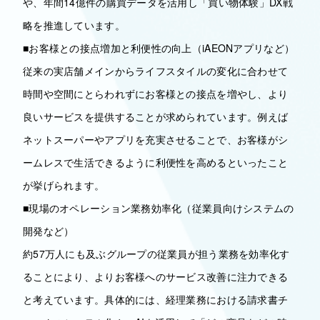
や、年間14億件の購買データを活用し「買い物体験」DX戦
略を推進しています。
■お客様との接点増加と利便性の向上（iAEONアプリなど）
従来の実店舗メインからライフスタイルの変化に合わせて
時間や空間にとらわれずにお客様との接点を増やし、より
良いサービスを提供することが求められています。例えば
ネットスーパーやアプリを充実させることで、お客様がシ
ームレスで生活できるように利便性を高めるといったこと
が挙げられます。
■現場のオペレーション業務効率化（従業員向けシステムの
開発など）
約57万人にも及ぶグループの従業員が担う業務を効率化す
ることにより、よりお客様へのサービス改善に注力できる
と考えています。具体的には、経理業務における請求書チ