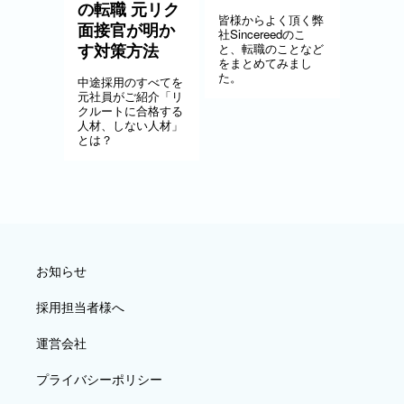
の転職 元リク
皆様からよく頂く弊
面接官が明か
社Sincereedのこ
す対策方法
と、転職のことなど
をまとめてみまし
た。
中途採用のすべてを
元社員がご紹介「リ
クルートに合格する
人材、しない人材」
とは？
お知らせ
採用担当者様へ
運営会社
プライバシーポリシー