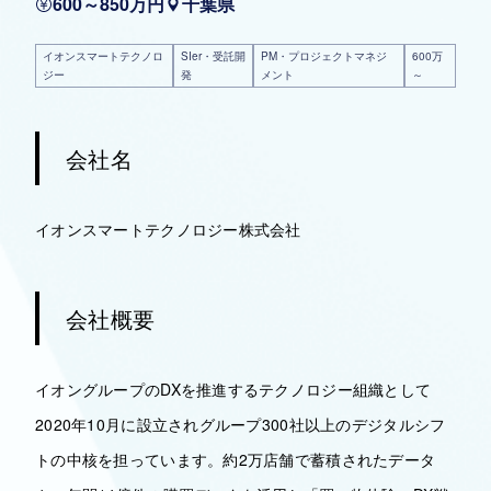
600～850万円
千葉県
イオンスマートテクノロ
SIer・受託開
PM・プロジェクトマネジ
600万
ジー
発
メント
～
会社名
イオンスマートテクノロジー株式会社
会社概要
イオングループのDXを推進するテクノロジー組織として
2020年10月に設立されグループ300社以上のデジタルシフ
トの中核を担っています。約2万店舗で蓄積されたデータ