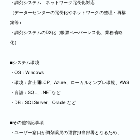
・調剤システム ネットワーク冗長化対応
（データーセンターの冗長化やネットワークの整理・再構
築等）
・調剤システムのDX化（帳票ペーパーレス化、業務省略
化）
■システム環境
・OS：Windows
・環境：富士通LCP、Azure、ローカルオンプレ環境、AWS
・言語：SQL、.NETなど
・DB：SQLServer、Oracle など
■その他特記事項
・ユーザー窓口が調剤薬局の運営担当部署となるため、