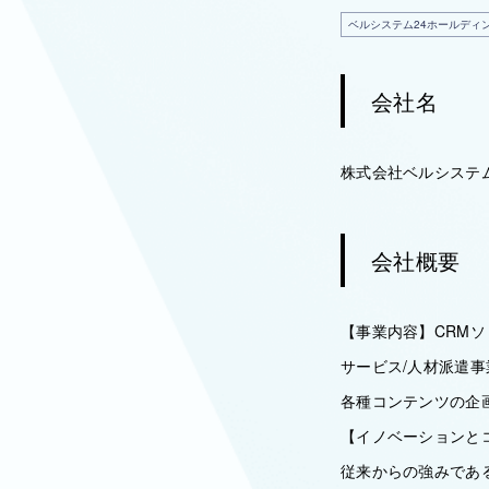
ベルシステム24ホールディ
会社名
株式会社ベルシステ
会社概要
【事業内容】CRM
サービス/人材派遣
各種コンテンツの企
【イノベーションと
従来からの強みであ