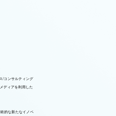
ス/コンサルティング
他メディアを利用した
技術的な新たなイノベ