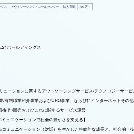
ングス
アウトソーシング・コールセンター
法人営業
700万～
ム24ホールディングス
ソリューションに関するアウトソーシングサービス/テクノロジーサービ
事業/有料職業紹介事業およびCRO事業、ならびにインターネットその
画/制作/販売およびこれに関するサービス運営
コミュニケーションで社会の豊かさを支える】
るコミュニケーション（対話）を生かした持続的な成長と、社会的・