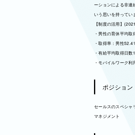
ーションによる非連
いう思いを持ってい
【制度の活用】(202
・男性の育休平均取得
・取得率：男性52.4
・有給平均取得日数18
・モバイルワーク利用
ポジション
セールスのスペシャリ
マネジメント