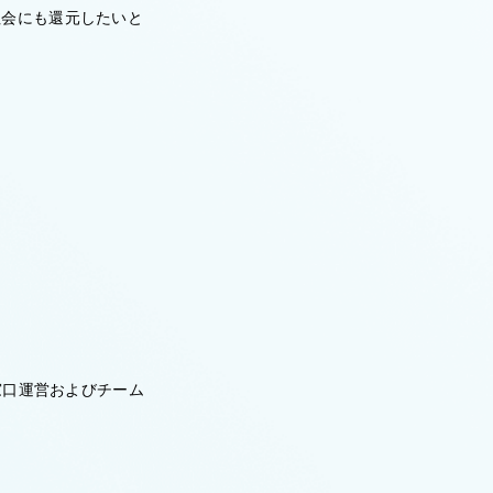
社会にも還元したいと
窓口運営およびチーム