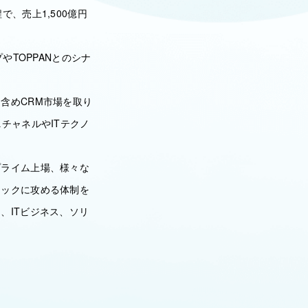
、売上1,500億円
やTOPPANとのシナ
含めCRM市場を取り
チャネルやITテクノ
プライム上場、様々な
ミックに攻める体制を
、ITビジネス、ソリ