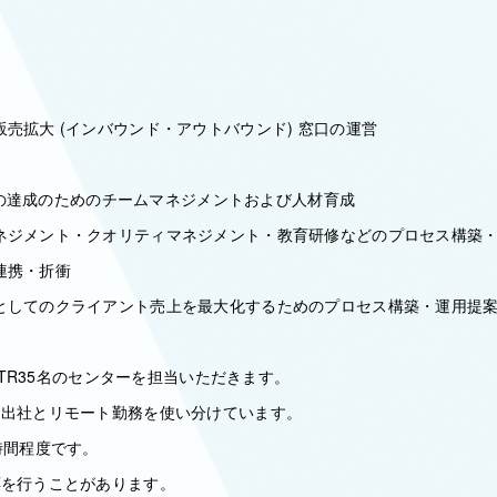
売拡大 (インバウンド・アウトバウンド) 窓口の運営
I) の達成のためのチームマネジメントおよび人材育成
ネジメント・クオリティマネジメント・教育研修などのプロセス構築
連携・折衝
としてのクライアント売上を最大化するためのプロセス構築・運用提
V/TR35名のセンターを担当いただきます。
、出社とリモート勤務を使い分けています。
時間程度です。
応を行うことがあります。