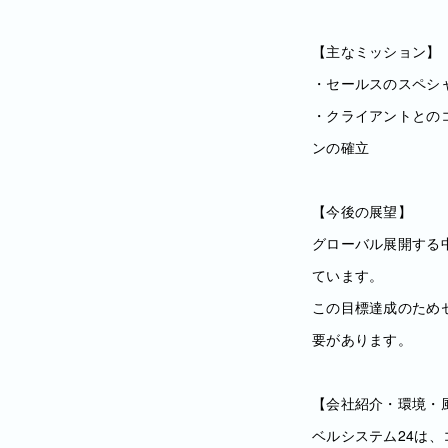
【主なミッション】
・セールスのスペシ
・クライアントとの
ンの確立
【今後の展望】
グローバル展開する
ています。
この目標達成のため
要があります。
【会社紹介・環境・
ベルシステム24は