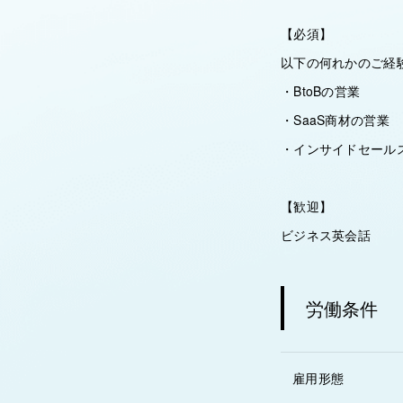
【必須】
以下の何れかのご経
・BtoBの営業
・SaaS商材の営業
・インサイドセール
【歓迎】
ビジネス英会話
労働条件
雇用形態