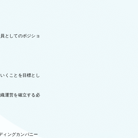
り
一員としてのポジショ
ていくことを目標とし
組織運営を確立する必
ーディングカンパニー