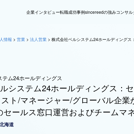
企業インタビュー
転職成功事例
sincereedの強み
コンサル
人情報
>
営業
>
法人営業
>
株式会社ベルシステム24ホールディングス
ステム24ホールディングス
ルシステム24ホールディングス：
スト/マネージャー/グローバル企業
品のセールス窓口運営およびチームマ
北海道