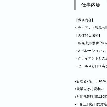
仕事内容
【職務内容】
クライアント製品の販
【具体的な職務】
・各売上指標 (KP
・オペレーションマ
・クライアントとの
・セールス窓口担当
※管理者7名、LD/S
※就業先は札幌市内
※月間残業時間は20
※一部土日祝日に対