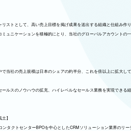
ャリストとして、高い売上目標を掲げ成果を送出する組織と仕組み作
コミュニケーションを積極的にとり、当社のグローバルアカウントの
中で当社の売上規模は日本のシェアの約半分、これを倍以上に拡大し
セールスのノウハウの拡充、ハイレベルなセールス業務を実現できる
風土】
、コンタクトセンターBPOを中心としたCRMソリューション業界のリ