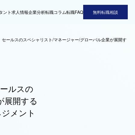
タント
求人情報
企業分析
転職コラム
転職FAQ
無料転職相談
：セールスのスペシャリスト/マネージャー/グローバル企業が展開す
セールスの
が展開する
ネジメント