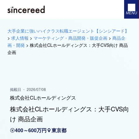
MENU
大手企業に強いハイクラス転職エージェント【シンシアード】
>
求人情報
>
マーケティング・商品開発・販促企画
>
商品企
画・開発
>
株式会社CLホールディングス：大手CVS向け 商品
企画
掲載日 ・ 2026/07/08
株式会社CLホールディングス
株式会社CLホールディングス：大手CVS向
け 商品企画
400～600万円
東京都