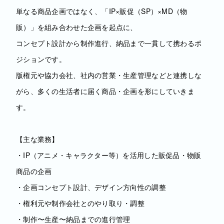
単なる商品企画ではなく、「IP×販促（SP）×MD（物
販）」を組み合わせた企画を起点に、
コンセプト設計から制作進行、納品まで一貫して携わるポ
ジションです。
版権元や協力会社、社内の営業・生産管理などと連携しな
がら、多くの生活者に届く商品・企画を形にしていきま
す。
【主な業務】
・IP（アニメ・キャラクター等）を活用した販促品・物販
商品の企画
・企画コンセプト設計、デザイン方向性の調整
・権利元や制作会社とのやり取り・調整
・制作〜生産〜納品までの進行管理