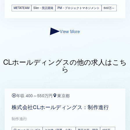
METATEAM
SIer・受託開発
PM・プロジェクトマネジメント
500万～
View More
CLホールディングスの他の求人はこち
ら
年収 400～550万円
東京都
株式会社CLホールディングス：制作進行
制作進行