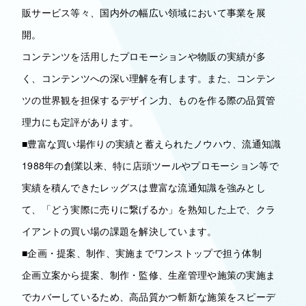
販サービス等々、国内外の幅広い領域において事業を展
開。
コンテンツを活用したプロモーションや物販の実績が多
く、コンテンツへの深い理解を有します。また、コンテン
ツの世界観を担保するデザイン力、ものを作る際の品質管
理力にも定評があります。
■豊富な買い場作りの実績と蓄えられたノウハウ、流通知識
1988年の創業以来、特に店頭ツールやプロモーション等で
実績を積んできたレッグスは豊富な流通知識を強みとし
て、「どう実際に売りに繋げるか」を熟知した上で、クラ
イアントの買い場の課題を解決しています。
■企画・提案、制作、実施までワンストップで担う体制
企画立案から提案、制作・監修、生産管理や施策の実施ま
でカバーしているため、高品質かつ斬新な施策をスピーデ