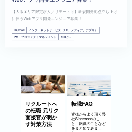
【大阪エリア限定求人／リモート可】新規開発拠点立ち上げ
に伴うWebアプリ開発エンジニア募集！
Hajimari
インターネットサービス（EC、メディア、アプリ）
PM・プロジェクトマネジメント
400万～
リクルートへ
転職FAQ
の転職 元リク
皆様からよく頂く弊
面接官が明か
社Sincereedのこ
す対策方法
と、転職のことなど
をまとめてみまし