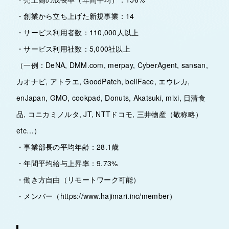
・創業から立ち上げた新規事業：14
・サービス利用者数：110,000人以上
・サービス利用社数：5,000社以上
（一例：DeNA, DMM.com, merpay, CyberAgent, sansan,
カオナビ, アトラエ, GoodPatch, bellFace, エウレカ,
enJapan, GMO, cookpad, Donuts, Akatsuki, mixi, 日清食
品, コニカミノルタ, JT, NTTドコモ, 三井物産（敬称略）
etc…）
・事業部長の平均年齢：28.1歳
・年間平均給与上昇率：9.73%
・働き方自由（リモートワーク可能）
・メンバー（https://www.hajimari.inc/member）