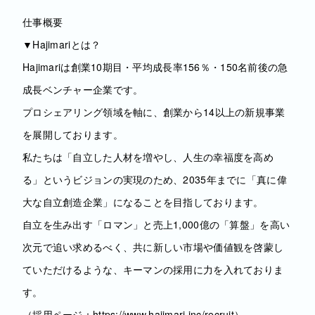
仕事概要
▼Hajimariとは？
Hajimariは創業10期目・平均成長率156％・150名前後の急
成長ベンチャー企業です。
プロシェアリング領域を軸に、創業から14以上の新規事業
を展開しております。
私たちは「自立した人材を増やし、人生の幸福度を高め
る」というビジョンの実現のため、2035年までに「真に偉
大な自立創造企業」になることを目指しております。
自立を生み出す「ロマン」と売上1,000億の「算盤」を高い
次元で追い求めるべく、共に新しい市場や価値観を啓蒙し
ていただけるような、キーマンの採用に力を入れておりま
す。
（採用ページ：https://www.hajimari.inc/recruit）