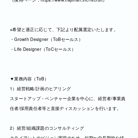
※希望と適正に応じて、下記より配属選定いたします。
・Growth Designer（ToBセールス）
・Life Designer（ToCセールス）
▼業務内容（ToB）
1）経営戦略/計画のヒアリング
スタートアップ・ベンチャー企業を中心に、経営者/事業責
任者/採用責任者等と直接ディスカッションを行います。
2）経営/組織課題のコンサルティング
クライアントのビジョン実現のため、短期〜中長期的な経