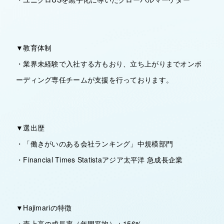
▼教育体制
・業界未経験で入社する方もおり、立ち上がりまでオンボ
ーディング専任チームが支援を行っております。
▼選出歴
・「働きがいのある会社ランキング」中規模部門
・Financial Times Statistaアジア太平洋 急成長企業
▼Hajimariの特徴
・売上高の成長率（年間平均）：156%