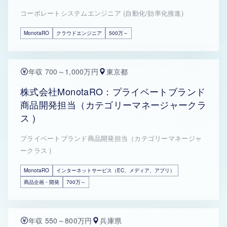
コーポレートシステムエンジニア (自動化/効率化推進)
MonotaRO
クラウドエンジニア
500万～
年収 700～1,000万円
東京都
株式会社MonotaRO：プライベートブランド
商品開発担当（カテゴリーマネージャークラ
ス )
プライベートブランド商品開発担当（カテゴリーマネージャ
ークラス )
MonotaRO
インターネットサービス（EC、メディア、アプリ）
商品企画・開発
700万～
年収 550～800万円
兵庫県