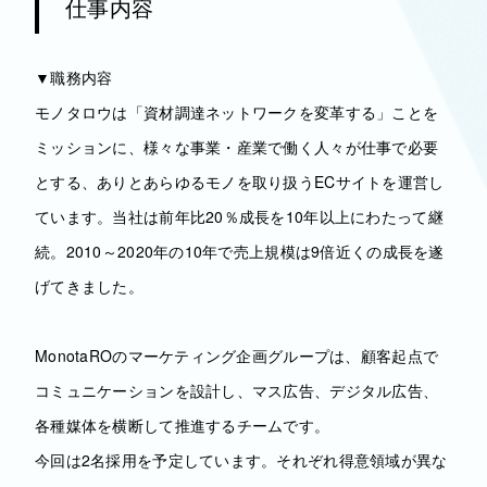
仕事内容
▼職務内容
モノタロウは「資材調達ネットワークを変革する」ことを
ミッションに、様々な事業・産業で働く人々が仕事で必要
とする、ありとあらゆるモノを取り扱うECサイトを運営し
ています。当社は前年比20％成長を10年以上にわたって継
続。2010～2020年の10年で売上規模は9倍近くの成長を遂
げてきました。
MonotaROのマーケティング企画グループは、顧客起点で
コミュニケーションを設計し、マス広告、デジタル広告、
各種媒体を横断して推進するチームです。
今回は2名採用を予定しています。それぞれ得意領域が異な