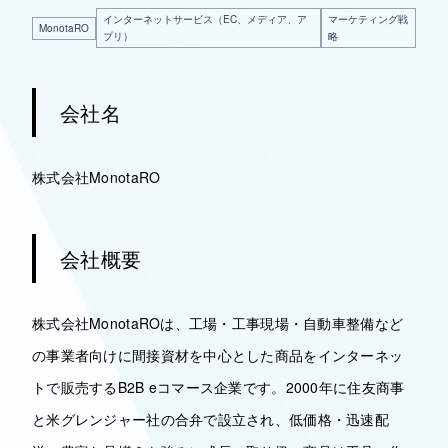
インターネットサービス（EC、メディア、ア
マーケティング戦
MonotaRO
プリ）
略
会社名
株式会社MonotaRO
会社概要
株式会社MonotaROは、工場・工事現場・自動車整備など
の事業者向けに間接資材を中心とした商品をインターネッ
トで販売するB2B eコマース企業です。2000年に住友商事
と米グレンジャー社の合弁で設立され、低価格・迅速配