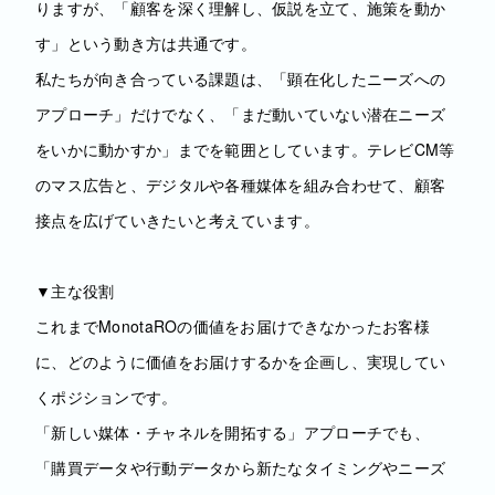
りますが、「顧客を深く理解し、仮説を立て、施策を動か
す」という動き方は共通です。
私たちが向き合っている課題は、「顕在化したニーズへの
アプローチ」だけでなく、「まだ動いていない潜在ニーズ
をいかに動かすか」までを範囲としています。テレビCM等
のマス広告と、デジタルや各種媒体を組み合わせて、顧客
接点を広げていきたいと考えています。
▼主な役割
これまでMonotaROの価値をお届けできなかったお客様
に、どのように価値をお届けするかを企画し、実現してい
くポジションです。
「新しい媒体・チャネルを開拓する」アプローチでも、
「購買データや行動データから新たなタイミングやニーズ