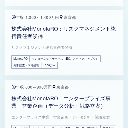
年収 1,000～1,400万円
東京都
株式会社MonotaRO：リスクマネジメント統
括責任者候補
リスクマネジメント統括責任者候補
MonotaRO
インターネットサービス（EC、メディア、アプリ）
内部監査・内部統制
1000万～
年収 600～900万円
東京都
株式会社MonotaRO：エンタープライズ事
業 営業企画（データ分析・戦略立案）
エンタープライズ事業 営業企画（データ分析・戦略立案）