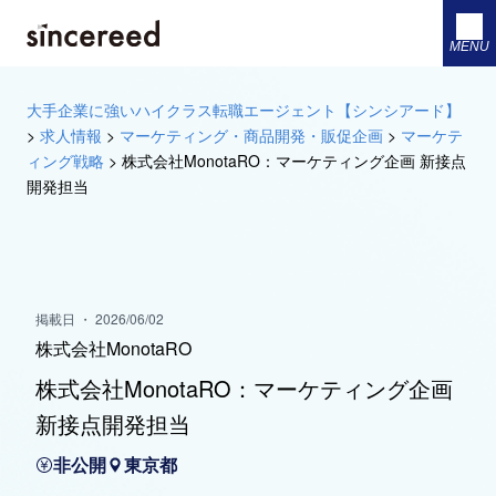
MENU
大手企業に強いハイクラス転職エージェント【シンシアード】
>
求人情報
>
マーケティング・商品開発・販促企画
>
マーケテ
ィング戦略
>
株式会社MonotaRO：マーケティング企画 新接点
開発担当
掲載日 ・ 2026/06/02
株式会社MonotaRO
株式会社MonotaRO：マーケティング企画
新接点開発担当
非公開
東京都