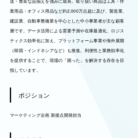
送・豊富な品揃えを強みに成長。取り扱い商品は工具・作
業用品・オフィス用品など約2,000万点超に及び、製造業、
建設業、自動車整備業を中心とした中小事業者が主な顧客
層です。データ活用による需要予測や在庫最適化、ロジス
ティクス効率化に加え、プラットフォーム事業や海外展開
（韓国・インドネシアなど）も推進。利便性と業務効率化
を提供することで、現場の「困った」を解決する存在を目
指しています。
ポジション
マーケティング企画 新接点開発担当