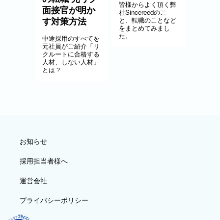
皆様からよく頂く弊
面接官が明か
社Sincereedのこ
す対策方法
と、転職のことなど
をまとめてみまし
た。
中途採用のすべてを
元社員がご紹介「リ
クルートに合格する
人材、しない人材」
とは？
お知らせ
採用担当者様へ
運営会社
プライバシーポリシー