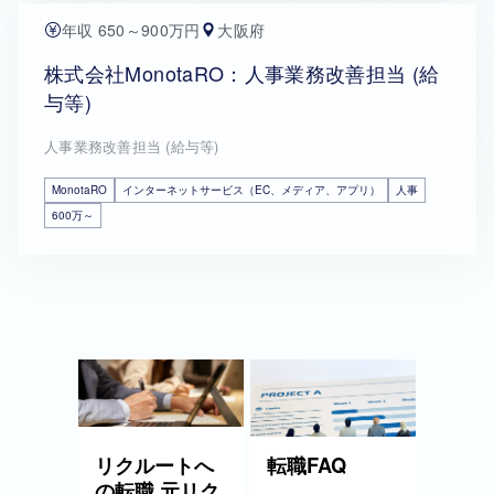
年収 650～900万円
大阪府
株式会社MonotaRO：人事業務改善担当 (給
与等)
人事業務改善担当 (給与等)
MonotaRO
インターネットサービス（EC、メディア、アプリ）
人事
600万～
リクルートへ
転職FAQ
の転職 元リク