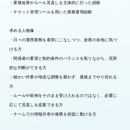
・業務改善やルール見直しを主体的に行った経験
・チケット管理ツールを用いた業務運用経験
求める人物像
・日々の運用業務を着実にこなしつつ、改善の余地に気づ
ける方
・関係者の要望と制約条件のバランスを取りながら、現実
的な判断ができる方
・細かい作業や地道な調整を厭わず、最後までやり切れる
方
・ルールや前例をそのまま受け入れるのではなく、必要に
応じて見直しを提案できる方
・チームでの情報共有や連携を前提に動ける方