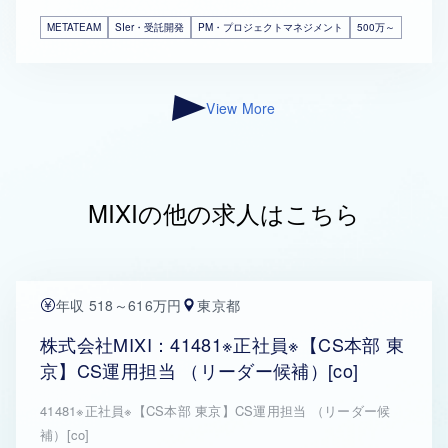
METATEAM
SIer・受託開発
PM・プロジェクトマネジメント
500万～
View More
MIXIの他の求人はこちら
年収 518～616万円
東京都
株式会社MIXI：41481※正社員※【CS本部 東
京】CS運用担当 （リーダー候補）[co]
41481※正社員※【CS本部 東京】CS運用担当 （リーダー候
補）[co]