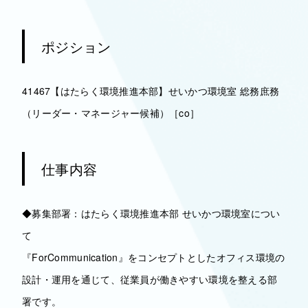
ポジション
41467【はたらく環境推進本部】せいかつ環境室 総務庶務
（リーダー・マネージャー候補）［co］
仕事内容
◆募集部署：はたらく環境推進本部 せいかつ環境室につい
て
『ForCommunication』をコンセプトとしたオフィス環境の
設計・運用を通じて、従業員が働きやすい環境を整える部
署です。