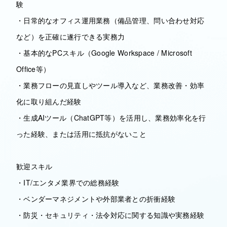
験
・日常的なオフィス運用業務（備品管理、問い合わせ対応
など）を正確に遂行できる実務力
・基本的なPCスキル（Google Workspace / Microsoft
Office等）
・業務フローの見直しやツール導入など、業務改善・効率
化に取り組んだ経験
・生成AIツール（ChatGPT等）を活用し、業務効率化を行
った経験、または活用に抵抗がないこと
歓迎スキル
・IT/エンタメ業界での総務経験
・ベンダーマネジメントや外部業者との折衝経験
・防災・セキュリティ・法令対応に関する知識や実務経験