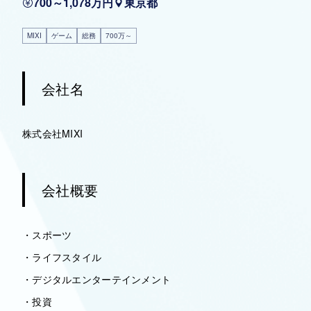
700～1,078万円
東京都
MIXI
ゲーム
総務
700万～
会社名
株式会社MIXI
会社概要
・スポーツ
・ライフスタイル
・デジタルエンターテインメント
・投資