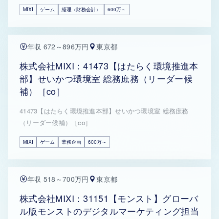
MIXI
ゲーム
経理（財務会計）
600万～
年収 672～896万円
東京都
株式会社MIXI：41473【はたらく環境推進本
部】せいかつ環境室 総務庶務（リーダー候
補）［co］
41473【はたらく環境推進本部】せいかつ環境室 総務庶務
（リーダー候補）［co］
MIXI
ゲーム
業務企画
600万～
年収 518～700万円
東京都
株式会社MIXI：31151【モンスト】グローバ
ル版モンストのデジタルマーケティング担当