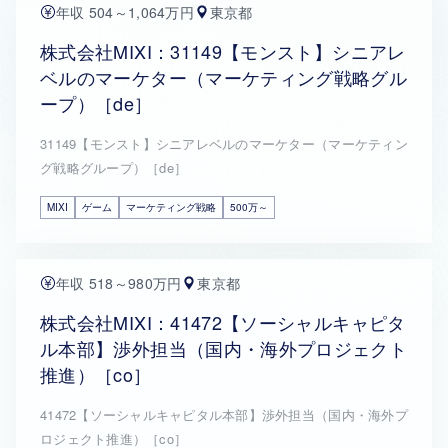
年収 504～1,064万円
東京都
株式会社MIXI：31149【モンスト】シニアレ
ベルのマーケター（マーケティング戦略グル
ープ）［de］
31149【モンスト】シニアレベルのマーケター（マーケティン
グ戦略グループ）［de］
MIXI
ゲーム
マーケティング戦略
500万～
年収 518～980万円
東京都
株式会社MIXI：41472【ソーシャルキャピタ
ル本部】渉外担当（国内・海外プロジェクト
推進）［co］
41472【ソーシャルキャピタル本部】渉外担当（国内・海外プ
ロジェクト推進）［co］