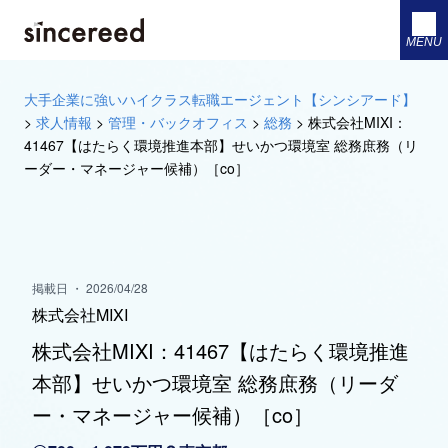
MENU
大手企業に強いハイクラス転職エージェント【シンシアード】
>
求人情報
>
管理・バックオフィス
>
総務
>
株式会社MIXI：
41467【はたらく環境推進本部】せいかつ環境室 総務庶務（リ
ーダー・マネージャー候補）［co］
掲載日 ・ 2026/04/28
株式会社MIXI
株式会社MIXI：41467【はたらく環境推進
本部】せいかつ環境室 総務庶務（リーダ
ー・マネージャー候補）［co］