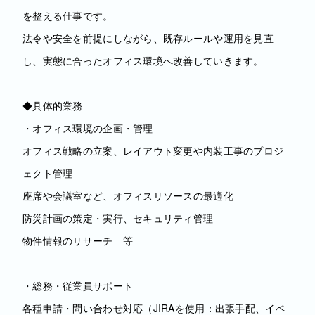
を整える仕事です。
法令や安全を前提にしながら、既存ルールや運用を見直
し、実態に合ったオフィス環境へ改善していきます。
◆具体的業務
・オフィス環境の企画・管理
オフィス戦略の立案、レイアウト変更や内装工事のプロジ
ェクト管理
座席や会議室など、オフィスリソースの最適化
防災計画の策定・実行、セキュリティ管理
物件情報のリサーチ 等
・総務・従業員サポート
各種申請・問い合わせ対応（JIRAを使用：出張手配、イベ