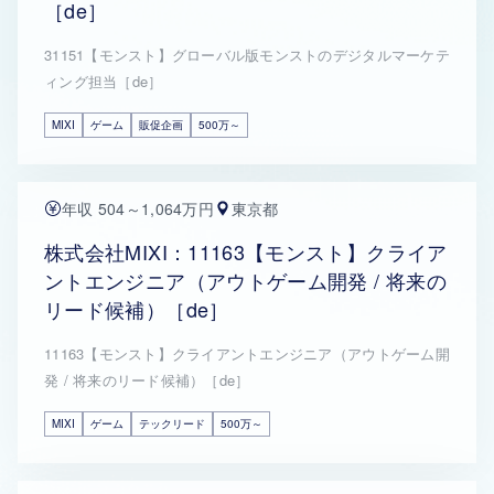
［de］
31151【モンスト】グローバル版モンストのデジタルマーケテ
ィング担当［de］
MIXI
ゲーム
販促企画
500万～
年収 504～1,064万円
東京都
株式会社MIXI：11163【モンスト】クライア
ントエンジニア（アウトゲーム開発 / 将来の
リード候補）［de］
11163【モンスト】クライアントエンジニア（アウトゲーム開
発 / 将来のリード候補）［de］
MIXI
ゲーム
テックリード
500万～