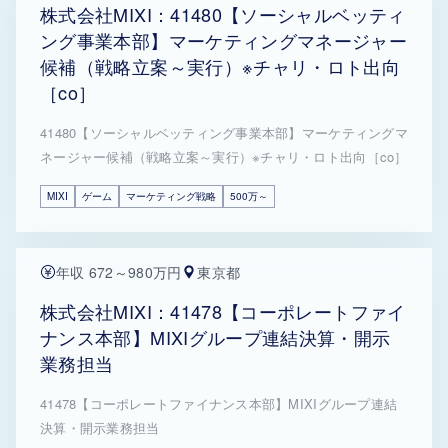
株式会社MIXI：41480【ソーシャルベッティ
ング事業本部】マーケティングマネージャー
候補（戦略立案～実行）※チャリ・ロト出向
［co］
41480【ソーシャルベッティング事業本部】マーケティングマ
ネージャー候補（戦略立案～実行）※チャリ・ロト出向［co］
MIXI
ゲーム
マーケティング戦略
500万～
年収 672～980万円
東京都
株式会社MIXI：41478【コーポレートファイ
ナンス本部】MIXIグループ連結決算・開示
業務担当
41478【コーポレートファイナンス本部】MIXIグループ連結
決算・開示業務担当