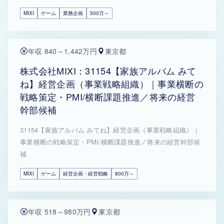
MIXI
ゲーム
業務企画
500万～
年収 840～1,442万円
東京都
株式会社MIXI：31154【家族アルバム みて
ね】経営企画（事業戦略組織）｜事業横断の
戦略策定・PMI/横断課題推進／将来の経営
幹部候補
31154【家族アルバム みてね】経営企画（事業戦略組織）｜
事業横断の戦略策定・PMI/横断課題推進／将来の経営幹部候
補
MIXI
ゲーム
経営企画・経営戦略
800万～
年収 518～980万円
東京都