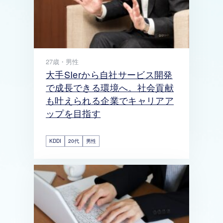
27歳・男性
大手SIerから自社サービス開発
で成長できる環境へ。社会貢献
も叶えられる企業でキャリアア
ップを目指す
KDDI
20代
男性