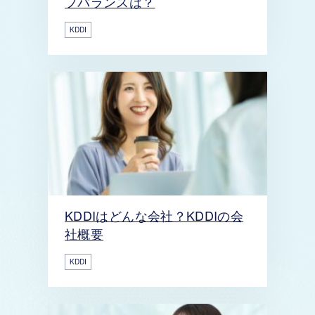
フバランスは？
KDDI
KDDIはどんな会社？KDDIの会
社概要
KDDI