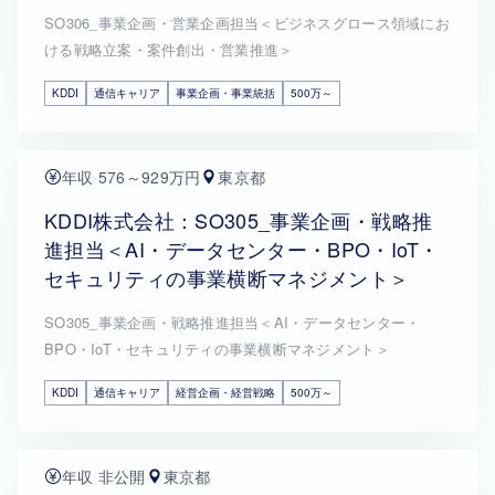
SO306_事業企画・営業企画担当＜ビジネスグロース領域にお
ける戦略立案・案件創出・営業推進＞
KDDI
通信キャリア
事業企画・事業統括
500万～
年収 576～929万円
東京都
KDDI株式会社：SO305_事業企画・戦略推
進担当＜AI・データセンター・BPO・IoT・
セキュリティの事業横断マネジメント＞
SO305_事業企画・戦略推進担当＜AI・データセンター・
BPO・IoT・セキュリティの事業横断マネジメント＞
KDDI
通信キャリア
経営企画・経営戦略
500万～
年収 非公開
東京都