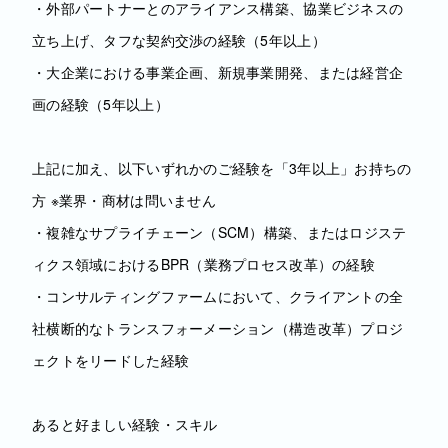
・外部パートナーとのアライアンス構築、協業ビジネスの
立ち上げ、タフな契約交渉の経験（5年以上）
・大企業における事業企画、新規事業開発、または経営企
画の経験（5年以上）
上記に加え、以下いずれかのご経験を「3年以上」お持ちの
方 ※業界・商材は問いません
・複雑なサプライチェーン（SCM）構築、またはロジステ
ィクス領域におけるBPR（業務プロセス改革）の経験
・コンサルティングファームにおいて、クライアントの全
社横断的なトランスフォーメーション（構造改革）プロジ
ェクトをリードした経験
あると好ましい経験・スキル