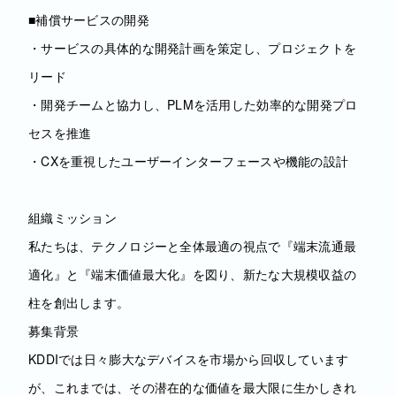
■補償サービスの開発
・サービスの具体的な開発計画を策定し、プロジェクトを
リード
・開発チームと協力し、PLMを活用した効率的な開発プロ
セスを推進
・CXを重視したユーザーインターフェースや機能の設計
組織ミッション
私たちは、テクノロジーと全体最適の視点で『端末流通最
適化』と『端末価値最大化』を図り、新たな大規模収益の
柱を創出します。
募集背景
KDDIでは日々膨大なデバイスを市場から回収しています
が、これまでは、その潜在的な価値を最大限に生かしきれ