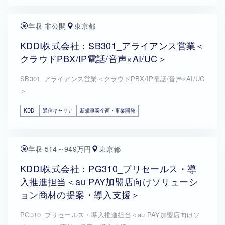
年収 非公開
東京都
KDDI株式会社：SB301_アライアンス営業＜
クラウドPBX/IP電話/音声×AI/UC＞
SB301_アライアンス営業＜クラウドPBX/IP電話/音声×AI/UC
＞
KDDI
通信キャリア
新規事業企画・事業開発
年収 514～949万円
東京都
KDDI株式会社：PG310_プリセールス・導
入推進担当＜au PAY加盟店向けソリューシ
ョン商材の提案・導入支援＞
PG310_プリセールス・導入推進担当＜au PAY加盟店向けソ