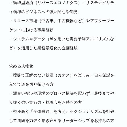
・循環型経済（リバースエコノミクス）、サステナビリテ
ィ領域のビジネスへの強い関心や知見
・リユース市場（中古車、中古機器など）やアフターマー
ケットにおける事業経験
・システムやデータ（AIを用いた需要予測アルゴリズムな
ど）を活用した業務最適化の企画経験
求める人物像
・曖昧で正解のない状況（カオス）を楽しみ、自ら仮説を
立てて道を切り拓ける方
・泥臭い交渉や現場のプロセス構築を厭わず、最後までや
り抜く強い実行力・執着心をお持ちの方
・視座高く「全体最適」を考え、セクショナリズムを打破
して周囲を力強く巻き込めるリーダーシップをお持ちの方