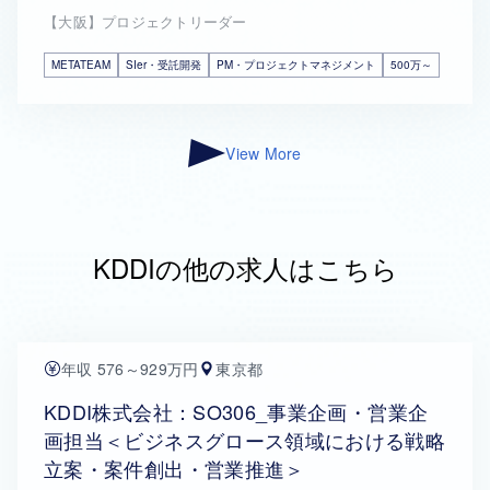
【大阪】プロジェクトリーダー
METATEAM
SIer・受託開発
PM・プロジェクトマネジメント
500万～
View More
KDDIの他の求人はこちら
年収 576～929万円
東京都
KDDI株式会社：SO306_事業企画・営業企
画担当＜ビジネスグロース領域における戦略
立案・案件創出・営業推進＞