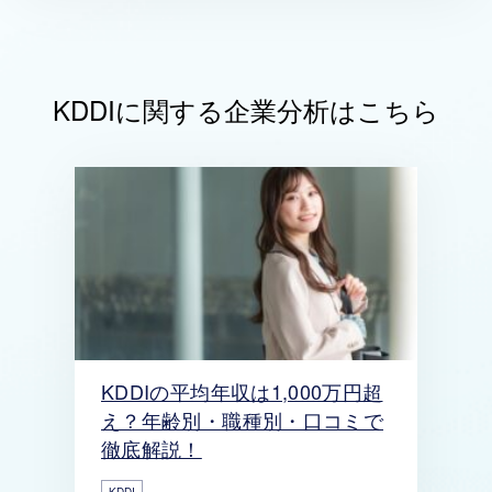
KDDIに関する企業分析はこちら
KDDIの平均年収は1,000万円超
え？年齢別・職種別・口コミで
徹底解説！