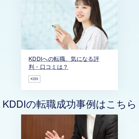
KDDIへの転職、気になる評
判・口コミは？
KDDI
KDDIの転職成功事例はこちら