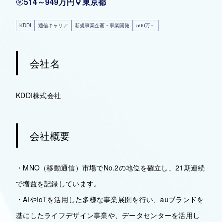
514～949万円
東京都
KDDI
通信キャリア
新規事業企画・事業開発
500万～
会社名
KDDI株式会社
会社概要
・MNO（移動通信）市場でNo.2の地位を確立し、21期連続
で増益を記録しています。
・AIやIoTを活用した多様な事業展開を行い、auブランドを
基にしたライフデザイン事業や、データセンターを活用し