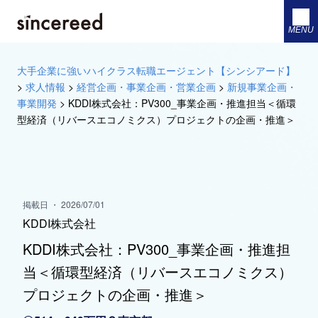
MENU
大手企業に強いハイクラス転職エージェント【シンシアード】
>
求人情報
>
経営企画・事業企画・営業企画
>
新規事業企画・
事業開発
>
KDDI株式会社：PV300_事業企画・推進担当＜循環
型経済（リバースエコノミクス）プロジェクトの企画・推進＞
掲載日 ・ 2026/07/01
KDDI株式会社
KDDI株式会社：PV300_事業企画・推進担
当＜循環型経済（リバースエコノミクス）
プロジェクトの企画・推進＞