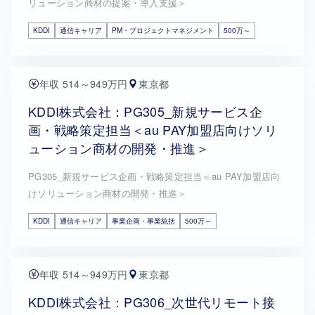
リューション商材の提案・導入支援＞
KDDI
通信キャリア
PM・プロジェクトマネジメント
500万～
年収 514～949万円
東京都
KDDI株式会社：PG305_新規サービス企
画・戦略策定担当＜au PAY加盟店向けソリ
ューション商材の開発・推進＞
PG305_新規サービス企画・戦略策定担当＜au PAY加盟店向
けソリューション商材の開発・推進＞
KDDI
通信キャリア
事業企画・事業統括
500万～
年収 514～949万円
東京都
KDDI株式会社：PG306_次世代リモート接