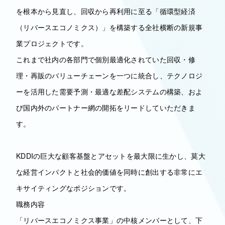
を根本から見直し、回収から再利用に至る「循環型経済
（リバースエコノミクス）」を構築する全社横断の新規事
業プロジェクトです。
これまで社内の各部門で個別最適化されていた回収・修
理・再販のバリューチェーンを一つに統合し、テクノロジ
ーを活用した需要予測・最適な差配システムの構築、およ
び国内外のパートナー網の開拓をリードしていただきま
す。
KDDIの巨大な顧客基盤とアセットを最大限に生かし、莫大
な経営インパクトと社会的価値を同時に創出する非常にエ
キサイティングなポジションです。
職務内容
「リバースエコノミクス事業」の中核メンバーとして、下