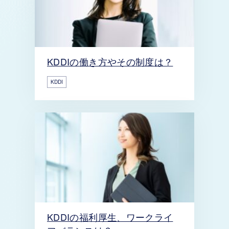
KDDIの働き方やその制度は？
KDDI
KDDIの福利厚生、ワークライ