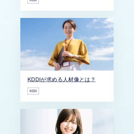
KDDI
KDDIが求める人材像とは？
KDDI