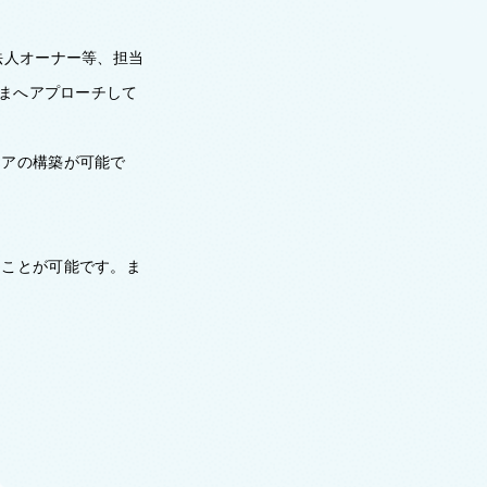
法人オーナー等、担当
さまへアプローチして
リアの構築が可能で
ることが可能です。ま
）