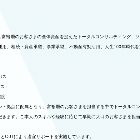
個人富裕層のお客さまの全体資産を捉えたトータルコンサルティング、
運用、相続・資産承継、事業承継、不動産有効活用、人生100年時代
パス
パス：
程度
ント拠点に配属となり、富裕層のお客さまを担当する中でトータルコ
だきます。ご本人のスキルや経験に応じて早期に大口のお客さまを担
ing）とOJTにより適宜サポートを実施しています。