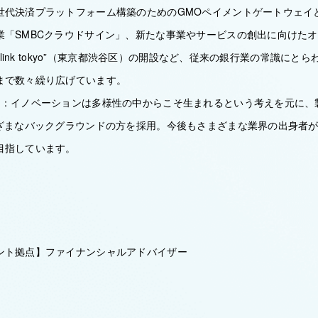
世代決済プラットフォーム構築のためのGMOペイメントゲートウェイ
業「SMBCクラウドサイン」、新たな事業やサービスの創出に向けた
s link tokyo”（東京都渋谷区）の開設など、従来の銀行業の常識に
まで数々繰り広げています。
的：イノベーションは多様性の中からこそ生まれるという考えを元に、
まざまなバックグラウンドの方を採用。今後もさまざまな業界の出身者
目指しています。
ント拠点】ファイナンシャルアドバイザー