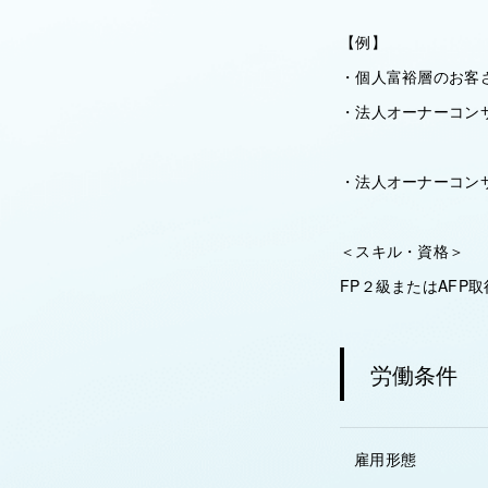
【例】
・個人富裕層のお客
・法人オーナーコン
・法人オーナーコン
＜スキル・資格＞
FP２級またはAFP
労働条件
雇用形態