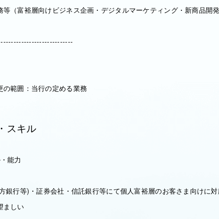
務等（富裕層向けビジネス企画・デジタルマーケティング・新商品開
-----------------------------
更の範囲：当行の定める業務
・スキル
ル・能力
地方銀行等)・証券会社・信託銀行等にて個人富裕層のお客さま向けに対
望ましい