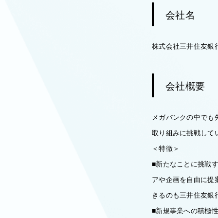
会社名
株式会社三井住友銀
会社概要
メガバンクの中でも
取り組みに挑戦して
＜特徴＞
■新たなことに挑戦
アや企画を自由に提
きるのも三井住友銀
■新規事業への積極