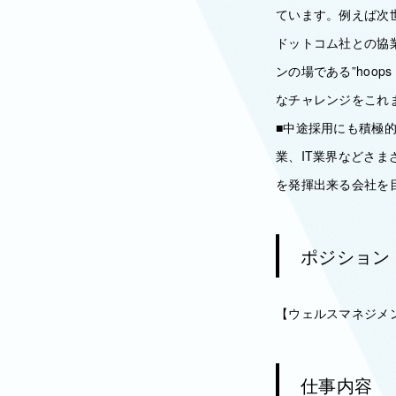
ています。例えば次
ドットコム社との協
ンの場である”hoop
なチャレンジをこれ
■中途採用にも積極
業、IT業界などさ
を発揮出来る会社を
ポジション
【ウェルスマネジメ
仕事内容