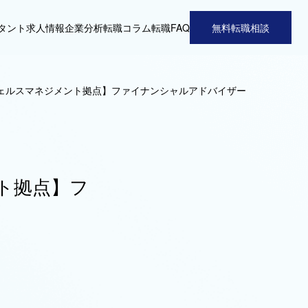
タント
求人情報
企業分析
転職コラム
転職FAQ
無料転職相談
ェルスマネジメント拠点】ファイナンシャルアドバイザー
ト拠点】フ