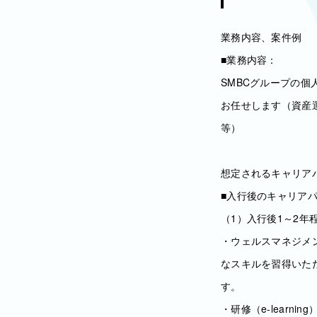
業務内容、案件例
■業務内容：
SMBCグループの
お任せします（資産
等）
想定されるキャリア
■入行後のキャリア
（1）入行後1～2年
・ウェルスマネジメ
なスキルを習得いた
す。
・研修（e-learn