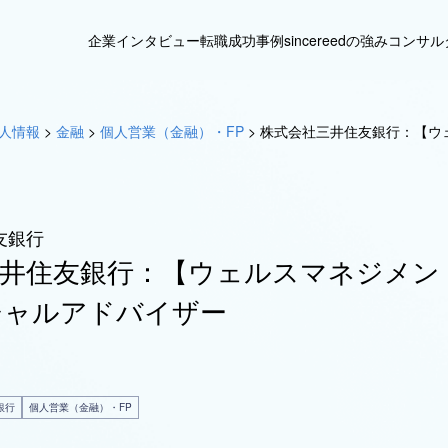
企業インタビュー
転職成功事例
sincereedの強み
コンサル
人情報
>
金融
>
個人営業（金融）・FP
>
株式会社三井住友銀行：【ウ
友銀行
三井住友銀行：【ウェルスマネジメン
シャルアドバイザー
銀行
個人営業（金融）・FP