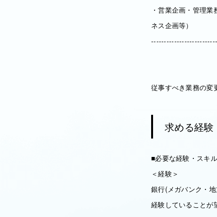
・営業企画・管理業
ネス企画等）
-------------------------
従事すべき業務の変
求める経験
■必要な経験・スキ
＜経験＞
銀行(メガバンク・
経験していることが