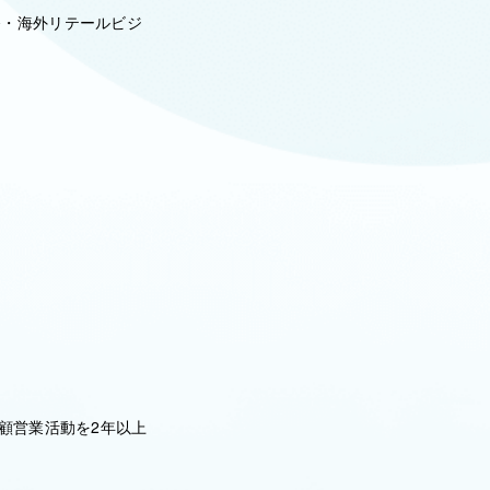
発・海外リテールビジ
顧営業活動を2年以上