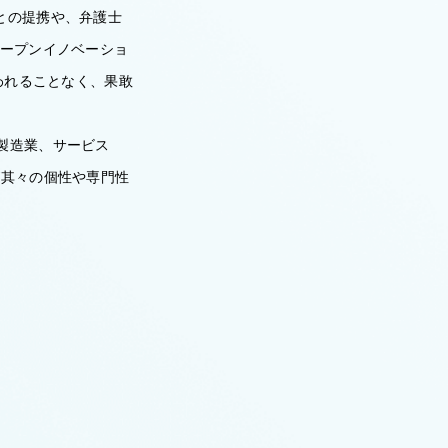
との提携や、弁護士
オープンイノベーショ
とらわれることなく、果敢
製造業、サービス
が其々の個性や専門性