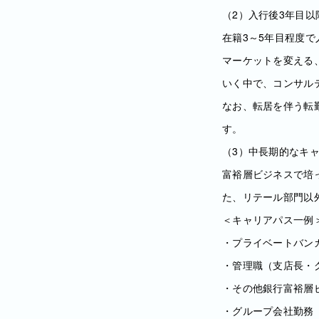
（2）入行後3年目以
在籍3～5年目程度
マーケットを変える
いく中で、コンサル
なお、転居を伴う転
す。
（3）中長期的なキ
富裕層ビジネスで培
た、リテール部門以
＜キャリアパス一例
・プライベートバン
・管理職（支店長・
・その他銀行富裕層
・グループ会社勤務（