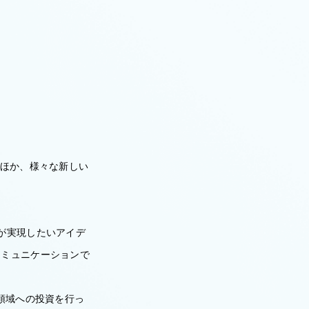
のほか、様々な新しい
が実現したいアイデ
コミュニケーションで
領域への投資を行っ