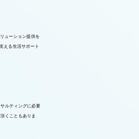
ソリューション提供を
を支える生活サポート
ンサルティングに必要
当頂くこともありま