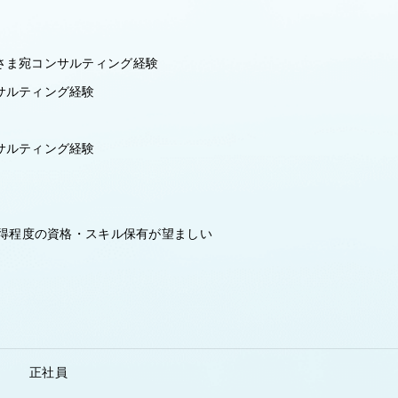
さま宛コンサルティング経験
サルティング経験
サルティング経験
取得程度の資格・スキル保有が望ましい
正社員